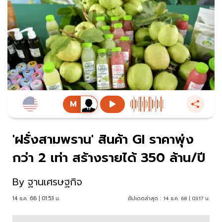
'ฝรั่งสามพราน' สินค้า GI ราคาพุ่ง
กว่า 2 เท่า สร้างรายได้ 350 ล้าน/ปี
By
ฐานเศรษฐกิจ
14 ธ.ค. 68 | 01:53 น.
อัปเดตล่าสุด :
14 ธ.ค. 68 | 03:17 น.