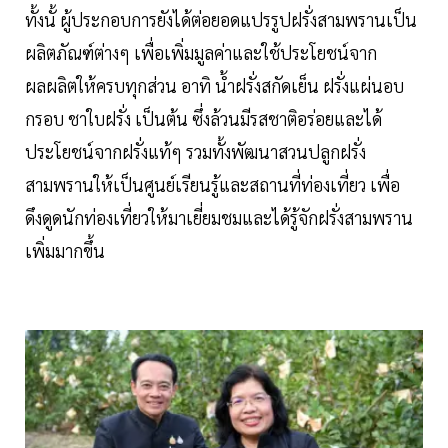
ทั้งนั้ ผู้ประกอบการยังได้ต่อยอดแปรรูปฝรั่งสามพรานเป็น
ผลิตภัณฑ์ต่างๆ เพื่อเพิ่มมูลค่าและใช้ประโยชน์จาก
ผลผลิตให้ครบทุกส่วน อาทิ น้ำฝรั่งสกัดเย็น ฝรั่งแผ่นอบ
กรอบ ชาใบฝรั่ง เป็นต้น ซึ่งล้วนมีรสชาติอร่อยและได้
ประโยชน์จากฝรั่งแท้ๆ รวมทั้งพัฒนาสวนปลูกฝรั่ง
สามพรานให้เป็นศูนย์เรียนรู้และสถานที่ท่องเที่ยว เพื่อ
ดึงดูดนักท่องเที่ยวให้มาเยี่ยมชมและได้รู้จักฝรั่งสามพราน
เพิ่มมากขึ้น