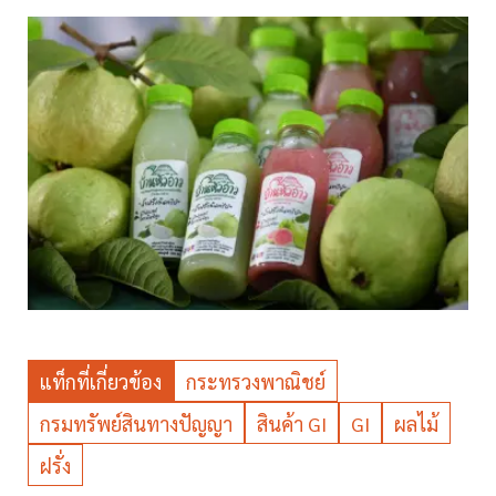
แท็กที่เกี่ยวข้อง
กระทรวงพาณิชย์
กรมทรัพย์สินทางปัญญา
สินค้า GI
GI
ผลไม้
ฝรั่ง