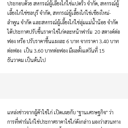
ประกอบด้วย สหกรณ์ผู้เลี้ยงไก่ไข่แปดริ้ว จำกัด, สหกรณ์ผู้
เลี้ยงไก่ไข่ชลบุรี จำกัด, สหกรณ์ผู้เลี้ยงไก่ไข่เชียงใหม่-
ลำพูน จำกัด และสหกรณ์ผู้เลี้ยงไก่ไข่ลุ่มแม่น้ำน้อย จำกัด
ได้ประกาศปรับขึ้นราคาไข่ไก่คละหน้าฟาร์ม 20 สตางค์ต่อ
ฟอง หรือ ปรับราคาขึ้นแผงละ 6 บาท จากราคา 3.40 บาท
ต่อฟอง เป็น 3.60 บาทต่อฟอง มีผลตั้งแต่วันที่ 15
ธันวาคม เป็นต้นไป
แหล่งข่าวจากผู้ค้าไข่ไก่ เปิดเผยกับ "ฐานเศรษฐกิจ" ว่า
การที่ฟาร์มไก่ไข่ประกาศราคาไข่ไก่ดังกล่าว มองว่าสวนทาง