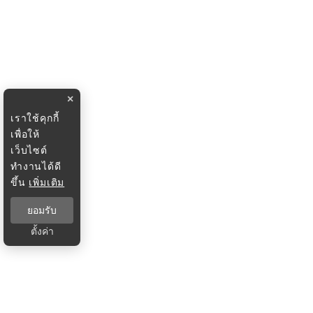
×
เราใช้คุกกี้
เพื่อให้
เว็บไซต์
ทำงานได้ดี
ขึ้น
เพิ่มเติม
ยอมรับ
ตั้งค่า