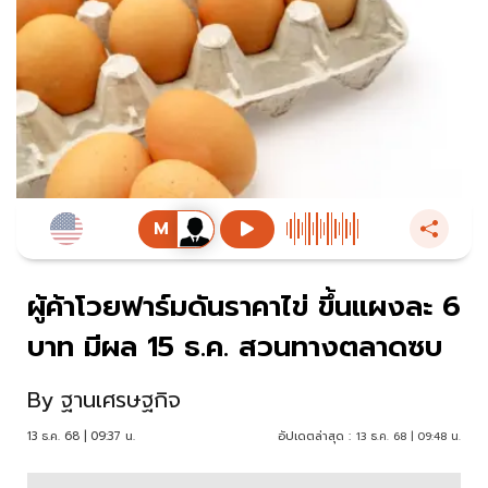
ผู้ค้าโวยฟาร์มดันราคาไข่ ขึ้นแผงละ 6
บาท มีผล 15 ธ.ค. สวนทางตลาดซบ
By
ฐานเศรษฐกิจ
13 ธ.ค. 68 | 09:37 น.
อัปเดตล่าสุด :
13 ธ.ค. 68 | 09:48 น.