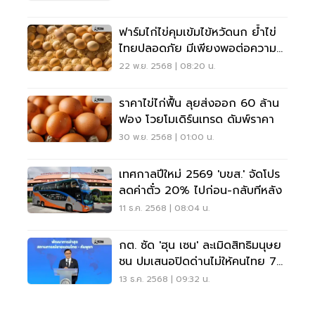
ฟาร์มไก่ไข่คุมเข้มไข้หวัดนก ย้ำไข่
ไทยปลอดภัย มีเพียงพอต่อความ
ต้องการบริโภค
22 พ.ย. 2568 | 08:20 น.
ราคาไข่ไก่ฟื้น ลุยส่งออก 60 ล้าน
ฟอง โวยโมเดิร์นเทรด ดัมพ์ราคา
30 พ.ย. 2568 | 01:00 น.
เทศกาลปีใหม่ 2569 'บขส.' จัดโปร
ลดค่าตั๋ว 20% ไปก่อน-กลับทีหลัง
11 ธ.ค. 2568 | 08:04 น.
กต. ซัด 'ฮุน เซน' ละเมิดสิทธิมนุษย
ชน ปมเสนอปิดด่านไม่ให้คนไทย 7
พันคนกลับ
13 ธ.ค. 2568 | 09:32 น.