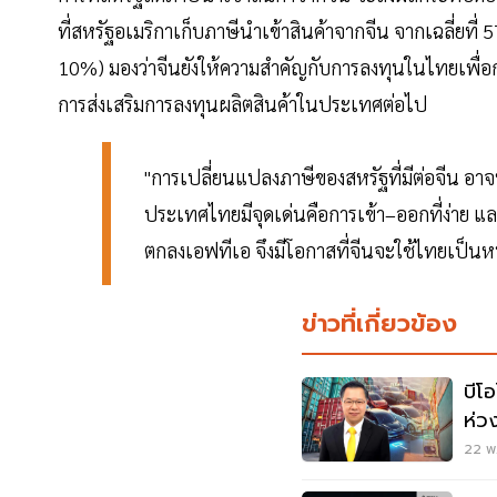
ที่สหรัฐอเมริกาเก็บภาษีนำเข้าสินค้าจากจีน จากเฉลี่ยที่ 
10%) มองว่าจีนยังให้ความสำคัญกับการลงทุนในไทยเพื่อก
การส่งเสริมการลงทุนผลิตสินค้าในประเทศต่อไป
"การเปลี่ยนแปลงภาษีของสหรัฐที่มีต่อจีน อา
ประเทศไทยมีจุดเด่นคือการเข้า–ออกที่ง่าย และ
ตกลงเอฟทีเอ จึงมีโอกาสที่จีนจะใช้ไทยเป็น
ข่าวที่เกี่ยวข้อง
บีโ
ห่ว
ไทย
22 พ.