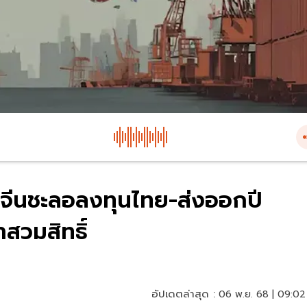
งจีนชะลอลงทุนไทย-ส่งออกปี
สวมสิทธิ์
อัปเดตล่าสุด :
06 พ.ย. 68 | 09:02