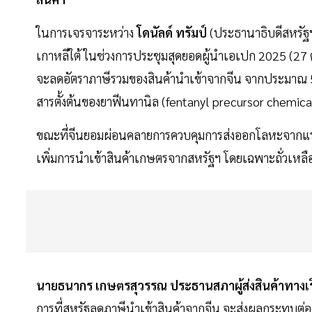
ในการเจรจาระหว่าง
โดนัลด์ ทรัมป์
(ประธานาธิบดีสหรัฐฯ
เกาหลีใต้ ในช่วงการประชุมสุดยอดผู้นำเอเปก 2025 (27 
จะลดอัตราภาษีรวมของสินค้านำเข้าจากจีน จากประมาณ 57%
สารตั้งต้นของยาฟีนทานิล (fentanyl precursor chemi
ขณะที่จีนยอมผ่อนคลายการควบคุมการส่งออกโลหะจากแร่หาย
เพิ่มการนำเข้าสินค้าเกษตรจากสหรัฐฯ โดยเฉพาะถั่วเหลือ
นายธนากร เกษตรสุวรรณ ประธานสภาผู้ส่งสินค้าทางเ
การที่สหรัฐลดภาษีนำเข้าสินค้าจากจีน จะส่งผลกระทบต่อ