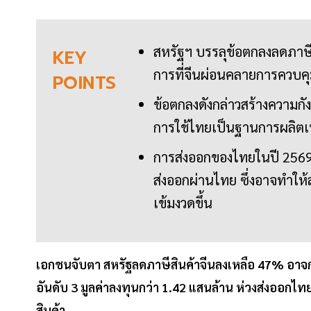
สหรัฐฯ บรรลุข้อตกลงลดภาษี
KEY
การที่จีนผ่อนคลายการควบค
POINTS
ข้อตกลงดังกล่าวสร้างความก
การใช้ไทยเป็นฐานการผลิตเพื
การส่งออกของไทยในปี 2569 
ส่งออกผ่านไทย ซึ่งอาจทำให้
เข้มงวดขึ้น
เอกชนจับตา สหรัฐลดภาษีสินค้าจีนลงเหลือ 47% อาจกร
อันดับ 3 มูลค่าลงทุนกว่า 1.42 แสนล้าน ห่วงส่งออกไทย
สินค้า