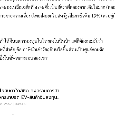
57% ลงเหลือเฉลี่ยที่ 47% ซึ่งเป็นอัตราที่ลดลงจากเดิมไม่มาก (ลด
ระจายความเสี่ยง (ไทยส่งออกไปสหรัฐเสียภาษีเพิ่ม 19%) ควบคู่ก
จทำให้จีนลดการลงทุนในไทยลงในปีหน้า แต่ก็ต้องยอมรับว่า
ที่สำคัญคือ ภาษีนำเข้าวัตถุดิบหรือชิ้นส่วนเป็นศูนย์ตามข้อ
หนึ่งในซัพพลายเชนของเขา"
อไอจับตาใกล้ชิด สงครามการค้า
งกระทบรถ EV-สินค้าจีนลงทุน
ค. 2567 | 04:54 น.