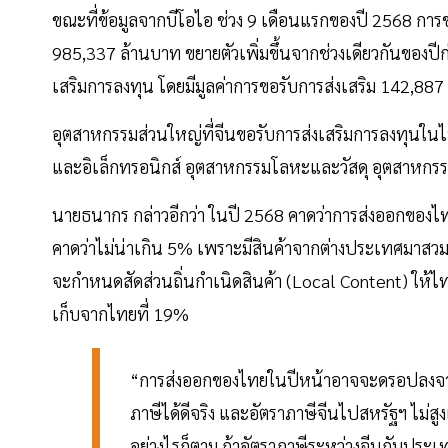
ขณะที่ข้อมูลจากบีโอไอ ช่วง 9 เดือนแรกของปี 2568 การข
985,337 ล้านบาท ขยายตัวเพิ่มขึ้นจากช่วงเดียวกันของปี
เสริมการลงทุน โดยมีมูลค่าการขอรับการส่งเสริม 142,887 
อุตสาหกรรมส่วนใหญ่ที่จีนขอรับการส่งเสริมการลงทุนในไ
และอิเล็กทรอนิกส์ อุตสาหกรรมโลหะและวัสดุ อุตสาหก
นายธนากร กล่าวอีกว่า ในปี 2568 คาดว่าการส่งออกของ
คาดว่าไม่น่าเกิน 5% เพราะมีสินค้าจากต่างประเทศมาสวมส
จะกำหนดสัดส่วนถิ่นกำเนิดสินค้า (Local Content) ให้ไทย
เก็บจากไทยที่ 19%
“การส่งออกของไทยในปีหน้าอาจจะดรอปลงจากป
ภาษีได้ดีจริง และอัตราภาษีจีนไปสหรัฐฯ ไม่ส
อย่างไรก็ตาม ถ้าอัตราภาษีระหว่างจีนกับประเท