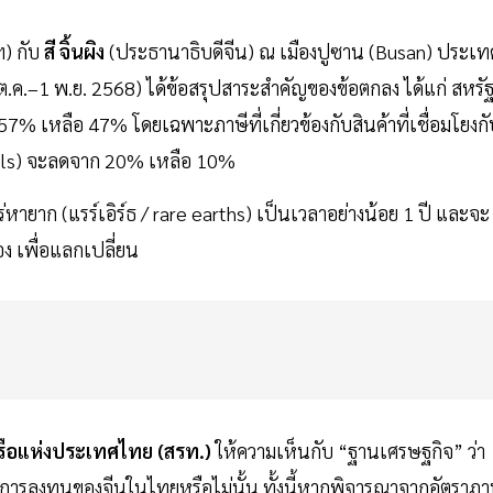
) กับ
สี จิ้นผิง
(ประธานาธิบดีจีน) ณ เมืองปูซาน (Busan) ประเท
ต.ค.–1 พ.ย. 2568) ได้ข้อสรุปสาระสำคัญของข้อตกลง ได้แก่ สหรั
 เหลือ 47% โดยเฉพาะภาษีที่เกี่ยวข้องกับสินค้าที่เชื่อมโยงกั
cals) จะลดจาก 20% เหลือ 10%
าก (แรร์เอิร์ธ / rare earths) เป็นเวลาอย่างน้อย 1 ปี และจะ
ง เพื่อแลกเปลี่ยน
รือแห่งประเทศไทย (สรท.)
ให้ความเห็นกับ “ฐานเศรษฐกิจ” ว่า
การลงทุนของจีนในไทยหรือไม่นั้น ทั้งนี้หากพิจารณาจากอัตราภา