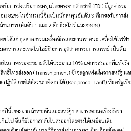
อรับการส่งเสริมการลงทุนโดยตรงจากต่างชาติ (FDI) มีมูลค่ารวม
ก่อน 82% ในจำนวนนี้จีนเป็นนักลงทุนอันดับ 3 ที่มาขอรับการส่ง
ล้านบาท (อันดับ 1 และ 2 คือ สิงคโปร์ และฮ่องกง)
ทย ได้แก่ อุตสาหกรรมเครื่องจักรและยานพาหนะ เครื่องใช้ไฟฟ้า
รรมอาหารและเทคโนโลยีชีวภาพ อุตสาหกรรมการแพทย์ เป็นต้น
ไทยในภาพรวมจะขยายตัวได้ประมาณ 10% แต่การส่งออกที่แท้จริง
ิทธิ์ไทยส่งออก (Transshipment) ซึ่งจะถูกเพ่งเล็งจากสหรัฐ แล
ปฏิบัติ ภายใต้อัตราภาษีตอบโต้ (Reciprocal Tariff) ที่สหรัฐเรีย
ีนี้เยอะมาก ถ้าหากจีนและสหรัฐฯ สามารถตกลงเรื่องอัตรา
ูงเกินไป จีนก็มีโอกาสกลับไปส่งออกโดยตรงได้เหมือนเดิม
ศอาเซียนยังต่างกันมาก วิธีการส่งผ่านทางอาเซียนก็จะยังคงอยู่