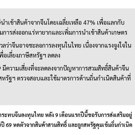
นำเข้าสินค้าจากจีนโดยเฉลี่ยเหลือ 47% เพื่อแลกกับ
ุมการส่งออกแร่หายากและเพิ่มการนำเข้าสินค้าเกษตร
ังวลว่าจีนอาจชะลอการลงทุนในไทย เนื่องจากแรงจูงใจใน
่อเลี่ยงภาษีสหรัฐฯ ลดลง
มีความเสี่ยงที่จะลดลงจากปัญหาการสวมสิทธิ์สินค้าจีน
สหรัฐฯ ตรวจสอบและใช้มาตรการด้านถิ่นกำเนิดสินค้าที่
ะทบจีนลงทุนไทย หลัง 9 เดือนแรกปีนี้ขอรับการส่งเสริมอยู่
ปี 69 หดตัวจากสินค้าสวมสิทธิ์ และถูกสหรัฐคุมเข้มถิ่นกำเนิด