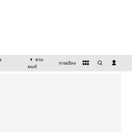
&
ยาน
การเมือง
ยนต์