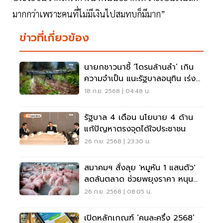
มากกว่าเพราะคนที่ไม่มีเงินไปสมทบก็มีมาก”
ข่าวที่เกี่ยวข้อง
นายกชาวนาชี้ ‘โดรนล้านลำ’ เกิน
ความจำเป็น แนะรัฐบาลอนุทิน เร่ง
‘3 ด่วน’
18 ก.ย. 2568 | 04:48 น.
รัฐบาล 4 เดือน นโยบาย 4 ด้าน
แก้ปัญหาตรงจุดได้ใจประชาชน
26 ก.ย. 2568 | 23:30 น.
สมาคมฯ สั่งลุย 'หมูหัน 1 แสนตัว'
ลดล้นตลาด ช่วยพยุงราคา หนุน
เกษตรไปต่อ
26 ก.ย. 2568 | 08:05 น.
เปิดหลักเกณฑ์ ‘คนละครึ่ง 2568’