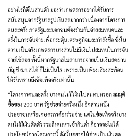
อย่างไรก็ดีในส่วนตัว มองว่าเกษตรกรอยากได้รับการ
สนับสนุนจากรัฐบาลรูปเงินสดมากกว่า เนื่องจากโครงการ
คนละครึ่ง ภาครัฐและเอกชนต้องร่วมกันจ่ายสมทบคนละ
ครึ่งในการจับจ่ายเพื่อกระตุ้นเศรษฐกิจและกำลังซื้อ ซึ่งใน
ความเป็นจริงเกษตรกรบางส่วนไม่มีเงินไปสมทบในการจับ
จ่ายใช้สอย ทั้งนี้หากรัฐบาลไม่สามารถจ่ายเป็นเงินสดผ่าน
บัญชี ธ.ก.ส.ได้ ก็ไม่เป็นไร เพราะเป็นเพียงเสียงสะท้อน
ให้รับทราบถึงข้อเท็จจริงเท่านั้น
“โครงการคนละครึ่ง บางคนไม่มีเงินไปสมทบหรอก สมมุติ
ซื้อของ 200 บาท รัฐช่วยจ่ายครึ่งหนึ่ง อีกส่วนหนึ่ง
ประชาชนหรือเกษตรกรต้องร่วมจ่าย แต่ในข้อเท็จจริงบาง
คนไม่มีเงินติดตัว รวมถึงคนหาเช้ากินค่ำ ก็อาจจะไม่ได้
ประโยชน์จากโครงการนี้ ดังนั้นอยากให้จ่ายเป็นเงินสด