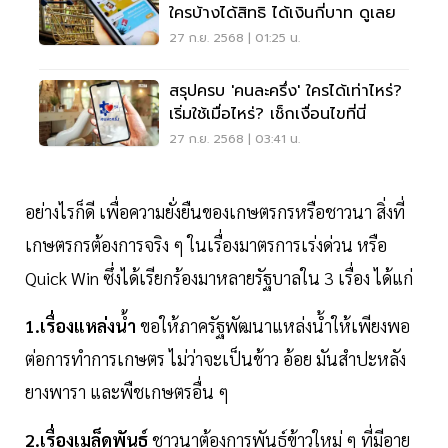
ใครบ้างได้สิทธิ ได้เงินกี่บาท ดูเลย
27 ก.ย. 2568 | 01:25 น.
สรุปครบ 'คนละครึ่ง' ใครได้เท่าไหร่?
เริ่มใช้เมื่อไหร่? เช็กเงื่อนไขที่นี่
27 ก.ย. 2568 | 03:41 น.
อย่างไรก็ดี เพื่อความยั่งยืนของเกษตรกรหรือชาวนา สิ่งที่
เกษตรกรต้องการจริง ๆ ในเรื่องมาตรการเร่งด่วน หรือ
Quick Win ซึ่งได้เรียกร้องมาหลายรัฐบาลใน 3 เรื่อง ได้แก่
1.เรื่องแหล่งน้ำ
ขอให้ภาครัฐพัฒนาแหล่งน้ำให้เพียงพอ
ต่อการทำการเกษตร ไม่ว่าจะเป็นข้าว อ้อย มันสำปะหลัง
ยางพารา และพืชเกษตรอื่น ๆ
2.เรื่องเมล็ดพันธุ์
ชาวนาต้องการพันธุ์ข้าวใหม่ ๆ ที่มีอายุ