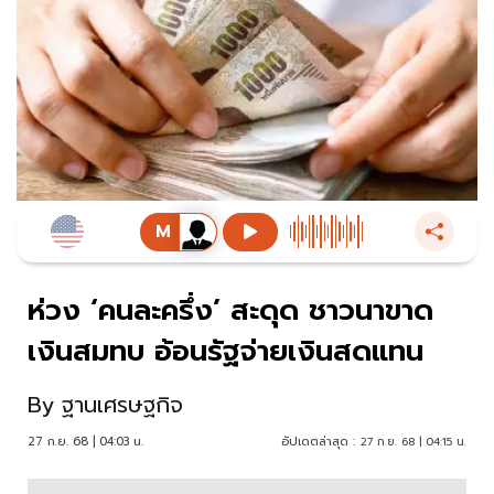
ห่วง ‘คนละครึ่ง’ สะดุด ชาวนาขาด
เงินสมทบ อ้อนรัฐจ่ายเงินสดแทน
By
ฐานเศรษฐกิจ
27 ก.ย. 68 | 04:03 น.
อัปเดตล่าสุด :
27 ก.ย. 68 | 04:15 น.