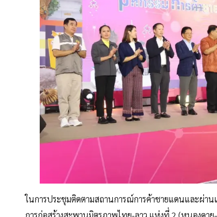
ในการประชุมติดตามสถานการณ์การค้าชายแดนและผ่านแดน
การก่อสร้างสะพานมิตรภาพไทย-ลาว แห่งที่ 2 (หนองคาย–เ