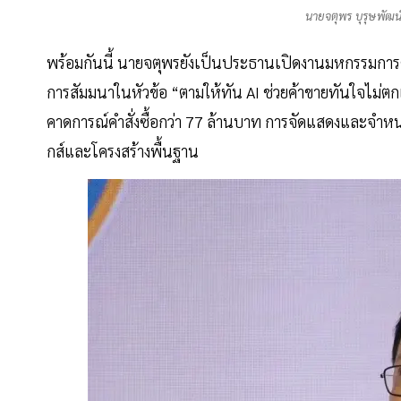
นายจตุพร บุรุษพัฒน
พร้อมกันนี้ นายจตุพรยังเป็นประธานเปิดงานมหกรรมการค
การสัมมนาในหัวข้อ “ตามให้ทัน AI ช่วยค้าขายทันใจไม่ต
คาดการณ์คำสั่งซื้อกว่า 77 ล้านบาท การจัดแสดงและจำหน
กส์และโครงสร้างพื้นฐาน