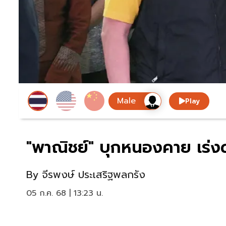
Play
"พาณิชย์" บุกหนองคาย เร่ง
By
จีรพงษ์ ประเสริฐพลกรัง
05 ก.ค. 68 | 13:23 น.