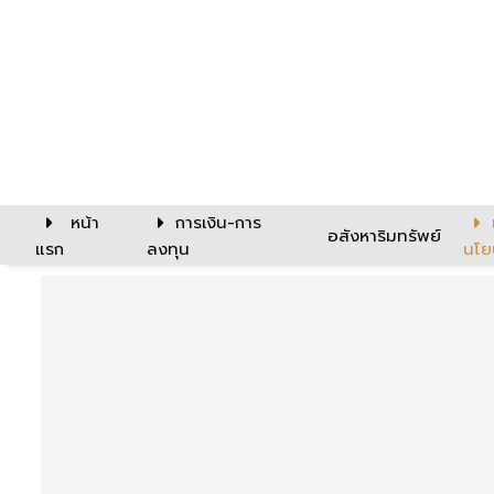
หน้า
การเงิน-การ
อสังหาริมทรัพย์
แรก
ลงทุน
นโย