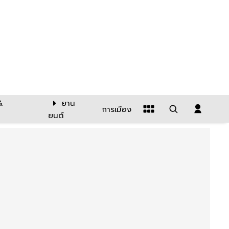
&
ยาน
การเมือง
ยนต์