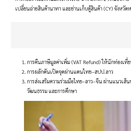
เปลี่ยนถ่ายสินค้านาทา และย่านเก็บตู้สินค้า (CY) จังห
การคืนภาษีมูลค่าเพิ่ม (VAT Refund) ให้นักท่องเที่ย
การผลักดันเปิดจุดผ่านแดนไทย–สปป.ลาว
การส่งเสริมความร่วมมือไทย–ลาว–จีน ผ่านแนวเส้น
วัฒนธรรม และการศึกษา