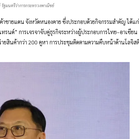
์ รัฐมนตรีว่าการกระทรวงพาณิชย์
้าชายแดน จังหวัดหนองคาย ซึ่งประกอบด้วยกิจกรรมสำคัญ ได้แก่
กเทรนด์” การเจรจาจับคู่ธุรกิจระหว่างผู้ประกอบการไทย–อาเซียน
่ายสินค้ากว่า 200 คูหา การประชุมติดตามความคืบหน้าด้านโลจิสต