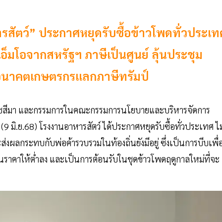
สัตว์” ประกาศหยุดรับซื้อข้าวโพดทั่วประเท
อ็มโอจากสหรัฐฯ ภาษีเป็นศูนย์ ลุ้นประชุม
พันอนาคตเกษตรกรแลกภาษีทรัมป์
รราชสีมา และกรรมการในคณะกรรมการนโยบายและบริหารจัดการ
(9 มิ.ย.68) โรงงานอาหารสัตว์ ได้ประกาศหยุดรับซื้อทั่วประเทศ ไม
ผลกระทบกับพ่อค้ารวบรวมในท้องถิ่นยังมีอยู่ ซึ่งเป็นการบีบเพื่
นราคาให้ต่ำลง และเป็นการต้อนรับในชุดข้าวโพดฤดูกาลใหม่ที่จะ