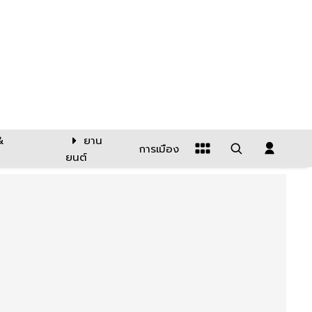
&
ยาน
การเมือง
ยนต์