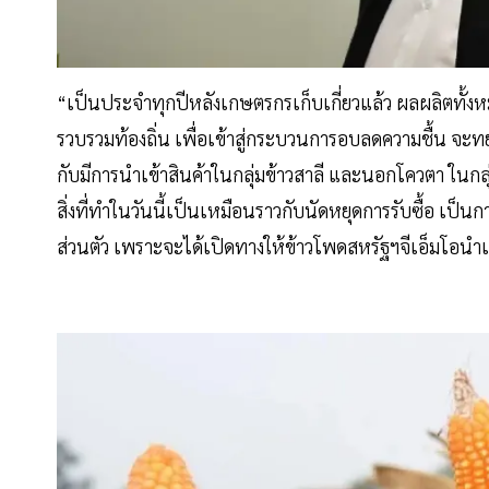
“เป็นประจำทุกปีหลังเกษตรกรเก็บเกี่ยวแล้ว ผลผลิตทั้งหม
รวบรวมท้องถิ่น เพื่อเข้าสู่กระบวนการอบลดความชื้น จะ
กับมีการนำเข้าสินค้าในกลุ่มข้าวสาลี และนอกโควตา ในก
สิ่งที่ทำในวันนี้เป็นเหมือนราวกับนัดหยุดการรับซื้อ เป
ส่วนตัว เพราะจะได้เปิดทางให้ข้าวโพดสหรัฐฯจีเอ็มโอนำเ