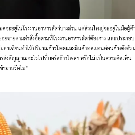
ดจะอยู่ในโรงงานอาหารสัตว์บางส่วน แต่ส่วนใหญ่จะอยู่ในมือผู้ค้
ทยอยขายตามคำสั่งซื้อตามที่โรงงานอาหารสัตว์ต้องการ และประกอบ
ลุ่มอาเซียนทำให้ปริมาณข้าวโพดและสินค้าทดแทนค่อนข้างตึงตัว แ
็นการส่งสัญญาณอะไรไปที่บอร์ดข้าวโพดฯ หรือไม่ เป็นความคิดเห็น
ข้ามาหรือไม่”