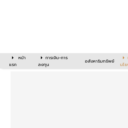
หน้า
การเงิน-การ
อสังหาริมทรัพย์
แรก
ลงทุน
นโย