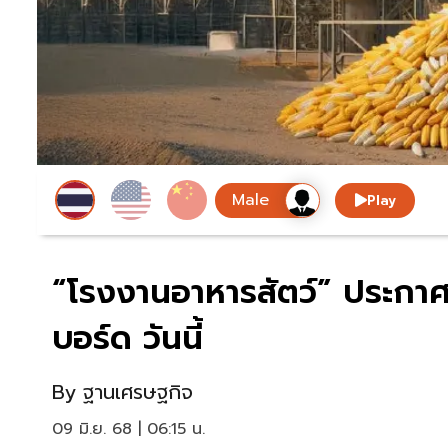
Play
“โรงงานอาหารสัตว์” ประกาศ
บอร์ด วันนี้
By
ฐานเศรษฐกิจ
09 มิ.ย. 68 | 06:15 น.