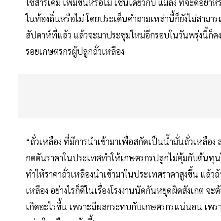
ใช้สารเคมี เพิ่มขึ้นหรือไม่ เช่นเดียวกับ แมลง ที่จะดื้
ในท้องถิ่นหรือไม่ โดยประเด็นคำถามเหล่านี้ก็ยังไม่สามารถ
สัปดาห์ที่แล้ว แล้วจะมาประชุมใหม่อีกรอบในวันพรุ่งนี้ก็
รอยเกษตรกรผู้ปลูกถั่วเหลือง
“ถั่วเหลือง ที่มีการนำเข้ามาเพื่อสกัดเป็นน้ำมั่นถั่วเหลื
กดดันราคาในประเทศทำให้เกษตรกรปลูกไม่คุ้มกับต้นทุนใ
ทำให้ราคาถั่วเหลืองนำเข้ามาในประเทศราคาสูงขึ้น แล้วถ
เหลือง อย่างไรก็ดีในเรื่องโรงงานนัดกันหยุดผิดสังเกต จ
เกิดอะไรขึ้น เพราะมีผลกระทบกับเกษตรกรแน่นอน เพราะถ