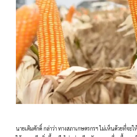
นายเติมศักดิ์ กล่าว่า ทางสภาเกษตรกรฯ ไม่เห็นด้วยที่จะ