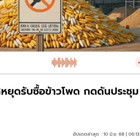
หยุดรับซื้อข้าวโพด กดดันประชุม
อัปเดตล่าสุด :
10 มิ.ย. 68 | 06:13