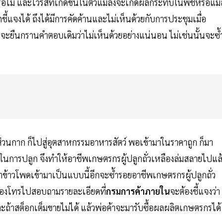
อยาหรือไม่ และไวรัสที่เกิดขึ้นในตัวแมลงจะเกิดผลกระทบในพืชหรือแม
ชี้แจงได้ ถึงได้มีการคัดค้านและไม่เห็นด้วยกับการประชุมเมื่อ
คงจะยืนกรานคำตอบเดิมว่าไม่เห็นด้วยอย่างแน่นอน ไม่เช่นนั้นจะซ้
อง ส่วนกาก ก็ไปสู่อุตสาหกรรมอาหารสัตว์ พอเข้ามาในราคาถูก ก็มา
นการปลูก จึงทำให้อาชีพเกษตรกรผู้ปลูกถั่วเหลืองล่มสลายไปแล
้าข้าวโพดเข้ามาเป็นแบบนี้อีกจะซ้ำรอยอาชีพเกษตรกรผู้ปลูกถั่ว
ะต้องโทรไปสอบถามรายละเอียดที่
กรมการค้าภายใน
จะต้องชี้แจงว่า
้าสต็อกเต็มขายไม่ได้ แล้วพ่อค้าจะมารับซื้อผลผลิตเกษตรกรได้