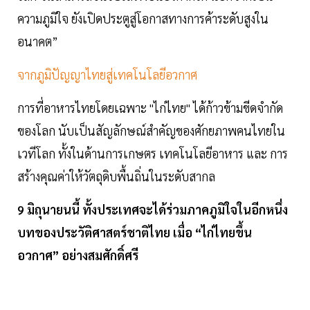
ความภูมิใจ ยังเปิดประตูสู่โอกาสทางการค้าระดับสูงใน
อนาคต”
จากภูมิปัญญาไทยสู่เทคโนโลยีอวกาศ
การที่อาหารไทยโดยเฉพาะ "ไก่ไทย" ได้ก้าวข้ามขีดจำกัด
ของโลก นับเป็นสัญลักษณ์สำคัญของศักยภาพคนไทยใน
เวทีโลก ทั้งในด้านการเกษตร เทคโนโลยีอาหาร และ การ
สร้างคุณค่าให้วัตถุดิบพื้นถิ่นในระดับสากล
9 มิถุนายนนี้ ทั้งประเทศจะได้ร่วมภาคภูมิใจในอีกหนึ่ง
บทของประวัติศาสตร์ชาติไทย เมื่อ “ไก่ไทยขึ้น
อวกาศ” อย่างสมศักดิ์ศรี