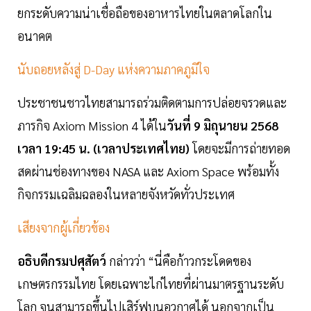
ยกระดับความน่าเชื่อถือของอาหารไทยในตลาดโลกใน
อนาคต
นับถอยหลังสู่ D-Day แห่งความภาคภูมิใจ
ประชาชนชาวไทยสามารถร่วมติดตามการปล่อยจรวดและ
ภารกิจ Axiom Mission 4 ได้ใน
วันที่ 9 มิถุนายน 2568
เวลา 19:45 น. (เวลาประเทศไทย)
โดยจะมีการถ่ายทอด
สดผ่านช่องทางของ NASA และ Axiom Space พร้อมทั้ง
กิจกรรมเฉลิมฉลองในหลายจังหวัดทั่วประเทศ
เสียงจากผู้เกี่ยวข้อง
อธิบดีกรมปศุสัตว์
กล่าวว่า “นี่คือก้าวกระโดดของ
เกษตรกรรมไทย โดยเฉพาะไก่ไทยที่ผ่านมาตรฐานระดับ
โลก จนสามารถขึ้นไปเสิร์ฟบนอวกาศได้ นอกจากเป็น