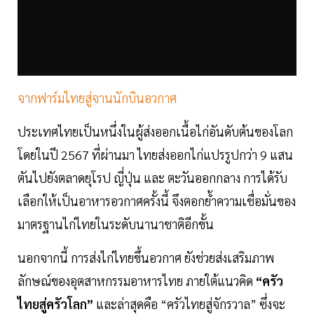
จากฟาร์มไทยสู่จานนักบินอวกาศ
ประเทศไทยเป็นหนึ่งในผู้ส่งออกเนื้อไก่อันดับต้นของโลก
โดยในปี 2567 ที่ผ่านมา ไทยส่งออกไก่แปรรูปกว่า 9 แสน
ตันไปยังตลาดยุโรป ญี่ปุ่น และ ตะวันออกกลาง การได้รับ
เลือกให้เป็นอาหารอวกาศครั้งนี้ จึงตอกย้ำความเชื่อมั่นของ
มาตรฐานไก่ไทยในระดับนานาชาติอีกขั้น
นอกจากนี้ การส่งไก่ไทยขึ้นอวกาศ ยังช่วยส่งเสริมภาพ
ลักษณ์ของอุตสาหกรรมอาหารไทย ภายใต้แนวคิด
“ครัว
ไทยสู่ครัวโลก”
และล่าสุดคือ “ครัวไทยสู่จักรวาล” ซึ่งจะ