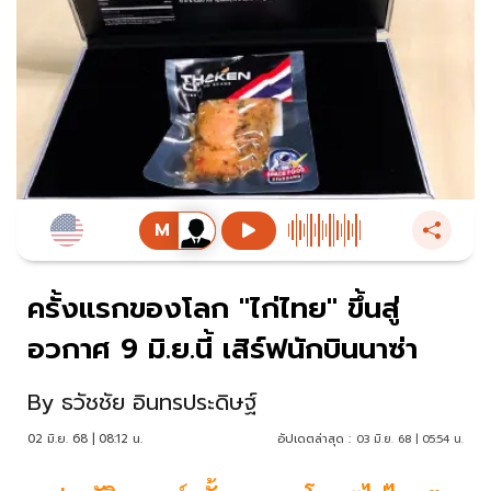
ครั้งแรกของโลก "ไก่ไทย" ขึ้นสู่
อวกาศ 9 มิ.ย.นี้ เสิร์ฟนักบินนาซ่า
By
ธวัชชัย อินทรประดิษฐ์
02 มิ.ย. 68 | 08:12 น.
อัปเดตล่าสุด :
03 มิ.ย. 68 | 05:54 น.