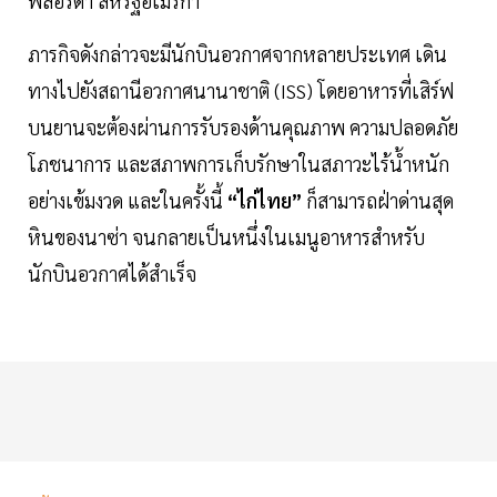
ฟลอริดา สหรัฐอเมริกา
ภารกิจดังกล่าวจะมีนักบินอวกาศจากหลายประเทศ เดิน
ทางไปยังสถานีอวกาศนานาชาติ (ISS) โดยอาหารที่เสิร์ฟ
บนยานจะต้องผ่านการรับรองด้านคุณภาพ ความปลอดภัย
โภชนาการ และสภาพการเก็บรักษาในสภาวะไร้น้ำหนัก
อย่างเข้มงวด และในครั้งนี้
“ไก่ไทย”
ก็สามารถฝ่าด่านสุด
หินของนาซ่า จนกลายเป็นหนึ่งในเมนูอาหารสำหรับ
นักบินอวกาศได้สำเร็จ