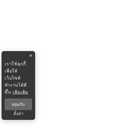
×
เราใช้คุกกี้
เพื่อให้
เว็บไซต์
ทำงานได้ดี
ขึ้น
เพิ่มเติม
ยอมรับ
ตั้งค่า