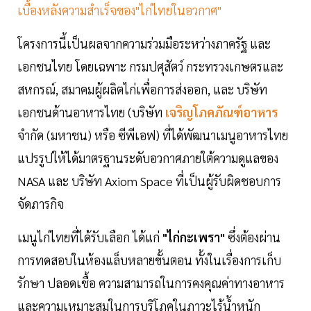
เบื้องหลังความสำเร็จของ"ไก่ไทยในอวกาศ"
โครงการนี้เป็นผลจากความร่วมมือระหว่างภาครัฐ และ
เอกชนไทย โดยเฉพาะ กรมปศุสัตว์ กระทรวงเกษตรและ
สหกรณ์, สมาคมผู้ผลิตไก่เพื่อการส่งออก, และ บริษัท
เอกชนด้านอาหารไทย (บริษัท
เจริญโภคภัณฑ์อาหาร
จำกัด (มหาชน) หรือ ซีพีเอฟ) ที่ได้พัฒนาเมนูอาหารไทย
แปรรูปให้ได้มาตรฐานระดับอวกาศภายใต้ความดูแลของ
NASA และ บริษัท Axiom Space ที่เป็นผู้รับผิดชอบการ
จัดภารกิจ
เมนูไก่ไทยที่ได้รับเลือก ได้แก่
"ไก่กะเพรา"
ซึ่งต้องผ่าน
การทดสอบในห้องแล็บหลายขั้นตอน ทั้งในเรื่องการเก็บ
รักษา ปลอดเชื้อ ความสามารถในการคงคุณค่าทางอาหาร
และความเหมาะสมในการบริโภคในภาวะไร้น้ำหนัก