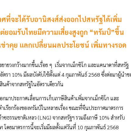
ี่จะได้รับอานิสงส์ส่งออกไปสหรัฐได้เพิ่ม
่ยอมรับไทยมีความเสี่ยงสูงถูก “ทรัมป์”ขึ้น
ต์จับเข่าคุย แลกเปลี่ยนผลประโยชน์ เพิ่มทางรอด
ยายวงกว้างมากขึ้นเรื่อย ๆ เริ่มจากเม็กซิโก และแคนาดาที่สหรัฐ
รา 10% มีผลบังคับใช้ตั้งแต่ 4 กุมภาพันธ์ 2568 ซึ่งต่อมาผู้นำข
ินค้าจากสหรัฐในอัตราเดียวกัน
์ ออกมาประกาศเลื่อนการเก็บภาษีสินค้าเพิ่มจากเม็กซิโก และ
เรียกร้องของทรัมป์ในหลายเรื่อง ขณะที่จีนประกาศมาตรการ
ก๊าซธรรมชาติเหลว (LNG) จากสหรัฐฯ รวมถึงภาษี 10% สำหรับ
ดยมาตรการนี้จะเริ่มมีผลตั้งแต่วันที่ 10 กุมภาพันธ์ 2568