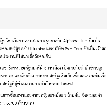
ฐฯ โดยเริ่มการสอบสวนการผูกขาดกับ Alphabet Inc. ซึ่งเป็น
ของสหรัฐฯ อย่าง Illumina และบริษัท PVH Corp. ซึ่งเป็นเจ้าขอ
หน่วยงานที่ไม่น่าเชื่อถือของจีน
ขาธิการนายกรัฐมนตรีฝ่ายการเมือง เปิดเผยกับสำนักข่าวบลูม
เอทานอล และสินค้าเกษตรจากสหรัฐเพิ่มเติมเพื่อลดแรงกดดันเรื่อ
ากสหรัฐที่ขู่ทำสงครามการค้ากับหลายประเทศ
าณการซื้อเอทานอลจากสหรัฐอย่างน้อย 1 ล้านตัน ซึ่งตามมูลค่า
(ราว 6,780 ล้านบาท)