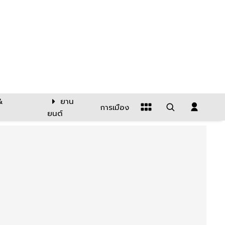
&
ยาน
การเมือง
ยนต์