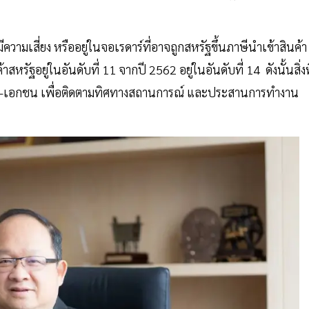
วามเสี่ยง หรืออยู่ในจอเรดาร์ที่อาจถูกสหรัฐขึ้นภาษีนำเข้าสินค้า
รัฐอยู่ในอันดับที่ 11 จากปี 2562 อยู่ในอันดับที่ 14 ดังนั้นสิ่งท
ูมรัฐ-เอกชน เพื่อติดตามทิศทางสถานการณ์ และประสานการทำงาน