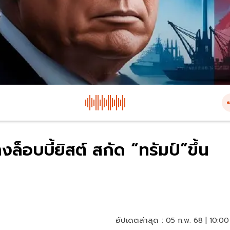
างล็อบบี้ยิสต์ สกัด “ทรัมป์”ขึ้น
อัปเดตล่าสุด :
05 ก.พ. 68 | 10:00