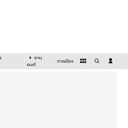
&
ยาน
การเมือง
ยนต์