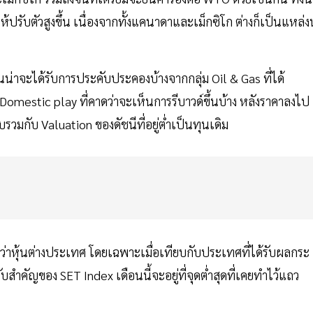
้ปรับตัวสูงขึ้น เนื่องจากทั้งแคนาดาและเม็กซิโก ต่างก็เป็นแหล่
่าจะได้รับการประคับประคองบ้างจากกลุ่ม Oil & Gas ที่ได้
ม Domestic play ที่คาดว่าจะเห็นการรีบาวด์ขึ้นบ้าง หลังราคาลงไป
รวมกับ Valuation ของดัชนีที่อยู่ต่ำเป็นทุนเดิม
ร่งกว่าหุ้นต่างประเทศ โดยเฉพาะเมื่อเทียบกับประเทศที่ได้รับผลกระ
บสำคัญของ SET Index เดือนนี้จะอยู่ที่จุดต่ำสุดที่เคยทำไว้แถว