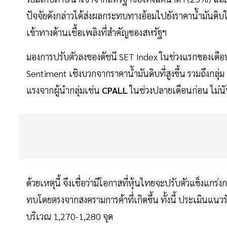
ปัจจัยดังกล่าวได้ส่งผลกระทบทางอ้อมไปยังราคาน้ำมันดิบให
เข้าทางด้านเชื้อเพลิงที่สำคัญของสหรัฐฯ
มองการปรับตัวลงของดัชนี SET Index ในช่วงแรกของเดือนน
Sentiment เชิงบวกจากราคาน้ำมันดิบที่สูงขึ้น รวมถึงกลุ่
แรงจากผู้นำกลุ่มเช่น
CPALL
ในช่วงปลายเดือนก่อน ไม่นับ
ด้วยเหตุนี้ จึงเชื่อว่ามีโอกาสที่หุ้นไทยจะปรับตัวแข็งแก
ทบโดยตรงจากสงครามการค้าที่เกิดขึ้น ทั้งนี้ ประเมินแนวรั
บริเวณ 1,270-1,280 จุด