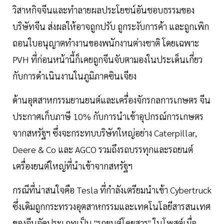
วิสาหกิจจีนและทำลายผลประโยชน์อันชอบธรรมของ
บริษัทจีน ส่งผลให้อาจถูกปรับ ถูกระงับการค้า และถูกเพิก
ถอนใบอนุญาตทำงานของพนักงานต่างชาติ โดยเฉพาะ
PVH ที่ก่อนหน้านี้ก็เคยถูกจีนจับตามองในประเด็นเกี่ยว
กับการดำเนินงานในภูมิภาคซินเจียง
ด้านอุตสาหกรรมยานยนต์และเครื่องจักรกลการเกษตร จีน
ประกาศเก็บภาษี 10% กับการนำเข้าอุปกรณ์การเกษตร
จากสหรัฐฯ ซึ่งจะกระทบบริษัทใหญ่อย่าง Caterpillar,
Deere & Co และ AGCO รวมถึงรถบรรทุกและรถยนต์
เครื่องยนต์ใหญ่ที่นำเข้าจากสหรัฐฯ
กรณีที่น่าสนใจคือ Tesla ที่กำลังเตรียมนำเข้า Cybertruck
ซึ่งเดิมถูกกระทรวงอุตสาหกรรมและเทคโนโลยีสารสนเทศ
ของจีนจัดประเภทเป็น "รถยนต์โดยสาร" ในโพสต์เมื่อ