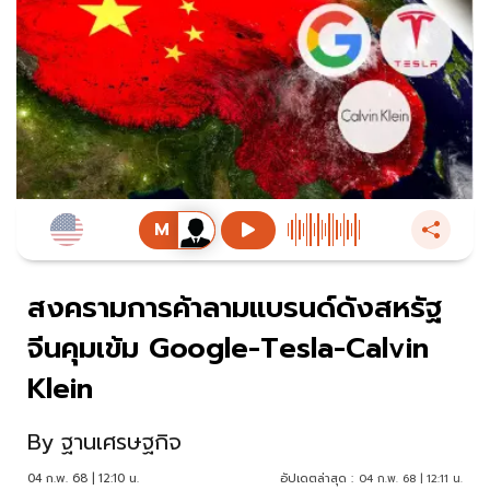
สงครามการค้าลามแบรนด์ดังสหรัฐ
จีนคุมเข้ม Google-Tesla-Calvin
Klein
By
ฐานเศรษฐกิจ
04 ก.พ. 68 | 12:10 น.
อัปเดตล่าสุด :
04 ก.พ. 68 | 12:11 น.