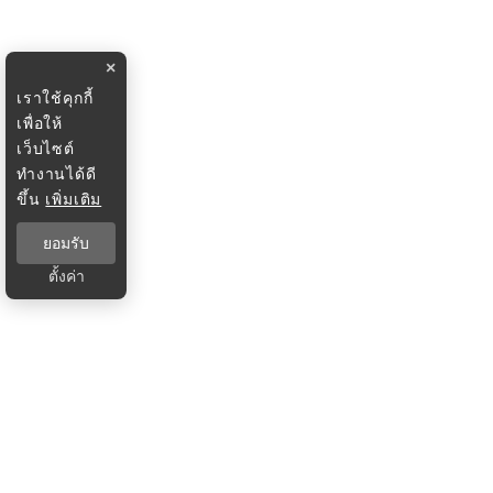
×
เราใช้คุกกี้
เพื่อให้
เว็บไซต์
ทำงานได้ดี
ขึ้น
เพิ่มเติม
ยอมรับ
ตั้งค่า