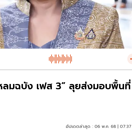
ลมฉบัง เฟส 3” ลุยส่งมอบพื้นที่
อัปเดตล่าสุด :
06 พ.ค. 68 | 07:37