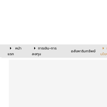
หน้า
การเงิน-การ
อสังหาริมทรัพย์
แรก
ลงทุน
นโย