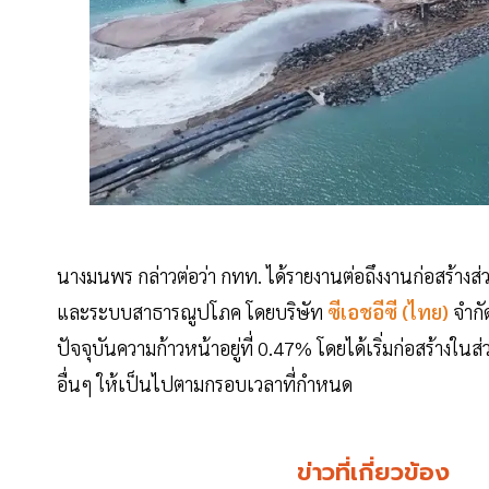
นางมนพร กล่าวต่อว่า กทท. ได้รายงานต่อถึงงานก่อสร้าง
และระบบสาธารณูปโภค โดยบริษัท
ซีเอชอีซี (ไทย)
จำกัด
ปัจจุบันความก้าวหน้าอยู่ที่ 0.47% โดยได้เริ่มก่อสร้า
อื่นๆ ให้เป็นไปตามกรอบเวลาที่กำหนด
ข่าวที่เกี่ยวข้อง