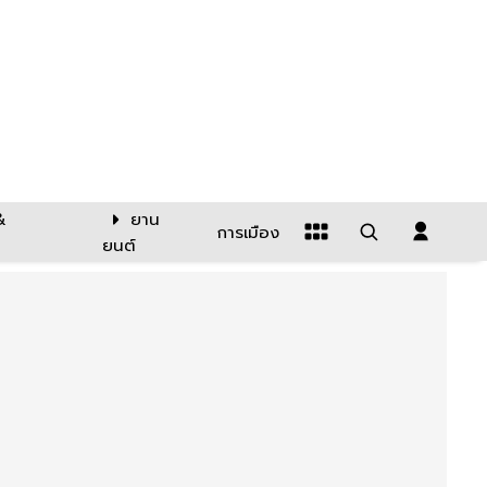
&
ยาน
การเมือง
ยนต์