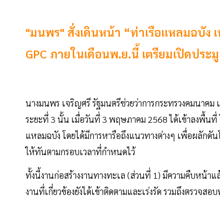
"มนพร" สั่งเดินหน้า “ท่าเรือแหลมฉบัง เฟส
GPC ภายในเดือนพ.ย.นี้ เตรียมเปิดประมู
นางมนพร เจริญศรี รัฐมนตรีช่วยว่าการกระทรวงคมนาคม 
ระยะที่ 3 นั้น เมื่อวันที่ 3 พฤษภาคม 2568 ได้เข้าลงพื้นท
แหลมฉบัง โดยได้มีการหารือถึงแนวทางต่างๆ เพื่อผลักดันโค
ให้ทันตามกรอบเวลาที่กำหนดไว้
ทั้งนี้งานก่อสร้างงานทางทะเล (ส่วนที่ 1) มีความคืบหน้า
งานที่เกี่ยวข้องยังได้เข้าติดตามและเร่งรัด รวมถึงตรว