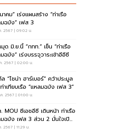
นาคม” เร่งแผนสร้าง “ท่าเรือ
มฉบัง” เฟส 3
.ค. 2567 | 09:02 น.
มุด มิ.ย.นี้ “กทท.” เข็น “ท่าเรือ
มฉบัง” เร่งบรรจุวาระเข้าอีอีซี
ค. 2567 | 02:00 น.
ดีล “ไชน่า ฮาร์เบอร์” คว้าประมูล
ท่าเทียบเรือ “แหลมฉบัง เฟส 3”
ค. 2567 | 01:00 น.
. MOU ซีเอชอีซี เดินหน้า ท่าเรือ
มฉบัง เฟส 3 ส่วน 2 มั่นใจเปิด
การปี 70
ค. 2567 | 11:29 น.