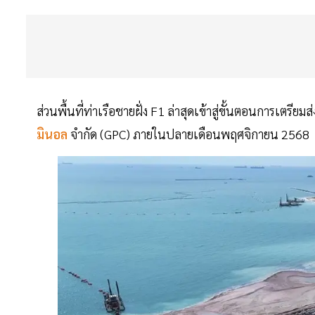
ส่วนพื้นที่ท่าเรือชายฝั่ง F1 ล่าสุดเข้าสู่ขั้นตอนการเตรียมส
มินอล
จำกัด (GPC) ภายในปลายเดือนพฤศจิกายน 2568