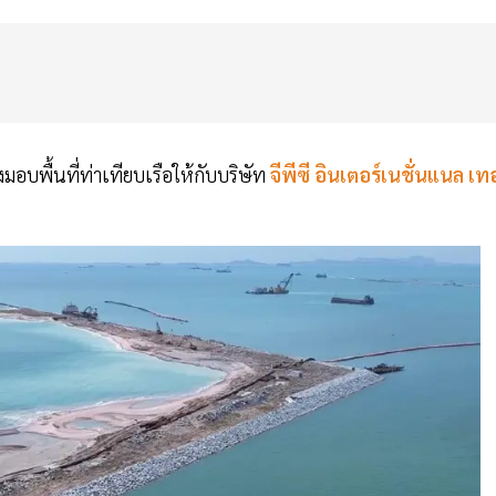
่งมอบพื้นที่ท่าเทียบเรือให้กับบริษัท
จีพีซี อินเตอร์เนชั่นแนล เทอ