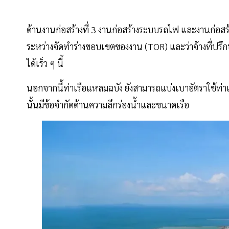
ด้านงานก่อสร้างที่ 3 งานก่อสร้างระบบรถไฟ และงานก่อสร้าง
ระหว่างจัดทำร่างขอบเขตของงาน (TOR) และว่าจ้างที่ป
ได้เร็ว ๆ นี้
นอกจากนี้ท่าเรือแหลมฉบัง ยังสามารถแบ่งเบาอัตราใช้ท่าเท
นั้นมีข้อจำกัดด้านความลึกร่องน้ำและขนาดเรือ