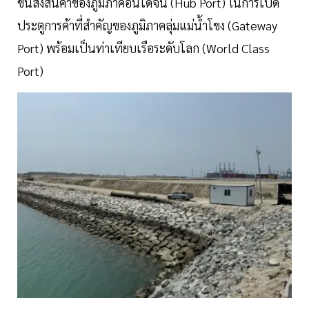
ขนส่งสินค้าของภูมิภาคอินโดจีน (Hub Port) ในการเปิด
ประตูการค้าที่สำคัญของภูมิภาคลุ่มแม่น้ำโขง (Gateway
Port) พร้อมเป็นท่าเทียบเรือระดับโลก (World Class
Port)