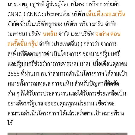
นายเจษฎา ชูชาติ ผู้ช่วยผู้จัดการโครงการกิจการร่วมค้า
CNNC ( CNNC : ประกอบด้วย บริษัท
เอ็น.ที.แอล.มารีน
จำกัด ซึ่งเป็นบริษัทลูกของ บริษัท พริมา มารีน จำกัด
(มหาชน) บริษัท
นทลิน
จำกัด และ บริษัท
จงก่าง คอน
สตรั๊คชั่น กรุ๊ป
จำกัด (ประเทศจีน) ) กล่าวว่า จากการ
ลงพื้นที่ติดตามการดำเนินโครงการฯ ของนายกรัฐมนตรี
และรัฐมนตรีช่วยว่าการกระทรวงคมนาคม เมื่อเดือนตุลาคม
2566 ที่ผ่านมา พบว่าสามารถดำเนินโครงการฯ ได้ตามเป้า
หมายทั้งการถมทะเล การขนหิน สำหรับปัญหาที่ติดขัด
ต่าง ๆ ก็ได้รับการประสานงานและได้รับการช่วยเหลือเป็น
อย่างดีจากรัฐบาล ขอขอบคุณทุกหน่วยงาน เชื่อว่าจะ
สามารถดำเนินโครงการฯ ได้แล้วเสร็จตามเป้าหมายที่วาง
ไว้