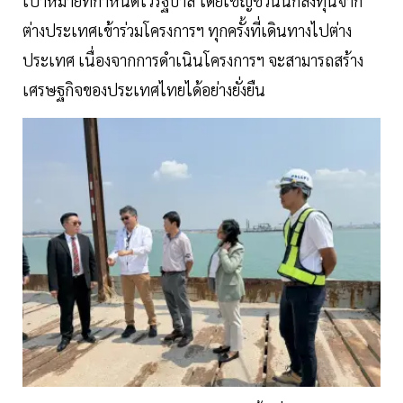
เป้าหมายที่กำหนดไว้รัฐบาล โดยเชิญชวนนักลงทุนจาก
ต่างประเทศเข้าร่วมโครงการฯ ทุกครั้งที่เดินทางไปต่าง
ประเทศ เนื่องจากการดำเนินโครงการฯ จะสามารถสร้าง
เศรษฐกิจของประเทศไทยได้อย่างยั่งยืน