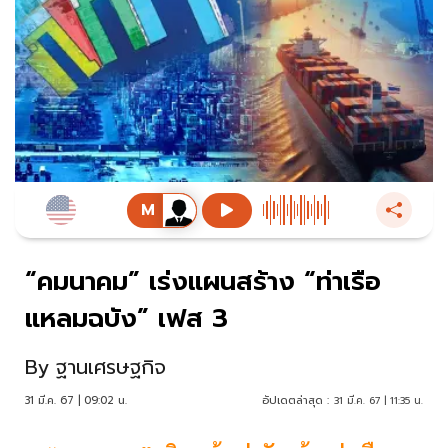
“คมนาคม” เร่งแผนสร้าง “ท่าเรือ
แหลมฉบัง” เฟส 3
By
ฐานเศรษฐกิจ
31 มี.ค. 67 | 09:02 น.
อัปเดตล่าสุด :
31 มี.ค. 67 | 11:35 น.