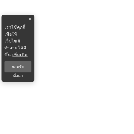
×
เราใช้คุกกี้
เพื่อให้
เว็บไซต์
ทำงานได้ดี
ขึ้น
เพิ่มเติม
ยอมรับ
ตั้งค่า