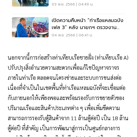
03 พ.ย. 2566 | 04:49 น.
เปิดความคืบหน้า “ท่าเรือแหลมฉบัง
เฟส 3” หลัง นายกฯ ตรวจงาน
ก่อสร้าง
04 พ.ย. 2566 | 06:41 น.
นอกจากนี้การก่อสร้างท่าเทียบเรือชายฝั่ง (ท่าเทียบเรือ A)
ปรับปรุงสิ่งอำนวยความสะดวกเพื่อแก้ไขปัญหาจราจร
ภายในท่าเรือ ตลอดจนโครงข่ายและระบบการขนส่งต่อ
เนื่องที่จำเป็นในเขตพื้นที่ท่าเรือแหลมฉบังที่จะเชื่อมต่อ
กับภายนอกให้เพียงพอและพร้อมรองรับการขยายตัวของ
ปริมาณเรือและสินค้าประเภทต่าง ๆ เพื่อเพิ่มขีดความ
สามารถการรองรับตู้สินค้าจาก 11 ล้านตู้ต่อปี เป็น 18 ล้าน
ตู้ต่อปี ที่สำคัญ เป็นการพัฒนาสู่การเป็นศูนย์กลางการ