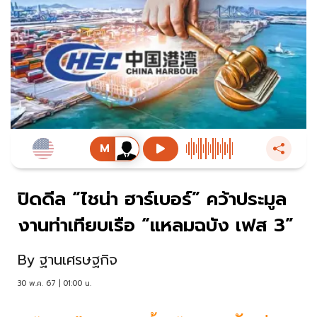
ปิดดีล “ไชน่า ฮาร์เบอร์” คว้าประมูล
งานท่าเทียบเรือ “แหลมฉบัง เฟส 3”
By
ฐานเศรษฐกิจ
30 พ.ค. 67 | 01:00 น.