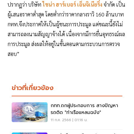
ปรากฏว่า บริษัท
ไชน่า ฮาร์เบอร์ เอ็นจิเนียริ่ง
จำกัด เป็น
ผู้เสนอราคาต่ำสุด โดยต่ำกว่าราคากลางราวิ 160 ล้านบาท
กทท.จึงประกาศให้เป็นผู้ชนะการประมูล แต่ขณะนี้ยังไม่
สามารถลงนามสัญญาจ้างได้ เนื่องจากมีการยื่นอุทธรณ์ผล
การประมูล ส่งผลให้อยู่ในขั้นตอนตามกระบวนการตรวจ
สอบ”
ข่าวที่เกี่ยวข้อง
กทท.ถกผู้ประกอบการ สางปัญหา
รถติด "ท่าเรือแหลมฉบัง"
11 ก.ค. 2566 | 01:16 น.