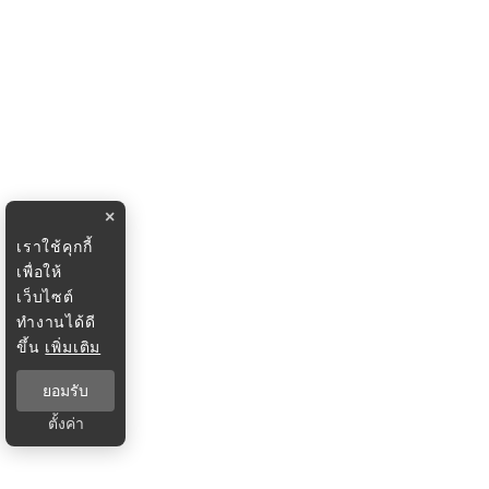
×
เราใช้คุกกี้
เพื่อให้
เว็บไซต์
ทำงานได้ดี
ขึ้น
เพิ่มเติม
ยอมรับ
ตั้งค่า