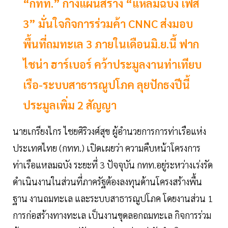
“กทท.” กางแผนสร้าง “แหลมฉบัง เฟส
3” มั่นใจกิจการร่วมค้า CNNC ส่งมอบ
พื้นที่ถมทะเล 3 ภายในเดือนมิ.ย.นี้ ฟาก
ไชน่า ฮาร์เบอร์ คว้าประมูลงานท่าเทียบ
เรือ-ระบบสาธารณูปโภค ลุยปักธงปีนี้
ประมูลเพิ่ม 2 สัญญา
นายเกรียงไกร ไชยศิริวงศ์สุข ผู้อำนวยการการท่าเรือแห่ง
ประเทศไทย (กทท.) เปิดเผยว่า ความคืบหน้าโครงการ
ท่าเรือแหลมฉบัง ระยะที่ 3 ปัจจุบัน กทท.อยู่ระหว่างเร่งรัด
ดำเนินงานในส่วนที่ภาครัฐต้องลงทุนด้านโครงสร้างพื้น
ฐาน งานถมทะเล และระบบสาธารณูปโภค โดยงานส่วน 1
การก่อสร้างทางทะเล เป็นงานขุดลอกถมทะเล กิจการร่วม