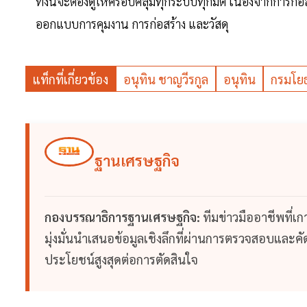
ทั้งนี้จะต้องดูให้ครอบคลุมทุกระบบทุกมิติ เนื่องจากการก่
ออกแบบการคุมงาน การก่อสร้าง และวัสดุ
แท็กที่เกี่ยวข้อง
อนุทิน ชาญวีรกูล
อนุทิน
กรมโยธ
ฐานเศรษฐกิจ
กองบรรณาธิการฐานเศรษฐกิจ:
ทีมข่าวมืออาชีพที่เ
มุ่งมั่นนำเสนอข้อมูลเชิงลึกที่ผ่านการตรวจสอบและคัดก
ประโยชน์สูงสุดต่อการตัดสินใจ