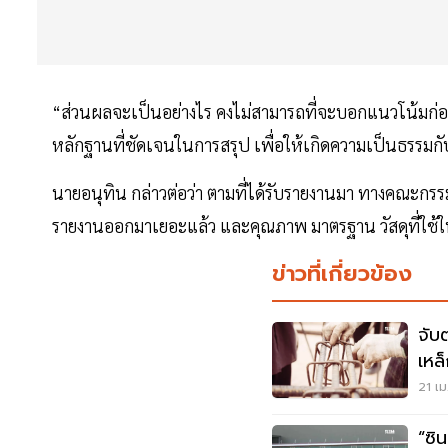
“ส่วนผลจะเป็นอย่างไร คงไม่สามารถที่จะบอกแนวโน้มก่อนไ
หลักฐานที่ชัดเจนในการสรุป เพื่อให้เกิดความเป็นธรรมก
นายอนุทิน กล่าวต่อว่า ตามที่ได้รับรายงานมา ทางคณะกรรมก
รายงานออกมาเยอะแล้ว และคุณภาพ มาตรฐาน วัสดุที่ใช้ใ
ข่าวที่เกี่ยวข้อง
จับ
เหล
21 เม
“ซิ