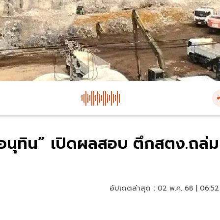
อนุทิน” เปิดผลสอบ ตึกสตง.ถล่ม
อัปเดตล่าสุด :
02 พ.ค. 68 | 06:52