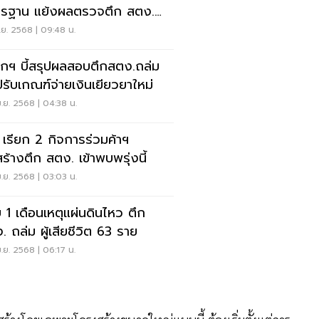
รฐาน แย้งผลตรวจตึก สตง.
ม
.ย. 2568 | 09:48 น.
กฯ บี้สรุปผลสอบตึกสตง.ถล่ม
งปรับเกณฑ์จ่ายเงินเยียวยาใหม่
.ย. 2568 | 04:38 น.
 เรียก 2 กิจการร่วมค้าฯ
สร้างตึก สตง. เข้าพบพรุ่งนี้
.ย. 2568 | 03:03 น.
 1 เดือนเหตุแผ่นดินไหว ตึก
. ถล่ม ผู้เสียชีวิต 63 ราย
.ย. 2568 | 06:17 น.