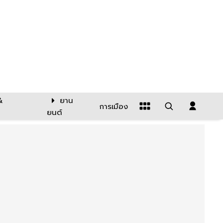
&
ยาน
การเมือง
ยนต์