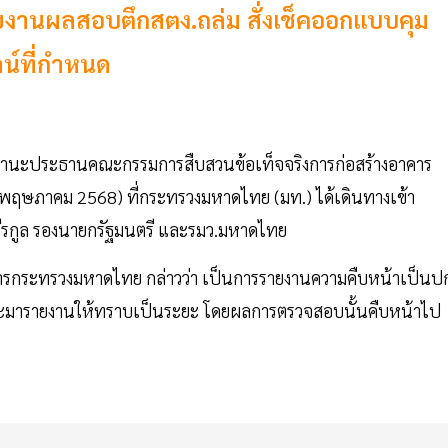
ยงานผลสอบตึกสตง.ถล่ม สั่งเช็คออกแบบคุม
ลน์ที่กำหนด
ในฐานะประธานคณะกรรมการสืบสวนข้อเท็จจริงการก่อสร้างอาคาร
(2 พฤษภาคม 2568) ที่กระทรวงมหาดไทย (มท.) ได้เดินทางเข้า
รกูล รองนายกรัฐมนตรี และรมว.มหาดไทย
การกระทรวงมหาดไทย กล่าวว่า เป็นการรายงานความคืบหน้าเป็นปก
ง ก็จะมารายงานให้ทราบเป็นระยะ โดยผลการตรวจสอบนั้นคืบหน้าไป