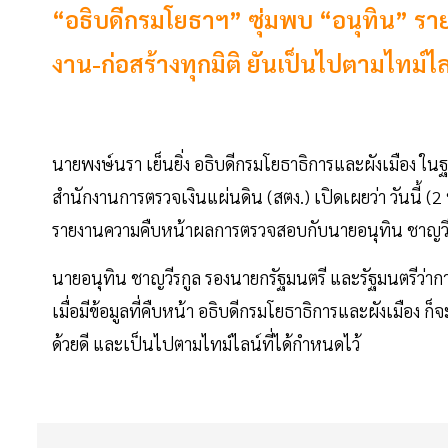
“อธิบดีกรมโยธาฯ” ซุ่มพบ “อนุทิน” รา
งาน-ก่อสร้างทุกมิติ ยันเป็นไปตามไทม์ไ
นายพงษ์นรา เย็นยิ่ง อธิบดีกรมโยธาธิการและผังเมือง 
สำนักงานการตรวจเงินแผ่นดิน (สตง.) เปิดเผยว่า วันนี้ 
รายงานความคืบหน้าผลการตรวจสอบกับนายอนุทิน ชาญวี
นายอนุทิน ชาญวีรกูล รองนายกรัฐมนตรี และรัฐมนตรีว่า
เมื่อมีข้อมูลที่คืบหน้า อธิบดีกรมโยธาธิการและผังเมือ
ด้วยดี และเป็นไปตามไทม์ไลน์ที่ได้กำหนดไว้