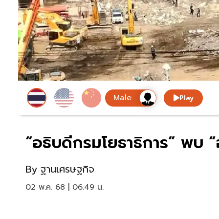
Play
“อธิบดีกรมโยธาธิการ” พบ “
By
ฐานเศรษฐกิจ
02 พ.ค. 68 | 06:49 น.