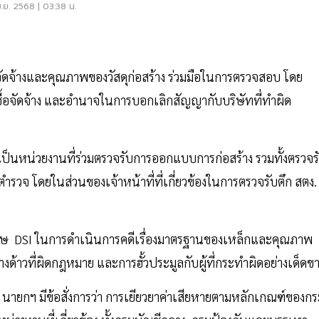
.ย. 2568 | 03:38 น.
อจัดจ้างและคุณภาพของวัสดุก่อสร้าง ร่วมมือในการตรวจสอบ โดย
้อจัดจ้าง และอำนาจในการบอกเลิกสัญญากับบริษัทที่ทำผิด
ป็นหน่วยงานที่ร่วมตรวจรับการออกแบบการก่อสร้าง รวมทั้งตรวจร
่ตำรวจ โดยในส่วนของเจ้าหน้าที่ที่เกี่ยวข้องในการตรวจรับตึก สตง.
ศษ DSI ในการดำเนินการคดีเรื่องมาตรฐานของเหล็กและคุณภาพ
ด้าวที่ผิดกฎหมาย และการฮั้วประมูลกับผู้ที่กระทำผิดอย่างเด็ดข
นายกฯ มีข้อสั่งการว่า การเยียวยาค่าเสียหายตามหลักเกณฑ์ของก