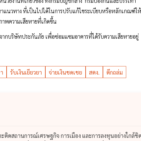
้หน่วยงานที่เกี่ยวข้อง ทั้งกรมบัญชีกลาง กรมป้องกันและบรรเทา
แนวทาง ที่เป็นไปได้ในการปรับแก้ไขระเบียบหรือหลักเกณฑ์ให้
าพความเสียหายที่เกิดขึ้น
รับจากบริษัทประกันภัย เพื่อซ่อมแซมอาคารที่ได้รับความเสียหายอยู่
ยา
รับเงินเยียวยา
จ่ายเงินชดเชย
สตง.
ตึกถล่ม
กาะติดสถานการณ์เศรษฐกิจ การเมือง และการลงทุนอย่างใกล้ชิ