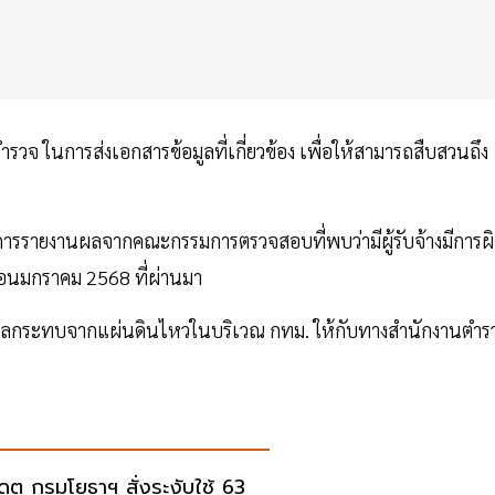
่ตำรวจ ในการส่งเอกสารข้อมูลที่เกี่ยวข้อง เพื่อให้สามารถสืบสวนถึง
งการรายงานผลจากคณะกรรมการตรวจสอบที่พบว่ามีผู้รับจ้างมีการผ
ือนมกราคม 2568 ที่ผ่านมา
านผลกระทบจากแผ่นดินไหวในบริเวณ กทม. ให้กับทางสำนักงานตำร
เดต กรมโยธาฯ สั่งระงับใช้ 63