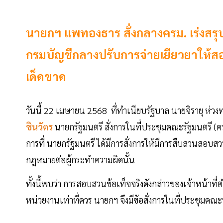
นายกฯ แพทองธาร สั่งกลางครม. เร่งสรุป
กรมบัญชีกลางปรับการจ่ายเยียวยาให้ส
เด็ดขาด
วันนี้ 22 เมษายน 2568 ที่ทำเนียบรัฐบาล นายจิรายุ ห่ว
ชินวัตร
นายกรัฐมนตรี สั่งการในที่ประชุมคณะรัฐมนตรี (
การที่ นายกรัฐมนตรี ได้มีการสั่งการให้มีการสืบสวนสอบสว
กฎหมายต่อผู้กระทำความผิดนั้น
ทั้งนี้พบว่า การสอบสวนข้อเท็จจริงดังกล่าวของเจ้าหน้าที่
หน่วยงานเท่าที่ควร นายกฯ จึงมีข้อสั่งการในที่ประชุมคณะรั