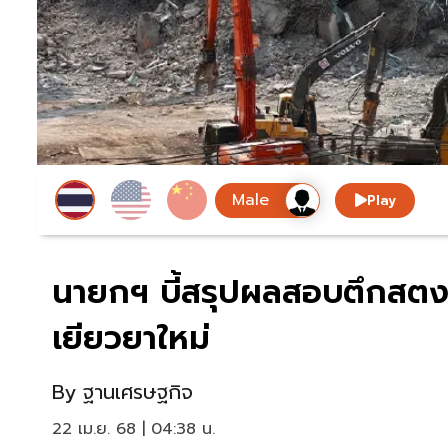
Play
นายกฯ บี้สรุปผลสอบตึกสตง.ถ
เยียวยาใหม่
By
ฐานเศรษฐกิจ
22 เม.ย. 68 | 04:38 น.