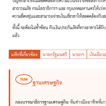
บัญชีกลาง ยังไม่สอดคล้องกับความเป็นจริง จึงขอสั่งการให
สาธารณภัย กรมโยธาธิการฯ และ กรุงเทพมหานครให้เร่งหา
ความยืดหยุ่นและสามารถจ่ายเงินเยียวยาให้สอดคล้องกับสภ
ทั้งนี้ จะต้องไม่ซ้ำซ้อน กับเงินประกันภัยที่ทางอาคารได้
แล้ว.
แท็กที่เกี่ยวข้อง
นายกรัฐมนตรี
นายกฯ
เงินเยียว
ฐานเศรษฐกิจ
กองบรรณาธิการฐานเศรษฐกิจ:
ทีมข่าวมืออาชีพที่เ