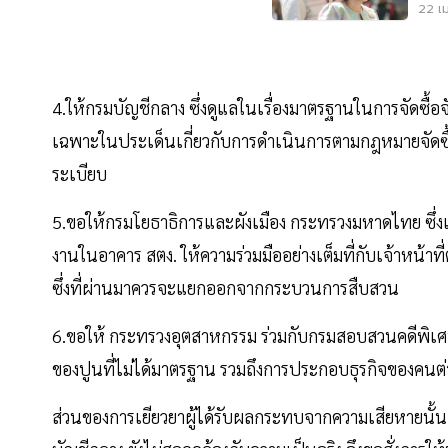
22 เม
4.ให้กรมบัญชีกลาง ซึ่งดูแลในเรื่องมาตรฐานในการจัดซื้
เฉพาะในประเด็นเกี่ยวกับการดำเนินการตามกฎหมายจัดซื
ระเบียบ
5.ขอให้กรมโยธาธิการและผังเมือง กระทรวงมหาดไทย ซึ่งเ
งานในอาคาร สตง. ให้ความร่วมมืออย่างเต็มที่กับเจ้าหน้าที
ซึ่งที่ผ่านมาควรจะแยกออกจากกระบวนการสืบสวน
6.ขอให้ กระทรวงอุตสาหกรรม ร่วมกับกรมสอบสวนคดีพิเ
ของปูนที่ไม่ได้มาตรฐาน รวมถึงการประกอบธุรกิจของคนต่าง
ส่วนของการเยียวยาผู้ได้รับผลกระทบจากความเสียหายนั้น 