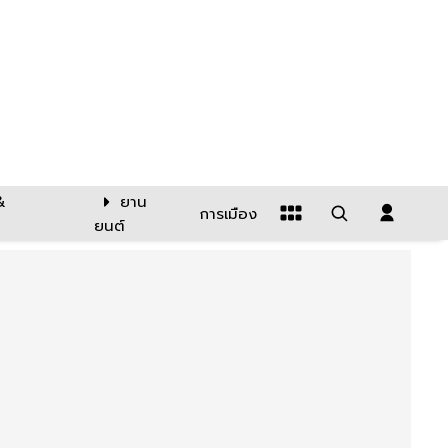
&
ยาน
การเมือง
ยนต์