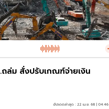
ล่ม สั่งปรับเกณฑ์จ่ายเงิน
อัปเดตล่าสุด :
22 เม.ย. 68 | 04:46