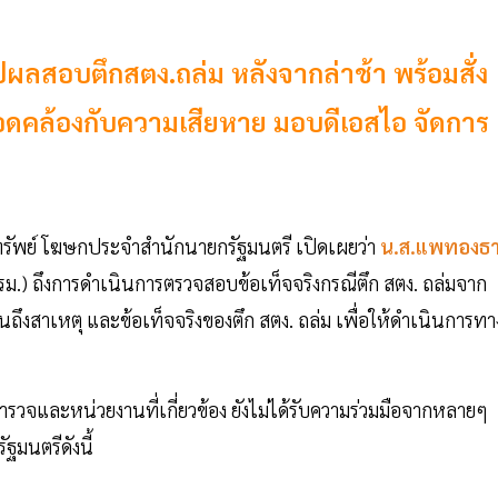
ผลสอบตึกสตง.ถล่ม หลังจากล่าช้า พร้อมสั่ง
อดคล้องกับความเสียหาย มอบดีเอสไอ จัดการ
งทรัพย์ โฆษกประจำสำนักนายกรัฐมนตรี เปิดเผยว่า
น.ส.แพทองธ
ครม.) ถึงการดำเนินการตรวจสอบข้อเท็จจริงกรณีตึก สตง. ถล่มจาก
นถึงสาเหตุ และข้อเท็จจริงของตึก สตง. ถล่ม เพื่อให้ดำเนินการทา
ตำรวจและหน่วยงานที่เกี่ยวข้อง ยังไม่ได้รับความร่วมมือจากหลายๆ
ฐมนตรีดังนี้