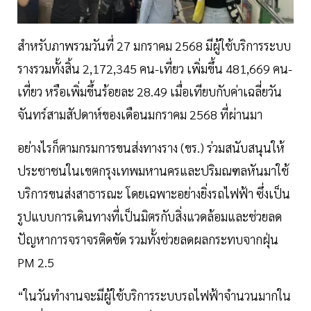
สำหรับภาพรวมวันที่ 27 มกราคม 2568 มีผู้ใช้บริการระบบ
รางรวมทั้งสิ้น 2,172,345 คน-เที่ยว เพิ่มขึ้น 481,669 คน-
เที่ยว หรือเพิ่มขึ้นร้อยละ 28.49 เมื่อเทียบกับค่าเฉลี่ยวัน
จันทร์สามสัปดาห์ของเดือนมกราคม 2568 ที่ผ่านมา
อย่างไรก็ตามกรมการขนส่งทางราง (ขร.) ร่วมสนับสนุนให้
ประชาชนในเขตกรุงเทพมหานครและปริมณฑลหันมาใช้
บริการขนส่งสาธารณะ โดยเฉพาะอย่างยิ่งรถไฟฟ้า ซึ่งเป็น
รูปแบบการเดินทางที่เป็นมิตรกับสิ่งแวดล้อมและช่วยลด
ปัญหาการจราจรติดขัด รวมทั้งช่วยลดผลกระทบจากฝุ่น
PM 2.5
“ในวันทำงานจะมีผู้ใช้บริการระบบรถไฟฟ้าจำนวนมากใน