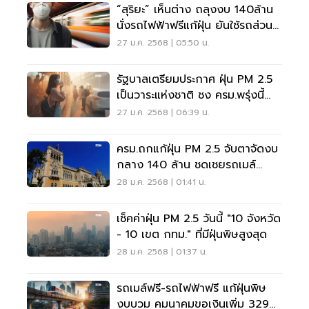
“สุริยะ” เห็นต่าง ถลุงงบ 140ล้าน
นั่งรถไฟฟ้าฟรีแก้ฝุ่น ยันใช้รถส่วน
ตัวลดลง
27 ม.ค. 2568 | 05:50 น.
รัฐบาลเตรียมประกาศ ฝุ่น PM 2.5
เป็นวาระแห่งชาติ ชง ครม.พรุ่งนี้
อนุมัติ
27 ม.ค. 2568 | 06:39 น.
ครม.ถกแก้ฝุ่น PM 2.5 จับตาจัดงบ
กลาง 140 ล้าน ชดเชยรถเมล์
รถไฟฟ้าฟรี
28 ม.ค. 2568 | 01:41 น.
่เช็คค่าฝุ่น PM 2.5 วันนี้ "10 จังหวัด
- 10 เขต กทม." ที่มีฝุ่นพิษสูงสุด
28 ม.ค. 2568 | 01:37 น.
รถเมล์ฟรี-รถไฟฟ้าฟรี แก้ฝุ่นพิษ
งบบวม คมนาคมขอเงินเพิ่ม 329