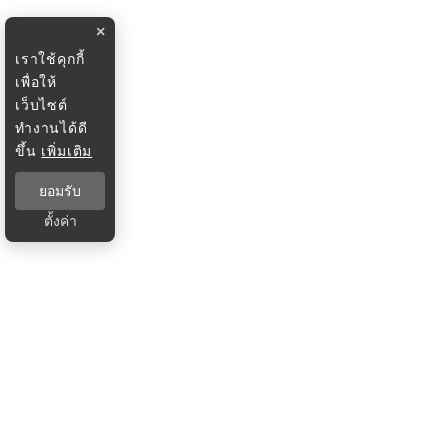
×
เราใช้คุกกี้
เพื่อให้
เว็บไซต์
ทำงานได้ดี
ขึ้น
เพิ่มเติม
ยอมรับ
ตั้งค่า