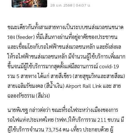
ล้าน
28 ม.ค. 2568 | 04:07 น.
ขณะเดียวกันทั้งสามสายทางเป็นระบบขนส่งมวลชนขนาด
รอง (feeder) ที่มีเส้นทางผ่านที่อยู่อาศัยของประชาชน
และเชื่อมโยงกับรถไฟฟ้าขนส่งมวลชนหลัก และยังส่งผล
ให้รถไฟฟ้าขนส่งมวลชนหลัก มีจำนวนผู้ใช้บริการเพิ่มมาก
ขึ้นจนมีผู้ใช้บริการมากสุดตั้งแต่มีสถานการณ์ covid-19
รวม 5 สายทาง ได้แก่ สายสีเขียว (สายสุขุมวิทและสายสีลม)
สายเฉลิมรัชมงคล (สีน้ำเงิน) Airport Rail Link และ สาย
ฉลองรัชธรรม (สีม่วง)
นายพิเชฐ กล่าวต่อว่า ขณะที่รถไฟระหว่างเมืองของการ
รถไฟแห่งประเทศไทย (รฟท.)ให้บริการรวม 211 ขบวน มี
ผู้ใช้บริการจำนวน 73,754 คน-เที่ยว ประกอบด้วย ผู้