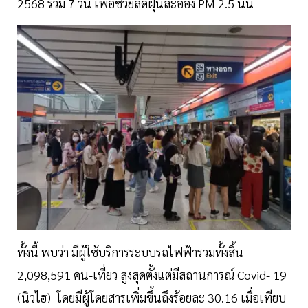
2568 รวม 7 วัน เพื่อช่วยลดฝุ่นละออง PM 2.5 นั้น
ทั้งนี้ พบว่า มีผู้ใช้บริการระบบรถไฟฟ้ารวมทั้งสิ้น
2,098,591 คน-เที่ยว สูงสุดตั้งแต่มีสถานการณ์ Covid- 19
(นิวไฮ) โดยมีผู้โดยสารเพิ่มขึ้นถึงร้อยละ 30.16 เมื่อเทียบ