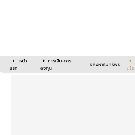
หน้า
การเงิน-การ
อสังหาริมทรัพย์
แรก
ลงทุน
นโย