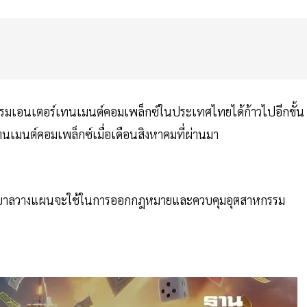
รมเอนเตอร์เทนเมนต์คอมเพล็กซ์ในประเทศไทยได้ก้าวไปอีกขั้น
นเมนต์คอมเพล็กซ์เมื่อเดือนสิงหาคมที่ผ่านมา
ี่รัฐบาลวางแผนจะใช้ในการออกกฎหมายและควบคุมอุตสาหกรรม