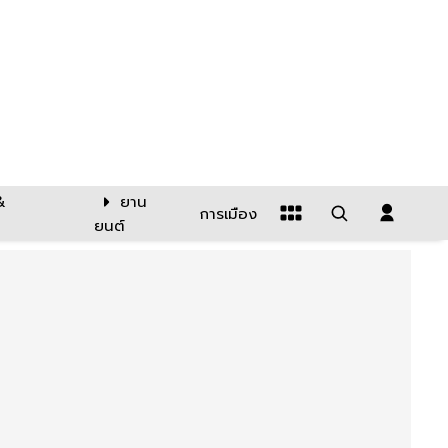
&
ยาน
การเมือง
ยนต์