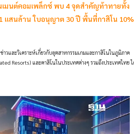
นเมนต์คอมเพล็กซ์ พบ 4 จุดสำคัญท้าทายทั้ง
 1 แสนล้าน ใบอนุญาต 30 ปี พื้นที่กาสิโน 10%
งานข่าวและวิเคราะห์เกี่ยวกับอุตสาหกรรมเกมและกาสิโนในภูมิภาค
ated Resorts) และคาสิโนในประเทศต่างๆ รวมถึงประเทศไทย ได