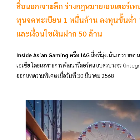
สื่อนอกเจาะลึก ร่างกฎหมายเอนเตอร์เท
ทุนจดทะเบียน 1 หมื่นล้าน ลงทุนขั้นต่ำ
และเงื่อนไขเงินฝาก 50 ล้าน
Inside Asian Gaming หรือ IAG
สื่อที่มุ่งเน้นการราย
เอเชีย โดยเฉพาะการพัฒนารีสอร์ทแบบครบวงจร (Integr
ออกบทความพิเศษเมื่อวันที่ 30 มีนาคม 2568