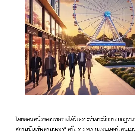
โดยตอนหนึ่งของบทความได้วิเคราะห์เจาะลึกกรอบกฎห
สถานบันเทิงครบวงจร"
หรือ ร่าง พ.ร.บ.เอนเตอร์เทนเ