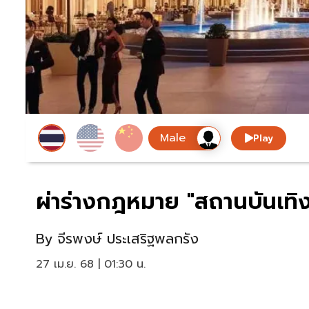
Play
ผ่าร่างกฎหมาย "สถานบันเทิ
By
จีรพงษ์ ประเสริฐพลกรัง
27 เม.ย. 68 | 01:30 น.