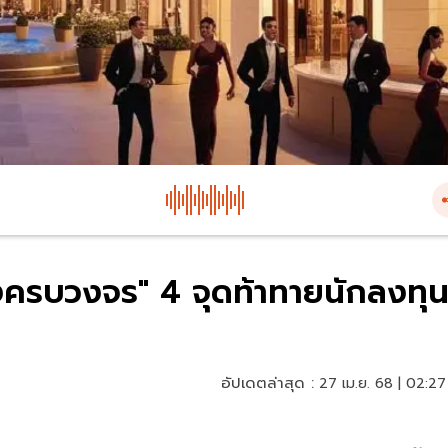
งครบวงจร" 4 จุดท้าทายนักลงทุ
อัปเดตล่าสุด :
27 เม.ย. 68 | 02:27