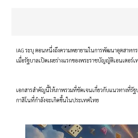
IAG ระบุ ตอนหนึ่งถึงความพยายามในการพัฒนาอุตสาหกร
เมื่อรัฐบาลเปิดเผยร่างแรกของพระราชบัญญัติเอนเตอร์เท
เอกสารสำคัญนี้ให้ภาพรวมที่ชัดเจนเกี่ยวกับแนวทางท
กาสิโนที่กำลังจะเกิดขึ้นในประเทศไทย