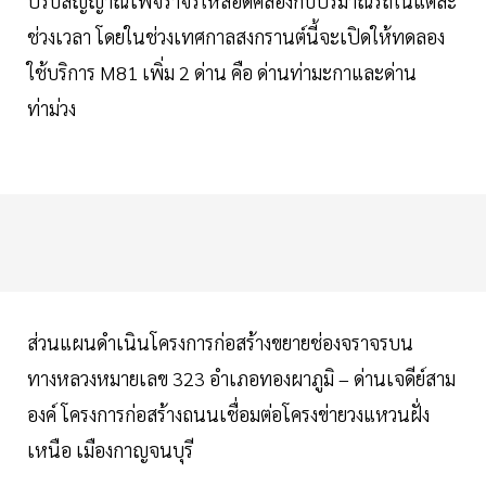
ปรับสัญญาณไฟจราจรให้สอดคล้องกับปริมาณรถในแต่ละ
ช่วงเวลา โดยในช่วงเทศกาลสงกรานต์นี้จะเปิดให้ทดลอง
ใช้บริการ M81 เพิ่ม 2 ด่าน คือ ด่านท่ามะกาและด่าน
ท่าม่วง
ส่วนแผนดำเนินโครงการก่อสร้างขยายช่องจราจรบน
ทางหลวงหมายเลข 323 อำเภอทองผาภูมิ – ด่านเจดีย์สาม
องค์ โครงการก่อสร้างถนนเชื่อมต่อโครงข่ายวงแหวนฝั่ง
เหนือ เมืองกาญจนบุรี