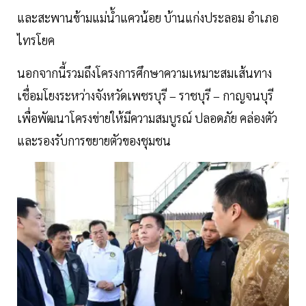
และสะพานข้ามแม่น้ำแควน้อย บ้านแก่งประลอม อำเภอ
ไทรโยค
นอกจากนี้รวมถึงโครงการศึกษาความเหมาะสมเส้นทาง
เชื่อมโยงระหว่างจังหวัดเพชรบุรี – ราชบุรี – กาญจนบุรี
เพื่อพัฒนาโครงข่ายให้มีความสมบูรณ์ ปลอดภัย คล่องตัว
และรองรับการขยายตัวของชุมชน