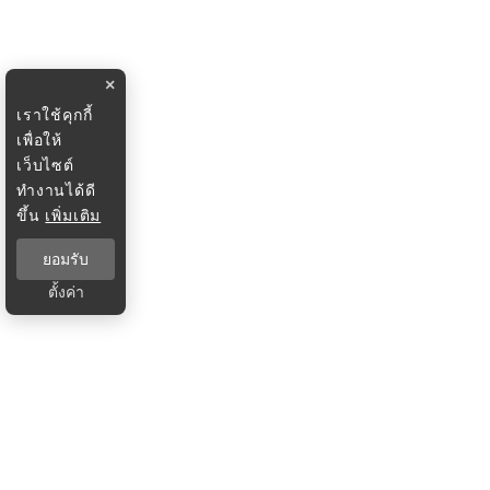
×
เราใช้คุกกี้
เพื่อให้
เว็บไซต์
ทำงานได้ดี
ขึ้น
เพิ่มเติม
ยอมรับ
ตั้งค่า