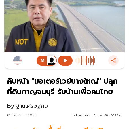
คืบหน้า "มอเตอร์เวย์บางใหญ่" ปลุก
ที่ดินกาญจนบุรี รับบ้านเพื่อคนไทย
By
ฐานเศรษฐกิจ
01 ก.พ. 68 | 06:11 น.
อัปเดตล่าสุด :
01 ก.พ. 68 | 06:25 น.