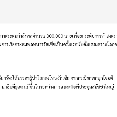
นประกาศระดมกำลังพลจำนวน 300,000 นายเพื่อยกระดับการทำสงคร
นการเรียกระดมพลทหารรัสเซียเป็นครั้งแรกนับตั้งแต่สงครามโลกครั
 เรียกร้องให้บรรดาผู้นำโลกลงโทษรัสเซีย จากกรณียกพลบุกโจมตี
นาธิบดียูเครนมีขึ้นในระหว่างการแถลงต่อที่ประชุมสมัชชาใหญ่