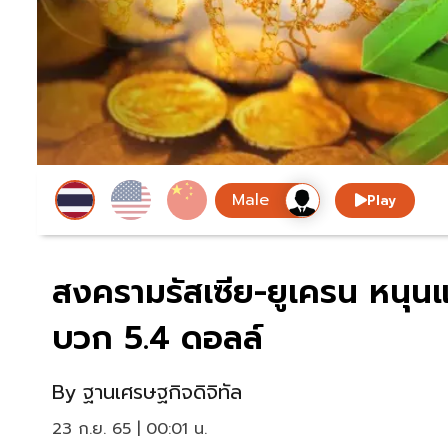
Play
สงครามรัสเซีย-ยูเครน หนุนแ
บวก 5.4 ดอลล์
By
ฐานเศรษฐกิจดิจิทัล
23 ก.ย. 65 | 00:01 น.