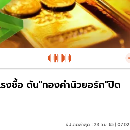
รงซื้อ ดัน"ทองคำนิวยอร์ก"ปิด
อัปเดตล่าสุด :
23 ก.ย. 65 | 07:02