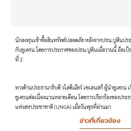
นักลงทุนเข้าซื้อสินทรัพย์ปลอดภัย หลังจากปธน.ปูติ
กับยูเครน โดยการประกาศของปธน.ปูตินเมื่อวานนี้ ถือเป็
ที่ 2
ทางด้านประธานาธิบดี วโลดีเมียร์ เซเลนสกี ผู้นำยูเครน
ยูเครนต่อเนื่องนานหลายเดือน โดยการเรียกร้องของประธา
แห่งสหประชาชาติ (UNGA) เมื่อวันพุธที่ผ่านมา
ข่าวที่เกี่ยวข้อง