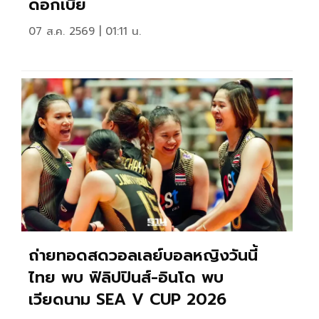
ดอกเบี้ย
07 ส.ค. 2569 | 01:11 น.
ถ่ายทอดสดวอลเลย์บอลหญิงวันนี้
ไทย พบ ฟิลิปปินส์-อินโด พบ
เวียดนาม SEA V CUP 2026