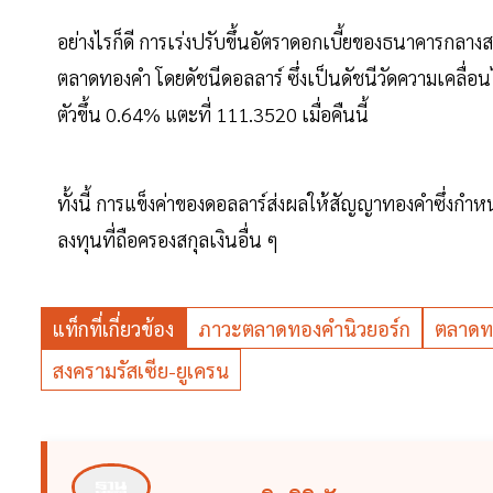
อย่างไรก็ดี การเร่งปรับขึ้นอัตราดอกเบี้ยของธนาคารกลา
ตลาดทองคำ โดยดัชนีดอลลาร์ ซึ่งเป็นดัชนีวัดความเคลื่อน
ตัวขึ้น 0.64% แตะที่ 111.3520 เมื่อคืนนี้
ทั้งนี้ การแข็งค่าของดอลลาร์ส่งผลให้สัญญาทองคำซึ่งกำห
ลงทุนที่ถือครองสกุลเงินอื่น ๆ
แท็กที่เกี่ยวข้อง
ภาวะตลาดทองคำนิวยอร์ก
ตลาดท
สงครามรัสเซีย-ยูเครน