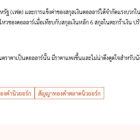
งสหรัฐ (เฟด) และการแข็งค่าของสกุลเงินดอลลาร์ได้จำกัดแรงบวกใ
ไหวของดอลลาร์เมื่อเทียบกับสกุลเงินหลัก 6 สกุลในตะกร้าเงิน ปร
นดราคาเป็นดอลลาร์นั้น มีราคาแพงขึ้นและไม่น่าดึงดูดใจสำหรับนั
องคำนิวยอร์ก
สัญญาทองคำตลาดนิวยอร์ก