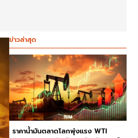
ข่าวล่าสุด
ราคาน้ำมันตลาดโลกพุ่งแรง WTI