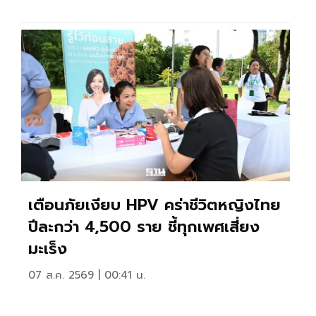
เตือนภัยเงียบ HPV คร่าชีวิตหญิงไทย
ปีละกว่า 4,500 ราย ชี้ทุกเพศเสี่ยง
มะเร็ง
07 ส.ค. 2569 | 00:41 น.