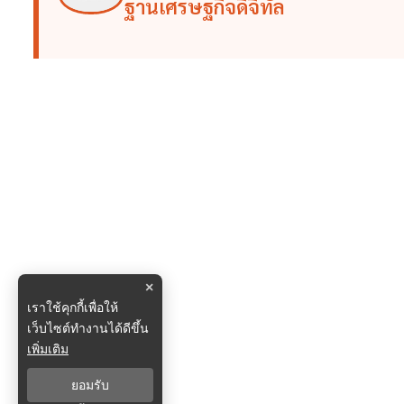
ฐานเศรษฐกิจดิจิทัล
×
เราใช้คุกกี้เพื่อให้
เว็บไซต์ทำงานได้ดีขึ้น
เพิ่มเติม
ยอมรับ