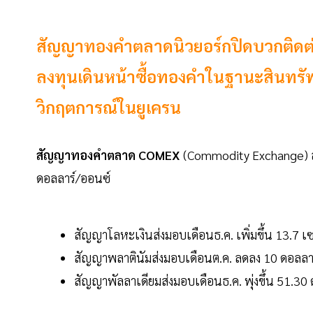
สัญญาทองคำตลาดนิวยอร์กปิดบวกติดต่อกั
ลงทุนเดินหน้าซื้อทองคำในฐานะสินทรัพ
วิกฤตการณ์ในยูเครน
สัญญาทองคำตลาด COMEX
(Commodity Exchange) ส่งม
ดอลลาร์/ออนซ์
สัญญาโลหะเงินส่งมอบเดือนธ.ค. เพิ่มขึ้น 13.7 เ
สัญญาพลาตินัมส่งมอบเดือนต.ค. ลดลง 10 ดอลลาร์
สัญญาพัลลาเดียมส่งมอบเดือนธ.ค. พุ่งขึ้น 51.30