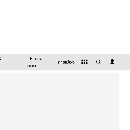
&
ยาน
การเมือง
ยนต์