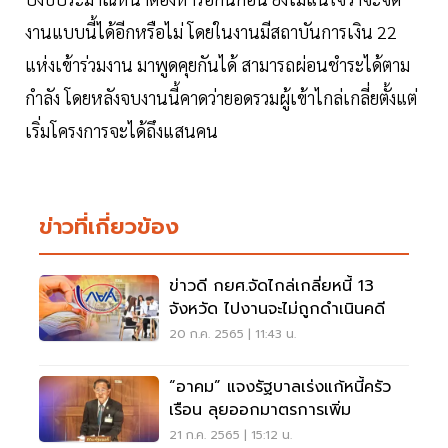
งานแบบนี้ได้อีกหรือไม่ โดยในงานมีสถาบันการเงิน 22
แห่งเข้าร่วมงาน มาพูดคุยกันได้ สามารถผ่อนชำระได้ตาม
กำลัง โดยหลังจบงานนี้คาดว่ายอดรวมผู้เข้าไกล่เกลี่ยตั้งแต่
เริ่มโครงการจะได้ถึงแสนคน
ข่าวที่เกี่ยวข้อง
ข่าวดี กยศ.จัดไกล่เกลี่ยหนี้ 13
จังหวัด ไปงานจะไม่ถูกดำเนินคดี
20 ก.ค. 2565 | 11:43 น.
“อาคม” แจงรัฐบาลเร่งแก้หนี้ครัว
เรือน ลุยออกมาตรการเพิ่ม
21 ก.ค. 2565 | 15:12 น.