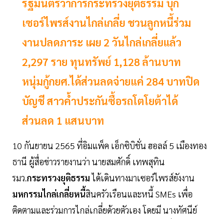
รัฐมนตรีว่าการกระทรวงยุติธรรม บุก
เซอร์ไพรส์งานไกล่เกลี่ย ชวนลูกหนี้ร่วม
งานปลดภาระ เผย 2 วันไกล่เกลี่ยแล้ว
2,297 ราย ทุนทรัพย์ 1,128 ล้านบาท
หนุ่มกู้กยศ.ได้ส่วนลดจ่ายแค่ 284 บาทปิด
บัญชี สาวค้ำประกันซื้อรถโตโยต้าได้
ส่วนลด 1 แสนบาท
10 กันยายน 2565 ที่อิมแพ็ค เอ็กซิบิชั่น ฮอลล์ 5 เมืองทอง
ธานี ผู้สื่อข่าวรายงานว่า นายสมศักดิ์ เทพสุทิน
รมว.
กระทรวงยุติธรรม
ได้เดินทางมาเซอร์ไพรส์ยังงาน
มหกรรมไกล่เกลี่ยหนี้
สินครัวเรือนและหนี้ SMEs เพื่อ
ติดตามและร่วมการไกล่เกลี่ยด้วยตัวเอง โดยมี นางทัศนีย์