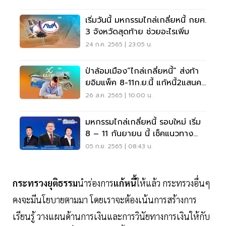
เริ่มวันนี้ มหกรรมไกล่เกลี่ยหนี้ กยศ.
3 จังหวัดสุดท้าย ช่วยอะไรเพิ่ม
24 ก.ค. 2565 | 23:05 น.
ป่าล้อมเมือง“ไกล่เกลี่ยหนี้” ส่งท้า
ยอิมแพ็ค 8-11ก.ย.นี้ แก้หนี้2แสนคน
ไทย
26 ส.ค. 2565 | 10:00 น.
มหกรรมไกล่เกลี่ยหนี้ รอบใหม่ เริ่ม
8 – 11 กันยายน นี้ เช็คแนวทาง
ช่วยเหลือ
05 ก.ย. 2565 | 08:43 น.
กระทรวงยุติธรรม
นำร่องการ
แก้หนี้
ให้แล้ว กระทรวงอื่นๆ
คงจะมีนโยบายตามมา โดยเราจะต้องเน้นการสร้างการ
เรียนรู้ วางแผนด้านการเงินและการวินัยทางการเงินให้กับ