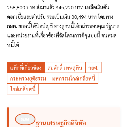
258,800 บาท ส่งมาแล้ว 345,220 บาท เหลือเงินต้น
ดอกเบี้ยและค่าปรับ รวมเป็นเงิน 30,494 บาท โดยทาง
กยศ.
ยกหนี้ให้ปิดบัญชี ทางลูกหนี้ได้กล่าวขอบคุณ รัฐบาล
และหน่วยงานที่เกี่ยวข้องที่จัดโครงการดีๆแบบนี้ จนหมด
หนี้ได้
แท็กที่เกี่ยวข้อง
สมศักดิ์ เทพสุทิน
กยศ.
กระทรวงยุติธรรม
มหกรรมไกล่เกลี่ยหนี้
ไกล่เกลี่ยหนี้
ฐานเศรษฐกิจดิจิทัล