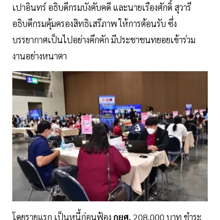
เปาอินทร์ อธิบดีกรมบังคับคดี และนายเรืองศักดิ์ สุวารี
อธิบดีกรมคุ้มครองสิทธิเสรีภาพ ให้การต้อนรับ ซึ่ง
บรรยากาศเป็นไปอย่างคึกคัก มีประชาชนทยอยเข้าร่วม
งานอย่างหนาตา
โดยรายแรก เป็นหนี้ก่อนฟ้อง
กยศ.
208,000 บาท ชำระ