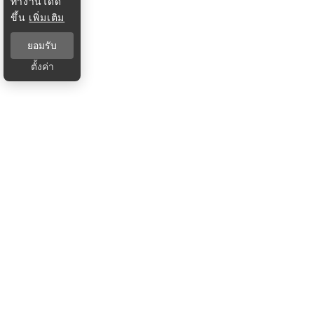
ทำงานได้ดี
ขึ้น
เพิ่มเติม
ยอมรับ
ตั้งค่า