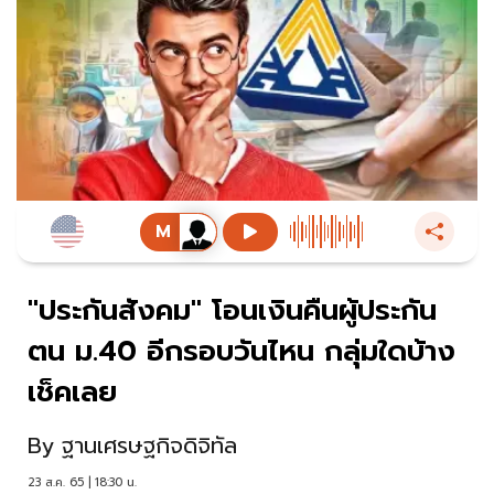
"ประกันสังคม" โอนเงินคืนผู้ประกัน
ตน ม.40 อีกรอบวันไหน กลุ่มใดบ้าง
เช็คเลย
By
ฐานเศรษฐกิจดิจิทัล
23 ส.ค. 65 | 18:30 น.