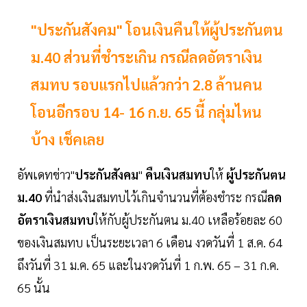
"ประกันสังคม" โอนเงินคืนให้ผู้ประกันตน
ม.40 ส่วนที่ชำระเกิน กรณีลดอัตราเงิน
สมทบ รอบแรกไปแล้วกว่า 2.8 ล้านคน
โอนอีกรอบ 14- 16 ก.ย. 65 นี้ กลุ่มไหน
บ้าง เช็คเลย
อัพเดทข่าว"
ประกันสังคม
"
คืนเงินสมทบ
ให้
ผู้ประกันตน
ม.40
ที่นำส่งเงินสมทบไว้เกินจำนวนที่ต้องชำระ กรณี
ลด
อัตราเงินสมทบ
ให้กับผู้ประกันตน ม.40 เหลือร้อยละ 60
ของเงินสมทบ เป็นระยะเวลา 6 เดือน งวดวันที่ 1 ส.ค. 64
ถึงวันที่ 31 ม.ค. 65 และในงวดวันที่ 1 ก.พ. 65 – 31 ก.ค.
65 นั้น