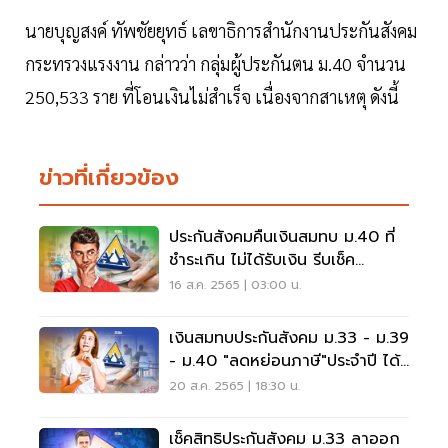
นายบุญสงค์ ทัพชัยยุทธ์ เลขาธิการสำนักงานประกันสังคม
กระทรวงแรงงาน กล่าวว่า กลุ่มผู้ประกันตน ม.40 จำนวน
250,533 ราย ที่โอนเงินไม่สำเร็จ เนื่องจากสาเหตุ ดังนี้
ข่าวที่เกี่ยวข้อง
ประกันสังคมคืนเงินสมทบ ม.40 ที่
ชำระเกิน ไม่ได้รับเงิน รีบเช็ค
Www.sso.go.th
16 ส.ค. 2565 | 03:00 น.
เงินสมทบประกันสังคม ม.33 - ม.39
- ม.40 "ลดหย่อนภาษี"ประจำปี ได้
เท่าไร เช็คเลย
20 ส.ค. 2565 | 18:30 น.
เช็คสิทธิประกันสังคม ม.33 ลาออก