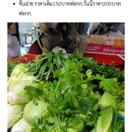
ขึ้นฉ่าย ราคาเดิม150บาทต่อกก.วันนี้ราคา200บาท
ต่อกก.