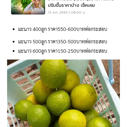
ปรับขึ้นราคาบ้าง เช็คเลย
13 ส.ค. 2565 | 08:00 น.
มะนาว 400ลูก ราคา550-600บาทต่อกระสอบ
มะนาว 500ลูก ราคา350-500บาทต่อกระสอบ
มะนาว 600ลูก ราคา150-250บาทต่อกระสอบ