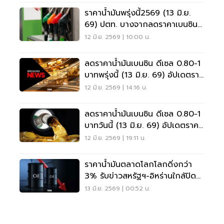
ราคาน้ำมันพรุ่งนี้2569 (13 มิ.ย.
69) ปตท. บางจากลดราคาเบนซิน
ดีเซล 0.80-1 บาท
12 มิ.ย. 2569 | 10:00 น.
ลดราคาน้ำมันเบนซิน ดีเซล 0.80-1
บาทพรุ่งนี้ (13 มิ.ย. 69) อัปเดตรา
คาปตท. บางจาก
12 มิ.ย. 2569 | 14:16 น.
ลดราคาน้ำมันเบนซิน ดีเซล 0.80-1
บาทวันนี้ (13 มิ.ย. 69) อัปเดตราคา
บางจาก ปตท.
12 มิ.ย. 2569 | 19:11 น.
ราคาน้ำมันตลาดโลกโลกดิ่งกว่า
3% รับข่าวสหรัฐฯ-อิหร่านใกล้ปิดดี
ลสันติภาพ
13 มิ.ย. 2569 | 00:52 น.