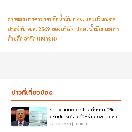
ตรวจสอบราคาขายปลีกน้ำมัน กทม. และปริมณฑล
ประจำปี พ.ศ. 2569 ของบริษัท ปตท. น้ำมันและการ
ค้าปลีก จำกัด (มหาชน)
ข่าวที่เกี่ยวข้อง
ราคาน้ำมันตลาดโลกดิ่งกว่า 2%
ทรัมป์เบรกโจมตีอิหร่าน ตลาดคลาย
กังวลช่องแคบฮอร์มุซ
12 มิ.ย. 2569 | 01:36 น.