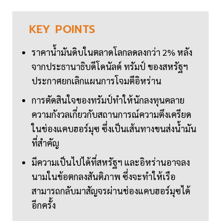
KEY
POINTS
ราคาน้ำมันดิบในตลาดโลกลดลงกว่า 2% หลัง
จากประธานาธิบดีโดนัลด์ ทรัมป์ ของสหรัฐฯ
ประกาศยกเลิกแผนการโจมตีอิหร่าน
การตัดสินใจของทรัมป์ทำให้นักลงทุนคลาย
ความกังวลเกี่ยวกับสถานการณ์ความตึงเครียด
ในช่องแคบฮอร์มุซ ซึ่งเป็นเส้นทางขนส่งน้ำมัน
ที่สำคัญ
มีความเป็นไปได้ที่สหรัฐฯ และอิหร่านอาจลง
นามในข้อตกลงสันติภาพ ซึ่งจะทำให้เรือ
สามารถกลับมาสัญจรผ่านช่องแคบฮอร์มุซได้
อีกครั้ง