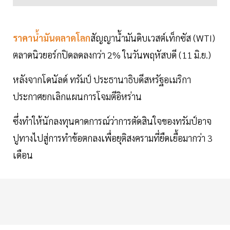
ราคาน้ำมันตลาดโลก
สัญญาน้ำมันดิบเวสต์เท็กซัส (WTI)
ตลาดนิวยอร์กปิดลดลงกว่า 2% ในวันพฤหัสบดี (11 มิ.ย.)
หลังจากโดนัลด์ ทรัมป์ ประธานาธิบดีสหรัฐอเมริกา
ประกาศยกเลิกแผนการโจมตีอิหร่าน
ซึ่งทำให้นักลงทุนคาดการณ์ว่าการตัดสินใจของทรัมป์อาจ
ปูทางไปสู่การทำข้อตกลงเพื่อยุติสงครามที่ยืดเยื้อมากว่า 3
เดือน