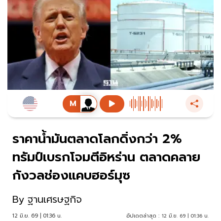
ราคาน้ำมันตลาดโลกดิ่งกว่า 2%
ทรัมป์เบรกโจมตีอิหร่าน ตลาดคลาย
กังวลช่องแคบฮอร์มุซ
By
ฐานเศรษฐกิจ
12 มิ.ย. 69 | 01:36 น.
อัปเดตล่าสุด :
12 มิ.ย. 69 | 01:36 น.