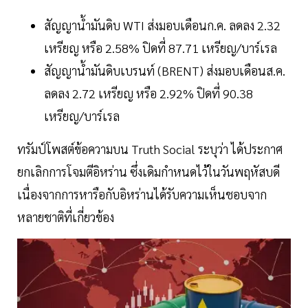
สัญญาน้ำมันดิบ WTI ส่งมอบเดือนก.ค. ลดลง 2.32
เหรียญ หรือ 2.58% ปิดที่ 87.71 เหรียญ/บาร์เรล
สัญญาน้ำมันดิบเบรนท์ (BRENT) ส่งมอบเดือนส.ค.
ลดลง 2.72 เหรียญ หรือ 2.92% ปิดที่ 90.38
เหรียญ/บาร์เรล
ทรัมป์โพสต์ข้อความบน Truth Social ระบุว่า ได้ประกาศ
ยกเลิกการโจมตีอิหร่าน ซึ่งเดิมกำหนดไว้ในวันพฤหัสบดี
เนื่องจากการหารือกับอิหร่านได้รับความเห็นชอบจาก
หลายชาติที่เกี่ยวข้อง