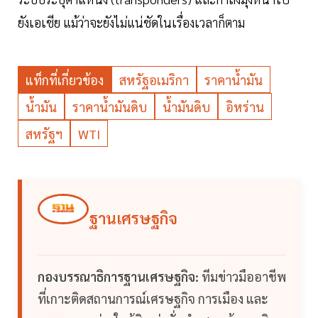
ยังเอเชีย แม้ว่าจะยังไม่แน่ชัดในเรื่องเวลาก็ตาม
แท็กที่เกี่ยวข้อง
สหรัฐอเมริกา
ราคาน้ำมัน
น้ำมัน
ราคาน้ำมันดิบ
น้ำมันดิบ
อิหร่าน
สหรัฐฯ
WTI
ฐานเศรษฐกิจ
กองบรรณาธิการฐานเศรษฐกิจ:
ทีมข่าวมืออาชีพ
ที่เกาะติดสถานการณ์เศรษฐกิจ การเมือง และ