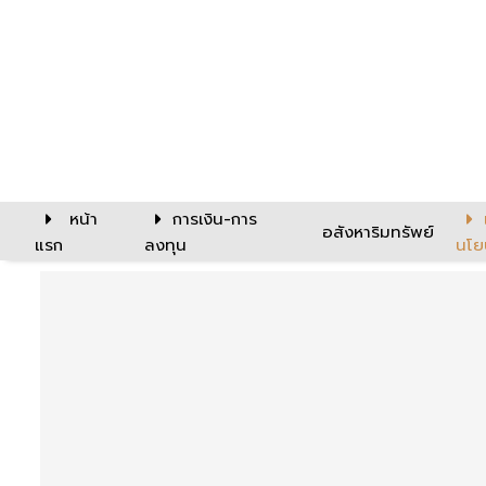
หน้า
การเงิน-การ
อสังหาริมทรัพย์
แรก
ลงทุน
นโย