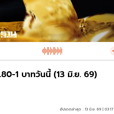
0-1 บาทวันนี้ (13 มิ.ย. 69)
อัปเดตล่าสุด :
13 มิ.ย. 69 | 03:17