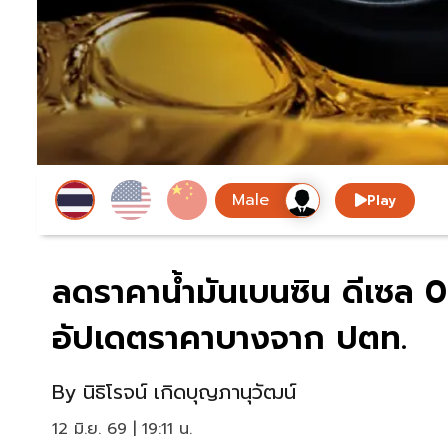
Play
ลดราคาน้ำมันเบนซิน ดีเซล 0.8
อัปเดตราคาบางจาก ปตท.
By
นิธิโรจน์ เกิดบุญภานุวัฒน์
12 มิ.ย. 69 | 19:11 น.