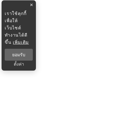
×
เราใช้คุกกี้
เพื่อให้
เว็บไซต์
ทำงานได้ดี
ขึ้น
เพิ่มเติม
ยอมรับ
ตั้งค่า