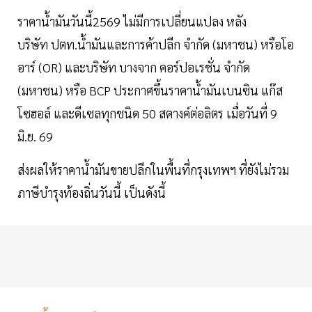
ราคาน้ำมันวันนี้2569 ไม่มีการเปลี่ยนแปลง หลัง
บริษัท ปตท.น้ำมันและการค้าปลีก จำกัด (มหาชน) หรือโอ
อาร์ (OR) และบริษัท บางจาก คอร์ปอเรชั่น จำกัด
(มหาชน) หรือ BCP ประกาศขึ้นราคาน้ำมันเบนซิน แก๊ส
โซฮอล์ และดีเซลทุกชนิด 50 สตางค์ต่อลิตร เมื่อวันที่ 9
มิ.ย. 69
ส่งผลให้ราคาน้ำมันขายปลีกในพื้นที่กรุงเทพฯ ที่ยังไม่รวม
ภาษีบำรุงท้องถิ่นวันนี้ เป็นดังนี้