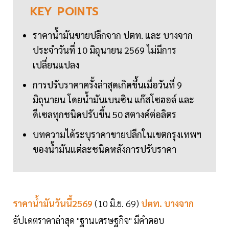
KEY
POINTS
ราคาน้ำมันขายปลีกจาก ปตท. และ บางจาก
ประจำวันที่ 10 มิถุนายน 2569 ไม่มีการ
เปลี่ยนแปลง
การปรับราคาครั้งล่าสุดเกิดขึ้นเมื่อวันที่ 9
มิถุนายน โดยน้ำมันเบนซิน แก๊สโซฮอล์ และ
ดีเซลทุกชนิดปรับขึ้น 50 สตางค์ต่อลิตร
บทความได้ระบุราคาขายปลีกในเขตกรุงเทพฯ
ของน้ำมันแต่ละชนิดหลังการปรับราคา
ราคาน้ำมันวันนี้2569
(10 มิ.ย. 69)
ปตท. บางจาก
อัปเดตราคาล่าสุด "ฐานเศรษฐกิจ" มีคำตอบ