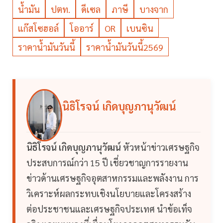
น้ำมัน
ปตท.
ดีเซล
ภาษี
บางจาก
แก๊สโซฮอล์
โออาร์
OR
เบนซิน
ราคาน้ำมันวันนี้
ราคาน้ำมันวันนี้2569
นิธิโรจน์ เกิดบุญภานุวัฒน์
นิธิโรจน์ เกิดบุญภานุวัฒน์
หัวหน้าข่าวเศรษฐกิจ
ประสบการณ์กว่า 15 ปี เชี่ยวชาญการรายงาน
ข่าวด้านเศรษฐกิจอุตสาหกรรมและพลังงาน การ
วิเคราะห์ผลกระทบเชิงนโยบายและโครงสร้าง
ต่อประชาชนและเศรษฐกิจประเทศ นำข้อเท็จ