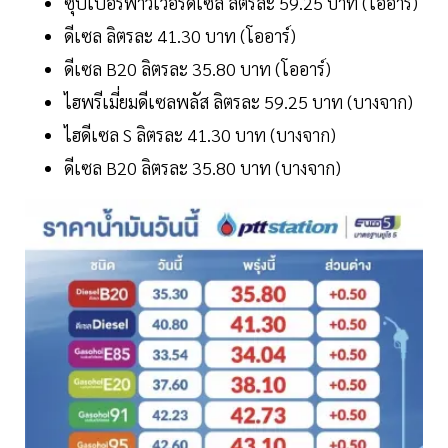
ซุปเปอร์พาวเวอร์ดีเซล ลิตรละ 59.25 บาท (โออาร์)
ดีเซล ลิตรละ 41.30 บาท (โออาร์)
ดีเซล B20 ลิตรละ 35.80 บาท (โออาร์)
ไฮพรีเมี่ยมดีเซลพลัส ลิตรละ 59.25 บาท (บางจาก)
ไฮดีเซล S ลิตรละ 41.30 บาท (บางจาก)
ดีเซล B20 ลิตรละ 35.80 บาท (บางจาก)