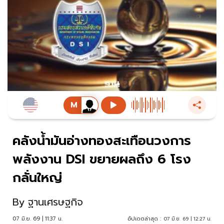
คลังน้ำมันอ่างทองสะเทือนวงการ
พลังงาน DSI ขยายผลถึง 6 โรง
กลั่นใหญ่
By
ฐานเศรษฐกิจ
07 มิ.ย. 69 | 11:37 น.
อัปเดตล่าสุด :
07 มิ.ย. 69 | 12:27 น.