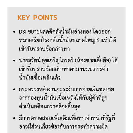
KEY
POINTS
DSI ขยายผลคดีคลังน้ำมันอ่างทอง โดยออก
หมายเรียกโรงกลั่นน้ำมันขนาดใหญ่ 6 แห่งให้
เข้ารับทราบข้อกล่าวหา
นายสุรัตน์ สุขเจริญไกรศรี (น้องชายเสี่ยตือ) ได้
เข้ารับทราบข้อกล่าวหาตาม พ.ร.บ.การค้า
น้ำมันเชื้อเพลิงแล้ว
กระทรวงพลังงานจะระงับการจ่ายเงินชดเชย
จากกองทุนน้ำมันเชื้อเพลิงให้กับผู้ค้าที่ถูก
ดำเนินคดีจนกว่าคดีจะสิ้นสุด
มีการตรวจสอบเพิ่มเติมเพื่อหาเจ้าหน้าที่รัฐที่
อาจมีส่วนเกี่ยวข้องกับการกระทำความผิด