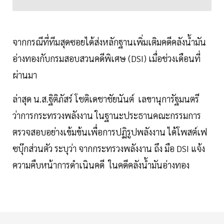
จากกรณีที่ทีมสุดซอยได้ส่งหลักฐานเพิ่มเติมคดีคลังน้ำมัน
อ่างทองกับกรมสอบสวนคดีพิเศษ (DSI) เมื่อช่วงเดือนที่
ผ่านมา
ล่าสุด น.ส.ฐิติภัสร์ โชติเดชาชัยนันต์ เลขานุการัฐมนตรี
ว่าการกระทรวงพลังงาน ในฐานะประธานคณะกรรมการ
ตรวจสอบอย่างเข้มข้นเพื่อการปฏิรูปพลังงาน ได้โพสต์เฟ
ซบุ๊กส่วนตัว ระบุว่า จากกระทรวงพลังงาน ถึง มือ DSI แจ้ง
ความคืบหน้าการดำเนินคดี ในคดีคลังน้ำมันอ่างทอง