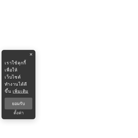
×
เราใช้คุกกี้
เพื่อให้
เว็บไซต์
ทำงานได้ดี
ขึ้น
เพิ่มเติม
ยอมรับ
ตั้งค่า