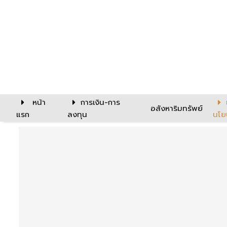
หน้า
การเงิน-การ
อสังหาริมทรัพย์
แรก
ลงทุน
นโย