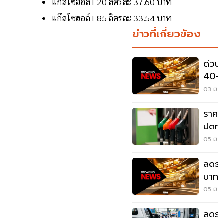
แก๊สโซฮอล์ E20 ลิตรละ 37.60 บาท
แก๊สโซฮอล์ E85 ลิตรละ 33.54 บาท
ข่าวที่เกี่ยวข้อง
ด่ว
40-
บาง
03 มิ
ราค
ปตท
0.7
05 มิ
ลดร
บาท
บา
05 มิ
ลดร