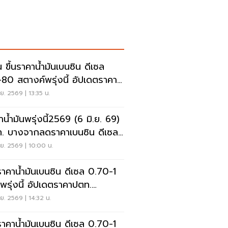
น ขึ้นราคาน้ำมันเบนซิน ดีเซล
80 สตางค์พรุ่งนี้ อัปเดตราคา
จาก ปตท.
.ย. 2569 | 13:35 น.
าน้ำมันพรุ่งนี้2569 (6 มิ.ย. 69)
. บางจากลดราคาเบนซิน ดีเซล
0-1 บาท
.ย. 2569 | 10:00 น.
าคาน้ำมันเบนซิน ดีเซล 0.70-1
พรุ่งนี้ อัปเดตราคาปตท.
งจาก
.ย. 2569 | 14:32 น.
าคาน้ำมันเบนซิน ดีเซล 0.70-1