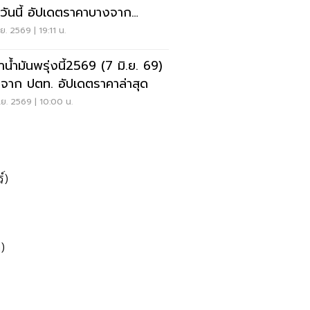
วันนี้ อัปเดตราคาบางจาก
.ล่าสุด
.ย. 2569 | 19:11 น.
าน้ำมันพรุ่งนี้2569 (7 มิ.ย. 69)
จาก ปตท. อัปเดตราคาล่าสุด
.ย. 2569 | 10:00 น.
์)
)