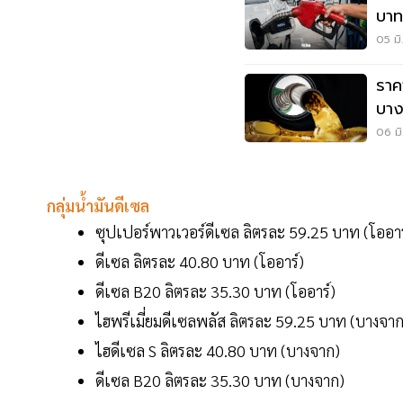
บาท
ปตท
05 มิ
ราค
บาง
06 มิ
กลุ่มน้ำมันดีเซล
ซุปเปอร์พาวเวอร์ดีเซล ลิตรละ 59.25 บาท (โออาร
ดีเซล ลิตรละ 40.80 บาท (โออาร์)
ดีเซล B20 ลิตรละ 35.30 บาท (โออาร์)
ไฮพรีเมี่ยมดีเซลพลัส ลิตรละ 59.25 บาท (บางจาก
ไฮดีเซล S ลิตรละ 40.80 บาท (บางจาก)
ดีเซล B20 ลิตรละ 35.30 บาท (บางจาก)