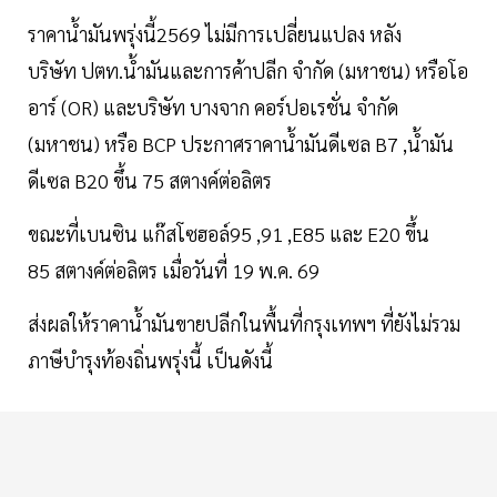
ราคาน้ำมันพรุ่งนี้2569 ไม่มีการเปลี่ยนแปลง หลัง
บริษัท ปตท.น้ำมันและการค้าปลีก จำกัด (มหาชน) หรือโอ
อาร์ (OR) และบริษัท บางจาก คอร์ปอเรชั่น จำกัด
(มหาชน) หรือ BCP ประกาศราคาน้ำมันดีเซล B7 ,น้ำมัน
ดีเซล B20 ขึ้น 75 สตางค์ต่อลิตร
ขณะที่เบนซิน แก๊สโซฮอล์95 ,91 ,E85 และ E20 ขึ้น
85 สตางค์ต่อลิตร เมื่อวันที่ 19 พ.ค. 69
ส่งผลให้ราคาน้ำมันขายปลีกในพื้นที่กรุงเทพฯ ที่ยังไม่รวม
ภาษีบำรุงท้องถิ่นพรุ่งนี้ เป็นดังนี้