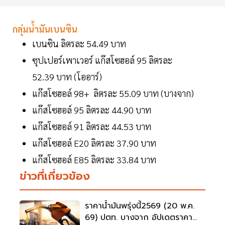
กลุ่มน้ำมันเบนซิน
เบนซิน ลิตรละ 54.49 บาท
ซุปเปอร์เพาเวอร์ แก๊สโซฮอล์ 95 ลิตรละ
52.39 บาท (โออาร์)
แก๊สโซฮอล์ 98+ ลิตรละ 55.09 บาท (บางจาก)
แก๊สโซฮอล์ 95 ลิตรละ 44.90 บาท
แก๊สโซฮอล์ 91 ลิตรละ 44.53 บาท
แก๊สโซฮอล์ E20 ลิตรละ 37.90 บาท
แก๊สโซฮอล์ E85 ลิตรละ 33.84 บาท
ข่าวที่เกี่ยวข้อง
ราคาน้ำมันพรุ่งนี้2569 (20 พ.ค.
69) ปตท. บางจาก อัปเดตราคา