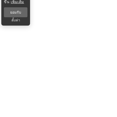
ขึ้น
เพิ่มเติม
ยอมรับ
ตั้งค่า