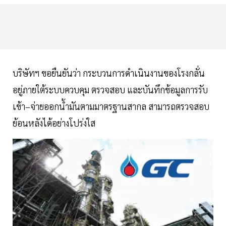
บริษัทฯ ขอยืนยันว่า กระบวนการดำเนินงานของโรงกลั่น
อยู่ภายใต้ระบบควบคุม ตรวจสอบ และบันทึกข้อมูลการรับ
เข้า–จ่ายออกน้ำมันตามมาตรฐานสากล สามารถตรวจสอบ
ย้อนหลังได้อย่างโปร่งใส