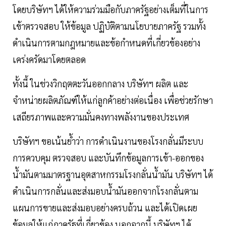
โดยบริษัทฯ ได้ให้ความร่วมมือกับภาครัฐอย่างเต็มที่ในการ
เข้าตรวจสอบ ให้ข้อมูล ปฏิบัติตามนโยบายภาครัฐ รวมทั้ง
ดำเนินการตามกฎหมายและข้อกำหนดที่เกี่ยวข้องอย่าง
เคร่งครัดมาโดยตลอด
ทั้งนี้ ในช่วงวิกฤตตะวันออกกลาง บริษัทฯ ผลิต และ
จำหน่ายผลิตภัณฑ์ให้แก่ลูกค้าอย่างต่อเนื่อง เพื่อช่วยรักษา
เสถียรภาพและความมั่นคงทางพลังงานของประเทศ
บริษัทฯ ขอเน้นย้ำว่า การดำเนินงานของโรงกลั่นมีระบบ
การควบคุม ตรวจสอบ และบันทึกข้อมูลการเข้า-ออกของ
น้ำมันตามมาตรฐานอุตสาหกรรมโรงกลั่นน้ำมัน บริษัทฯ ได้
ดำเนินการกลั่นและส่งมอบน้ำมันออกจากโรงกลั่นตาม
แผนการขายและส่งมอบอย่างครบถ้วน และได้เปิดเผย
ข้อมูลให้แก่ภาครัฐที่เกี่ยวข้อง นอกจากนี้ บริษัทฯ ได้