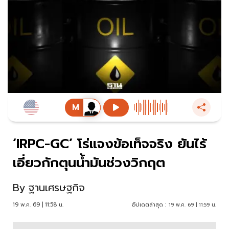
‘IRPC-GC’ โร่แจงข้อเท็จจริง ยันไร้
เอี่ยวกักตุนน้ำมันช่วงวิกฤต
By
ฐานเศรษฐกิจ
19 พ.ค. 69 | 11:58 น.
อัปเดตล่าสุด :
19 พ.ค. 69 | 11:59 น.