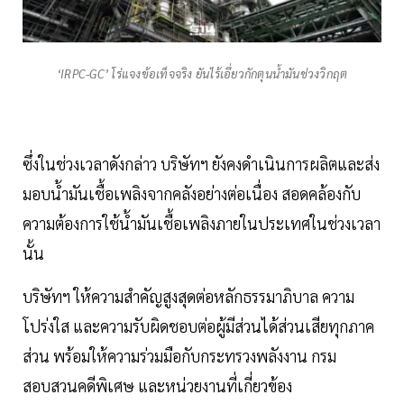
‘IRPC-GC’ โร่แจงข้อเท็จจริง ยันไร้เอี่ยวกักตุนน้ำมันช่วงวิกฤต
ซึ่งในช่วงเวลาดังกล่าว บริษัทฯ ยังคงดำเนินการผลิตและส่ง
มอบน้ำมันเชื้อเพลิงจากคลังอย่างต่อเนื่อง สอดคล้องกับ
ความต้องการใช้น้ำมันเชื้อเพลิงภายในประเทศในช่วงเวลา
นั้น
บริษัทฯ ให้ความสำคัญสูงสุดต่อหลักธรรมาภิบาล ความ
โปร่งใส และความรับผิดชอบต่อผู้มีส่วนได้ส่วนเสียทุกภาค
ส่วน พร้อมให้ความร่วมมือกับกระทรวงพลังงาน กรม
สอบสวนคดีพิเศษ และหน่วยงานที่เกี่ยวข้อง