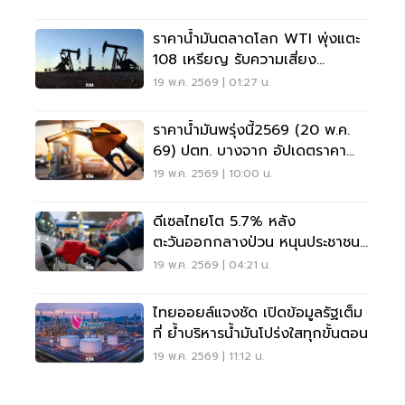
ราคาน้ำมันตลาดโลก WTI พุ่งแตะ
108 เหรียญ รับความเสี่ยง
ตะวันออกกลางปะทุรอบใหม่
19 พ.ค. 2569 | 01:27 น.
ราคาน้ำมันพรุ่งนี้2569 (20 พ.ค.
69) ปตท. บางจาก อัปเดตราคา
ล่าสุด
19 พ.ค. 2569 | 10:00 น.
ดีเซลไทยโต 5.7% หลัง
ตะวันออกกลางป่วน หนุนประชาชน
เร่งเติมก่อนขึ้นราคา
19 พ.ค. 2569 | 04:21 น.
ไทยออยล์แจงชัด เปิดข้อมูลรัฐเต็ม
ที่ ย้ำบริหารน้ำมันโปร่งใสทุกขั้นตอน
19 พ.ค. 2569 | 11:12 น.