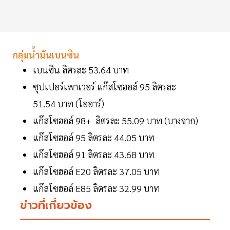
กลุ่มน้ำมันเบนซิน
เบนซิน ลิตรละ 53.64 บาท
ซุปเปอร์เพาเวอร์ แก๊สโซฮอล์ 95 ลิตรละ
51.54 บาท (โออาร์)
แก๊สโซฮอล์ 98+ ลิตรละ 55.09 บาท (บางจาก)
แก๊สโซฮอล์ 95 ลิตรละ 44.05 บาท
แก๊สโซฮอล์ 91 ลิตรละ 43.68 บาท
แก๊สโซฮอล์ E20 ลิตรละ 37.05 บาท
แก๊สโซฮอล์ E85 ลิตรละ 32.99 บาท
ข่าวที่เกี่ยวข้อง