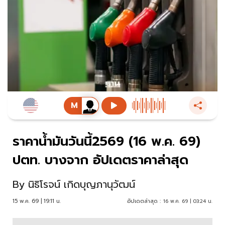
ราคาน้ำมันวันนี้2569 (16 พ.ค. 69)
ปตท. บางจาก อัปเดตราคาล่าสุด
By
นิธิโรจน์ เกิดบุญภานุวัฒน์
15 พ.ค. 69 | 19:11 น.
อัปเดตล่าสุด :
16 พ.ค. 69 | 03:24 น.