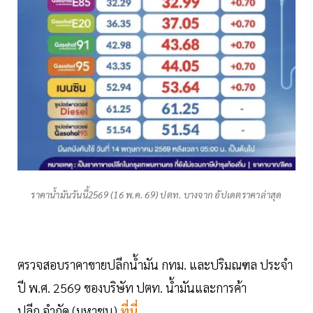
ราคาน้ำมันวันนี้2569 (16 พ.ค. 69) ปตท. บางจาก อัปเดตราคาล่าสุด
ตรวจสอบราคาขายปลีกน้ำมัน กทม. และปริมณฑล ประจำ
ปี พ.ศ. 2569 ของบริษัท ปตท. น้ำมันและการค้า
ปลีก จำกัด (มหาชน)
ที่นี่