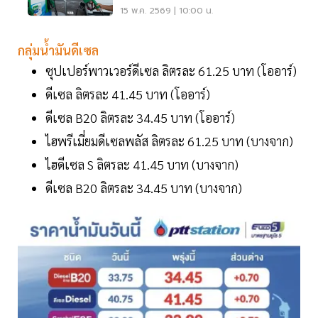
ล่าสุด
15 พ.ค. 2569 | 10:00 น.
กลุ่มน้ำมันดีเซล
ซุปเปอร์พาวเวอร์ดีเซล ลิตรละ 61.25 บาท (โออาร์)
ดีเซล ลิตรละ 41.45 บาท (โออาร์)
ดีเซล B20 ลิตรละ 34.45 บาท (โออาร์)
ไฮพรีเมี่ยมดีเซลพลัส ลิตรละ 61.25 บาท (บางจาก)
ไฮดีเซล S ลิตรละ 41.45 บาท (บางจาก)
ดีเซล B20 ลิตรละ 34.45 บาท (บางจาก)