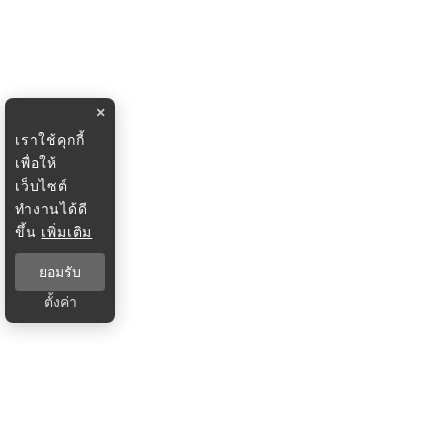
×
เราใช้คุกกี้
เพื่อให้
เว็บไซต์
ทำงานได้ดี
ขึ้น
เพิ่มเติม
ยอมรับ
ตั้งค่า