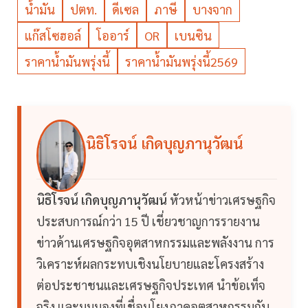
น้ำมัน
ปตท.
ดีเซล
ภาษี
บางจาก
แก๊สโซฮอล์
โออาร์
OR
เบนซิน
ราคาน้ำมันพรุ่งนี้
ราคาน้ำมันพรุ่งนี้2569
นิธิโรจน์ เกิดบุญภานุวัฒน์
นิธิโรจน์ เกิดบุญภานุวัฒน์
หัวหน้าข่าวเศรษฐกิจ
ประสบการณ์กว่า 15 ปี เชี่ยวชาญการรายงาน
ข่าวด้านเศรษฐกิจอุตสาหกรรมและพลังงาน การ
วิเคราะห์ผลกระทบเชิงนโยบายและโครงสร้าง
ต่อประชาชนและเศรษฐกิจประเทศ นำข้อเท็จ
จริง และมุมมองที่เชื่อมโยงภาคอุตสาหกรรมกับ