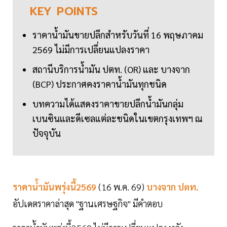
KEY
POINTS
ราคาน้ำมันขายปลีกสำหรับวันที่ 16 พฤษภาคม
2569 ไม่มีการเปลี่ยนแปลงราคา
สถานีบริการน้ำมัน ปตท. (OR) และ บางจาก
(BCP) ประกาศคงราคาน้ำมันทุกชนิด
บทความได้แสดงราคาขายปลีกน้ำมันกลุ่ม
เบนซินและดีเซลแต่ละชนิดในเขตกรุงเทพฯ ณ
ปัจจุบัน
ราคาน้ำมันพรุ่งนี้2569
(16 พ.ค. 69)
บางจาก ปตท.
อัปเดตราคาล่าสุด "ฐานเศรษฐกิจ" มีคำตอบ