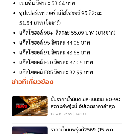
เบนซิน ลิตรละ 53.64 บาท
ซุปเปอร์เพาเวอร์ แก๊สโซฮอล์ 95 ลิตรละ
51.54 บาท (โออาร์)
แก๊สโซฮอล์ 98+ ลิตรละ 55.09 บาท (บางจาก)
แก๊สโซฮอล์ 95 ลิตรละ 44.05 บาท
แก๊สโซฮอล์ 91 ลิตรละ 43.68 บาท
แก๊สโซฮอล์ E20 ลิตรละ 37.05 บาท
แก๊สโซฮอล์ E85 ลิตรละ 32.99 บาท
ข่าวที่เกี่ยวข้อง
ขึ้นราคาน้ำมันดีเซล-เบนซิน 80-90
สตางค์พรุ่งนี้ อัปเดตราคาล่าสุด
12 พ.ค. 2569 | 14:19 น.
ราคาน้ำมันพรุ่งนี้2569 (15 พ.ค.