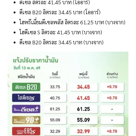
ดีเซล ลิตรละ 41.45 บาท (โออาร์)
ดีเซล B20 ลิตรละ 34.45 บาท (โออาร์)
ไฮพรีเมี่ยมดีเซลพลัส ลิตรละ 61.25 บาท (บางจาก)
ไฮดีเซล S ลิตรละ 41.45 บาท (บางจาก)
ดีเซล B20 ลิตรละ 34.45 บาท (บางจาก)