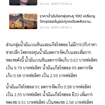
23 เม.ย. 2569 | 07:04 น.
ราคาน้ำมันโลกพุ่งทะลุ 100 เหรียญ
วิกฤตฮอร์มุซปะทุกดดันพลังงาน
ไทย
23 เม.ย. 2569 | 08:49 น.
ส่วนกลุ่มน้ำมันเบนซินและแก๊สโซฮอล ไม่มีการปรับราคา
ขายปลีก โดยกองทุนน้ำมันลดการจัดเก็บและเพิ่มการ
ชดเชยดังนี้ น้ำมันเบนซินลดการจัดเก็บ 0.63 บาทต่อลิตร
เป็น 9.79 บาทต่อลิตร น้ำมันแก๊สโซฮอล 95 ลดการจัด
เก็บ 0.58 บาทต่อลิตร เป็น 2.55 บาทต่อลิตร
น้ำมันแก๊สโซฮอล 91 ลดการจัดเก็บ 0.58 บาทต่อลิตร
เป็น 2.55 บาทต่อลิตร น้ำมันแก๊สโซฮอล อี20 เพิ่มการ
ชดเชย 0.51 บาทต่อลิตร เป็นชดเชย 2.56 บาทต่อลิตร