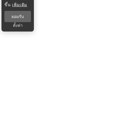
ขึ้น
เพิ่มเติม
ยอมรับ
ตั้งค่า