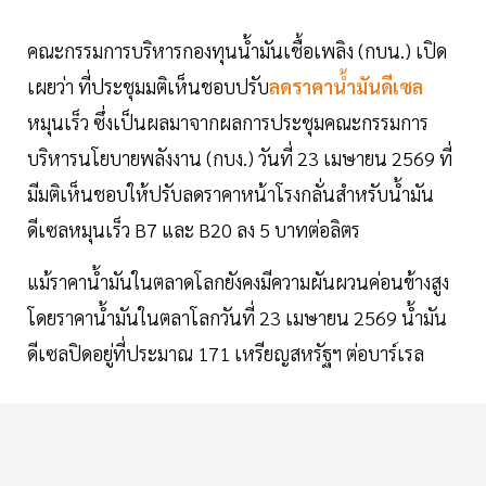
คณะกรรมการบริหารกองทุนน้ำมันเชื้อเพลิง (กบน.) เปิด
เผยว่า ที่ประชุมมติเห็นชอบปรับ
ลดราคาน้ำมันดีเซล
หมุนเร็ว ซึ่งเป็นผลมาจากผลการประชุมคณะกรรมการ
บริหารนโยบายพลังงาน (กบง.) วันที่ 23 เมษายน 2569 ที่
มีมติเห็นชอบให้ปรับลดราคาหน้าโรงกลั่นสำหรับน้ำมัน
ดีเซลหมุนเร็ว B7 และ B20 ลง 5 บาทต่อลิตร
แม้ราคาน้ำมันในตลาดโลกยังคงมีความผันผวนค่อนข้างสูง
โดยราคาน้ำมันในตลาโลกวันที่ 23 เมษายน 2569 น้ำมัน
ดีเซลปิดอยู่ที่ประมาณ 171 เหรียญสหรัฐฯ ต่อบาร์เรล