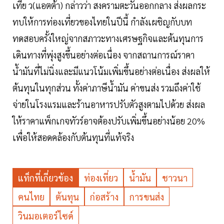
เที่ย ว(แอตต้า) กล่าวว่า สงครามตะวันออกกลาง ส่งผลกระ
ทบให้การท่องเที่ยวของไทยในปีนี้ กำลังเผชิญกับบท
ทดสอบครั้งใหญ่จากสภาวะทางเศรษฐกิจและต้นทุนการ
เดินทางที่พุ่งสูงขึ้นอย่างต่อเนื่อง จากสถานการณ์ราคา
น้ำมันที่ไม่นิ่งและมีแนวโน้มเพิ่มขึ้นอย่างต่อเนื่อง ส่งผลให้
ต้นทุนในทุกส่วน ทั้งค่าภาษีน้ำมัน ค่าขนส่ง รวมถึงค่าใช้
จ่ายในโรงแรมและร้านอาหารปรับตัวสูงตามไปด้วย ส่งผล
ให้ราคาแพ็กเกจทัวร์อาจต้องปรับเพิ่มขึ้นอย่างน้อย 20%
เพื่อให้สอดคล้องกับต้นทุนที่แท้จริง
แท็กที่เกี่ยวข้อง
ท่องเที่ยว
น้ำมัน
ชาวนา
คนไทย
ต้นทุน
ก่อสร้าง
การขนส่ง
วินมอเตอร์ไซด์