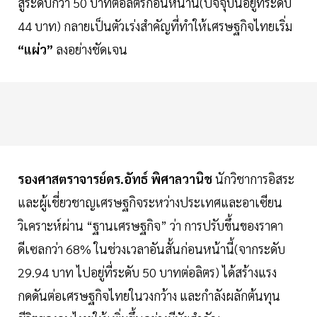
สู่ระดับกว่า 50 บาทต่อลิตรก่อนหน้านี้(ปัจจุบันอยู่ที่ระดับ
44 บาท) กลายเป็นตัวเร่งสำคัญที่ทำให้เศรษฐกิจไทยเริ่ม
“แผ่ว”
ลงอย่างชัดเจน
รองศาสตราจารย์ดร.อัทธ์ พิศาลวานิช
นักวิชาการอิสระ
และผู้เชี่ยวชาญเศรษฐกิจระหว่างประเทศและอาเซียน
วิเคราะห์ผ่าน “ฐานเศรษฐกิจ” ว่า การปรับขึ้นของราคา
ดีเซลกว่า 68% ในช่วงเวลาอันสั้นก่อนหน้านี้(จากระดับ
29.94 บาท ไปอยู่ที่ระดับ 50 บาทต่อลิตร) ได้สร้างแรง
กดดันต่อเศรษฐกิจไทยในวงกว้าง และกำลังผลักต้นทุน