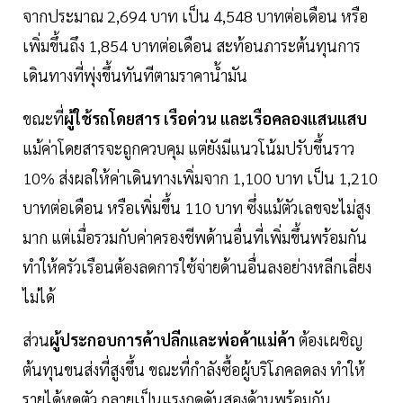
จากประมาณ 2,694 บาท เป็น 4,548 บาทต่อเดือน หรือ
เพิ่มขึ้นถึง 1,854 บาทต่อเดือน สะท้อนภาระต้นทุนการ
เดินทางที่พุ่งขึ้นทันทีตามราคาน้ำมัน
ขณะที่
ผู้ใช้รถโดยสาร เรือด่วน และเรือคลองแสนแสบ
แม้ค่าโดยสารจะถูกควบคุม แต่ยังมีแนวโน้มปรับขึ้นราว
10% ส่งผลให้ค่าเดินทางเพิ่มจาก 1,100 บาท เป็น 1,210
บาทต่อเดือน หรือเพิ่มขึ้น 110 บาท ซึ่งแม้ตัวเลขจะไม่สูง
มาก แต่เมื่อรวมกับค่าครองชีพด้านอื่นที่เพิ่มขึ้นพร้อมกัน
ทำให้ครัวเรือนต้องลดการใช้จ่ายด้านอื่นลงอย่างหลีกเลี่ยง
ไม่ได้
ส่วน
ผู้ประกอบการค้าปลีกและพ่อค้าแม่ค้า
ต้องเผชิญ
ต้นทุนขนส่งที่สูงขึ้น ขณะที่กำลังซื้อผู้บริโภคลดลง ทำให้
รายได้หดตัว กลายเป็นแรงกดดันสองด้านพร้อมกัน