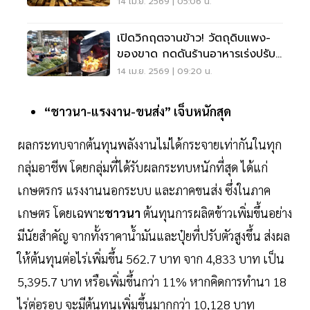
เงินเฟ้อ
14 เม.ย. 2569 | 05:06 น.
เปิดวิกฤตจานข้าว! วัตถุดิบแพง-
ของขาด กดดันร้านอาหารเร่งปรับ
ตัว
14 เม.ย. 2569 | 09:20 น.
“ชาวนา-แรงงาน-ขนส่ง” เจ็บหนักสุด
ผลกระทบจากต้นทุนพลังงานไม่ได้กระจายเท่ากันในทุก
กลุ่มอาชีพ โดยกลุ่มที่ได้รับผลกระทบหนักที่สุด ได้แก่
เกษตรกร แรงงานนอกระบบ และภาคขนส่ง ซึ่งในภาค
เกษตร โดยเฉพาะ
ชาวนา
ต้นทุนการผลิตข้าวเพิ่มขึ้นอย่าง
มีนัยสำคัญ จากทั้งราคาน้ำมันและปุ๋ยที่ปรับตัวสูงขึ้น ส่งผล
ให้ต้นทุนต่อไร่เพิ่มขึ้น 562.7 บาท จาก 4,833 บาท เป็น
5,395.7 บาท หรือเพิ่มขึ้นกว่า 11% หากคิดการทำนา 18
ไร่ต่อรอบ จะมีต้นทุนเพิ่มขึ้นมากกว่า 10,128 บาท