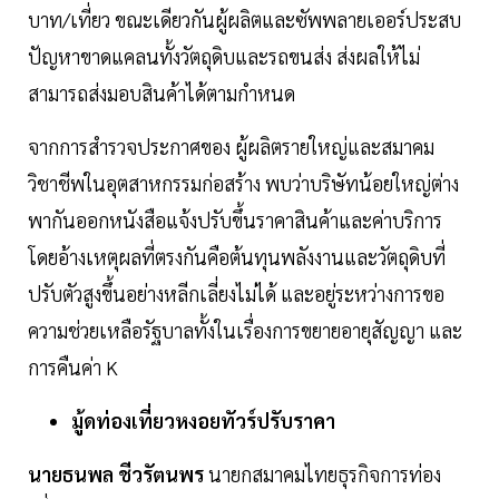
บาท/เที่ยว ขณะเดียวกันผู้ผลิตและซัพพลายเออร์ประสบ
ปัญหาขาดแคลนทั้งวัตถุดิบและรถขนส่ง ส่งผลให้ไม่
สามารถส่งมอบสินค้าได้ตามกำหนด
จากการสำรวจประกาศของ ผู้ผลิตรายใหญ่และสมาคม
วิชาชีพในอุตสาหกรรมก่อสร้าง พบว่าบริษัทน้อยใหญ่ต่าง
พากันออกหนังสือแจ้งปรับขึ้นราคาสินค้าและค่าบริการ
โดยอ้างเหตุผลที่ตรงกันคือต้นทุนพลังงานและวัตถุดิบที่
ปรับตัวสูงขึ้นอย่างหลีกเลี่ยงไม่ได้ และอยู่ระหว่างการขอ
ความช่วยเหลือรัฐบาลทั้งในเรื่องการขยายอายุสัญญา และ
การคืนค่า K
มู้ดท่องเที่ยวหงอยทัวร์ปรับราคา
นายธนพล ชีวรัตนพร
นายกสมาคมไทยธุรกิจการท่อง