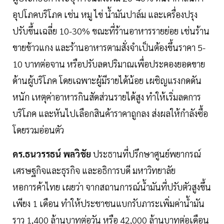
อุปโภคบริโภค เช่น หมู ไข่ น้ำมันปาล์ม และเครื่องปรุง
ปรับขึ้นเฉลี่ย 10-30% ขณะที่ร้านอาหารรายย่อย เช่นร้าน
ขายข้าวแกง และร้านอาหารตามสั่งจำเป็นต้องขึ้นราคา 5-
10 บาทต่อจาน หรือปรับลดปริมาณเพื่อประคองยอดขาย
ด้านผู้บริโภค โดยเฉพาะผู้มีรายได้น้อย เผชิญแรงกดดัน
หนัก เหตุค่าอาหารกินสัดส่วนรายได้สูง ทำให้เริ่มลดการ
บริโภค และหันไปเลือกสินค้าราคาถูกลง ส่งผลให้กำลังซื้อ
โดยรวมอ่อนตัว
ดร.ธนวรรธน์ พลวิชัย
ประธานที่ปรึกษาศูนย์พยากรณ์
เศรษฐกิจและธุรกิจ และอธิการบดี มหาวิทยาลัย
หอการค้าไทย เผยว่า จากสถานการณ์น้ำมันที่ปรับตัวสูงขึ้น
เพียง 1 เดือน ทำให้ประชาชนแบกรับภาระเพิ่มค่าน้ำมัน
ราว 1,400 ล้านบาทต่อวัน หรือ 42,000 ล้านบาทต่อเดือน