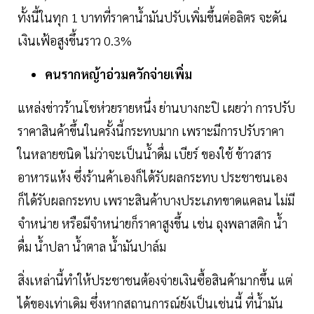
ทั้งนี้ในทุก 1 บาทที่ราคาน้ำมันปรับเพิ่มขึ้นต่อลิตร จะดัน
เงินเฟ้อสูงขึ้นราว 0.3%
คนรากหญ้าอ่วมควักจ่ายเพิ่ม
แหล่งข่าวร้านโชห่วยรายหนึ่ง ย่านบางกะปิ เผยว่า การปรับ
ราคาสินค้าขึ้นในครั้งนี้กระทบมาก เพราะมีการปรับราคา
ในหลายชนิด ไม่ว่าจะเป็นน้ำดื่ม เบียร์ ของใช้ ข้าวสาร
อาหารแห้ง ซึ่งร้านค้าเองก็ได้รับผลกระทบ ประชาชนเอง
ก็ได้รับผลกระทบ เพราะสินค้าบางประเภทขาดแคลน ไม่มี
จำหน่าย หรือมีจำหน่ายก็ราคาสูงขึ้น เช่น ถุงพลาสติก น้ำ
ดื่ม น้ำปลา น้ำตาล น้ำมันปาล์ม
สิ่งเหล่านี้ทำให้ประชาชนต้องจ่ายเงินซื้อสินค้ามากขึ้น แต่
ได้ของเท่าเดิม ซึ่งหากสถานการณ์ยังเป็นเช่นนี้ ที่น้ำมัน