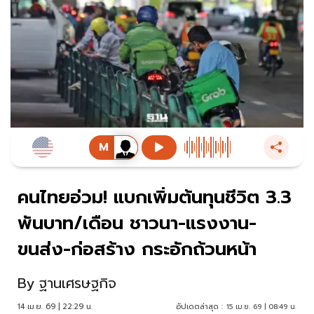
คนไทยอ่วม! แบกเพิ่มต้นทุนชีวิต 3.3
พันบาท/เดือน ชาวนา-แรงงาน-
ขนส่ง-ก่อสร้าง กระอักถ้วนหน้า
By
ฐานเศรษฐกิจ
14 เม.ย. 69 | 22:29 น.
อัปเดตล่าสุด :
15 เม.ย. 69 | 08:49 น.