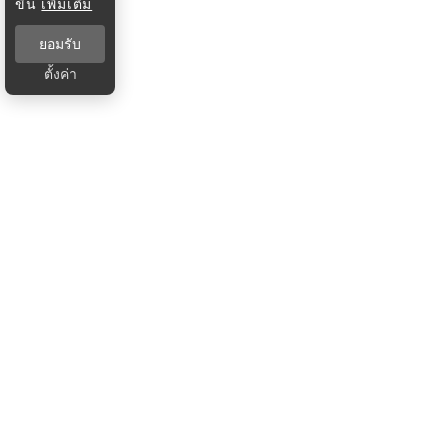
ขึ้น
เพิ่มเติม
ยอมรับ
ตั้งค่า