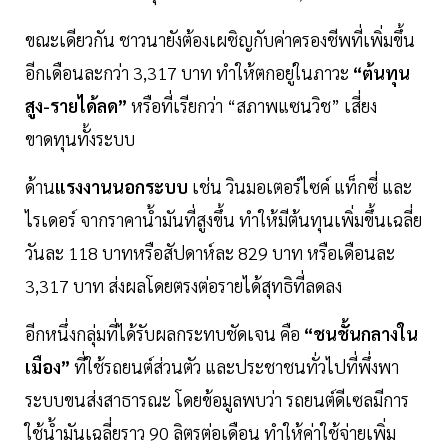
ขณะเดียวกัน ชาวนายังต้องเผชิญกับค่าครองชีพที่เพิ่มขึ้น
อีกเดือนละกว่า 3,317 บาท ทำให้ตกอยู่ในภาวะ
“ต้นทุน
สูง-รายได้ลด”
หรือที่เรียกว่า “สภาพแซนวิช” เสี่ยง
ขาดทุนทั้งระบบ
ด้าน
แรงงานนอกระบบ
เช่น วินมอเตอร์ไซค์ แท็กซี่ และ
ไรเดอร์ จากราคาน้ำมันที่สูงขึ้น ทำให้มีต้นทุนเพิ่มขึ้นเฉลี่ย
วันละ 118 บาทหรือสัปดาห์ละ 829 บาท หรือเดือนละ
3,317 บาท ส่งผลโดยตรงต่อรายได้สุทธิที่ลดลง
อีกหนึ่งกลุ่มที่ได้รับผลกระทบชัดเจน คือ
“ชนชั้นกลางใน
เมือง”
ที่ใช้รถยนต์ส่วนตัว และประชาชนทั่วไปที่พึ่งพา
ระบบขนส่งสาธารณะ โดยข้อมูลพบว่า รถยนต์ดีเซลมีการ
ใช้น้ำมันเฉลี่ยราว 90 ลิตรต่อเดือน ทำให้ค่าใช้จ่ายเพิ่ม