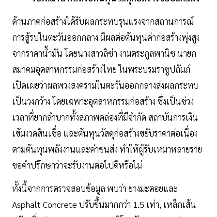
ด้านภาคก่อสร้างได้รับผลกระทบรุนแรงจากสถานการณ์
การสู้รบในตะวันออกกลาง มีผลต่อต้นทุนค่าก่อสร้างพุ่งสูง
จากราคาน้ำมัน โดยนางสาวลิซ่า งามตระกูลพานิช นายก
สมาคมอุตสาหกรรมก่อสร้างไทย ในพระบรมราชูปถัมภ์
เปิดเผยว่าผลพวงสงครามในตะวันออกกลางส่งผลกระทบ
เป็นวงกว้าง โดยเฉพาะอุตสาหกรรมก่อสร้าง ซึ่งเป็นช่วง
เวลาที่ยากลำบากทั้งสภาพคล่องที่มีจำกัด สถาบันการเงิน
เข้มงวดสินเชื่อ และต้นทุนวัสดุก่อสร้างขยับราคาต่อเนื่อง
ตามต้นทุนพลังงานและค่าขนส่ง ทำให้ผู้รับเหมาหลายราย
ขอคำปรึกษาว่าจะรับงานต่อไปดีหรือไม่
ทั้งนี้จากการตรวจสอบข้อมูล พบว่า ยางมะตอยและ
Asphalt Concrete ปรับขึ้นมากกว่า 1.5 เท่า, เหล็กเส้น