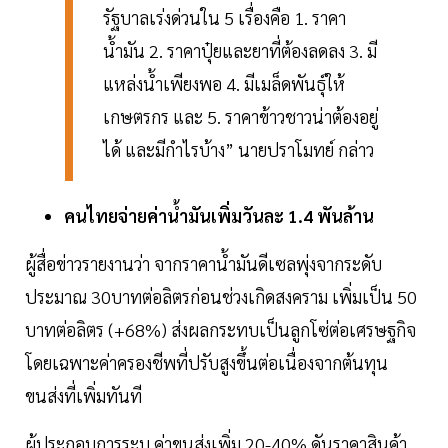
รัฐบาลเร่งด่วนใน 5 เรื่องคือ 1. ราคา
น้ำมัน 2. ราคาปุ๋ยและยาที่ต้องลดลง 3. มี
แหล่งน้ำเพียงพอ 4. มีเมล็ดพันธุ์ให้
เกษตรกร และ 5. ราคาข้าวชาวน่าต้องอยู่
ได้ และมีกำไรบ้าง” นายปราโมทย์ กล่าว
คนไทยจ่ายค่าน้ำมันเพิ่มวันละ 1.4 พันล้าน
ผู้สื่อข่าวรายงานว่า จากราคาน้ำมันดีเซลพุ่งจากระดับ
ประมาณ 30บาทต่อลิตรก่อนช่วงเกิดสงคราม เพิ่มเป็น 50
บาทต่อลิตร (+68%) ส่งผลกระทบเป็นลูกโซ่ต่อเศรษฐกิจ
โดยเฉพาะค่าครองชีพที่ปรับสูงขึ้นต่อเนื่องจากต้นทุน
ขนส่งที่เพิ่มทันที
ผู้ประกอบการระบุ ค่าขนส่งเพิ่ม 20-40% ดันราคาสินค้า