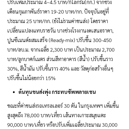
ปรับเพิ่มประมาณ 4–4.5 บาท/กิโลกรัม(กก.) จากช่วง
เดือนกุมภาพันธ์ราคา 19-20 บาท/กก. ปัจจุบันอยู่ที่
ประมาณ 25 บาท/กก. (ยังไม่รวมค่าขนส่ง) โดยราคา
เปลี่ยนแปลงแทบรายวัน บางช่วงโรงงานงดเสนอราคา,
ปูนซีเมนต์ผสมเสร็จ (Ready-mix) ปรับขึ้น 300-450
บาท/ลบ.ม. จากเฉลี่ย 2,300 บาท เป็นประมาณ 2,700
บาท/ลูกบาศก์เมตร ส่วนสีทาอาคาร (สีน้ำ) ปรับขึ้นราว
30%, สีน้ำมัน ปรับขึ้นราว 40% และ วัสดุก่อสร้างอื่นๆ
ปรับขึ้นไม่น้อยกว่า 15%
ต้นทุนขนส่งพุ่ง กระทบซัพพลายเชน
ขณะที่ค่าขนส่งรถเทรลเลอร์ 30 ตัน ในกรุงเทพฯ เพิ่มขึ้น
สูงสุดถึง 78,000 บาท/เที่ยว เส้นทางเกาะสมุยแตะ
90,000 บาท/เที่ยว หรือปรับเพิ่มเฉลี่ยประมาณ 30,000