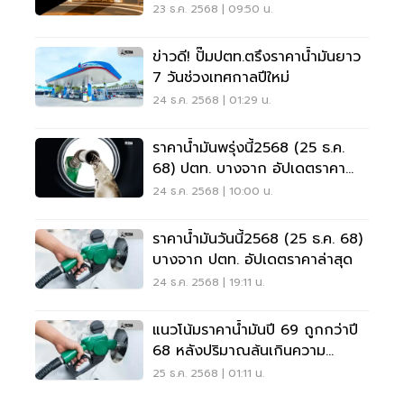
23 ธ.ค. 2568 | 09:50 น.
ข่าวดี! ปั๊มปตท.ตรึงราคาน้ำมันยาว
7 วันช่วงเทศกาลปีใหม่
24 ธ.ค. 2568 | 01:29 น.
ราคาน้ำมันพรุ่งนี้2568 (25 ธ.ค.
68) ปตท. บางจาก อัปเดตราคา
ล่าสุด
24 ธ.ค. 2568 | 10:00 น.
ราคาน้ำมันวันนี้2568 (25 ธ.ค. 68)
บางจาก ปตท. อัปเดตราคาล่าสุด
24 ธ.ค. 2568 | 19:11 น.
แนวโน้มราคาน้ำมันปี 69 ถูกกว่าปี
68 หลังปริมาณล้นเกินความ
ต้องการ
25 ธ.ค. 2568 | 01:11 น.