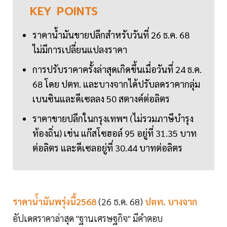
KEY
POINTS
ราคาน้ำมันขายปลีกสำหรับวันที่ 26 ธ.ค. 68
ไม่มีการเปลี่ยนแปลงราคา
การปรับราคาครั้งล่าสุดเกิดขึ้นเมื่อวันที่ 24 ธ.ค.
68 โดย ปตท. และบางจากได้ปรับลดราคากลุ่ม
เบนซินและดีเซลลง 50 สตางค์ต่อลิตร
ราคาขายปลีกในกรุงเทพฯ (ไม่รวมภาษีบำรุง
ท้องถิ่น) เช่น แก๊สโซฮอล์ 95 อยู่ที่ 31.35 บาท
ต่อลิตร และดีเซลอยู่ที่ 30.44 บาทต่อลิตร
ราคาน้ำมันพรุ่งนี้2568
(26 ธ.ค. 68)
ปตท. บางจาก
อัปเดตราคาล่าสุด "ฐานเศรษฐกิจ" มีคำตอบ