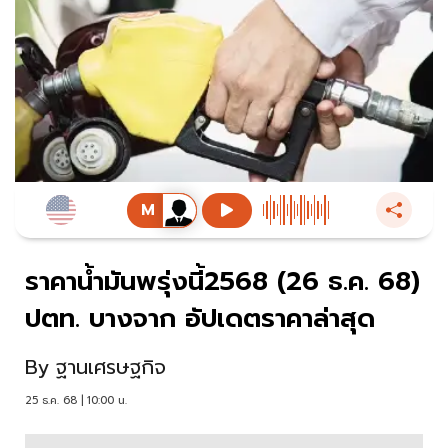
ราคาน้ำมันพรุ่งนี้2568 (26 ธ.ค. 68)
ปตท. บางจาก อัปเดตราคาล่าสุด
By
ฐานเศรษฐกิจ
25 ธ.ค. 68 | 10:00 น.