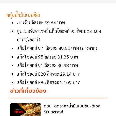
กลุ่มน้ำมันเบนซิน
เบนซิน ลิตรละ 39.64 บาท
ซุปเปอร์เพาเวอร์ แก๊สโซฮอล์ 95 ลิตรละ 40.04
บาท (โออาร์)
แก๊สโซฮอล์ 97 ลิตรละ 49.54 บาท (บางจาก)
แก๊สโซฮอล์ 95 ลิตรละ 31.35 บาท
แก๊สโซฮอล์ 91 ลิตรละ 30.98 บาท
แก๊สโซฮอล์ E20 ลิตรละ 29.14 บาท
แก๊สโซฮอล์ E85 ลิตรละ 27.09 บาท
ข่าวที่เกี่ยวข้อง
ด่วน! ลดราคาน้ำมันเบนซิน-ดีเซล
50 สตางค์