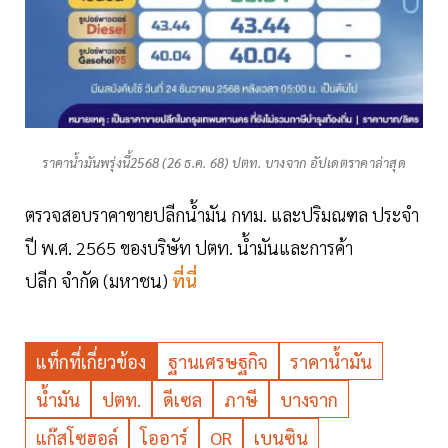
ราคาน้ำมันพรุ่งนี้2568 (26 ธ.ค. 68) ปตท. บางจาก อัปเดตราคาล่าสุด
ตรวจสอบราคาขายปลีกน้ำมัน กทม. และปริมณฑล ประจำ
ปี พ.ศ. 2565 ของบริษัท ปตท. น้ำมันและการค้า
ปลีก จำกัด (มหาชน)
ที่นี่
แท็กที่เกี่ยวข้อง
ฐานเศรษฐกิจ
ราคาน้ำมัน
น้ำมัน
ปตท.
ดีเซล
ภาษี
บางจาก
แก๊สโซฮอล์
โออาร์
OR
เบนซิน