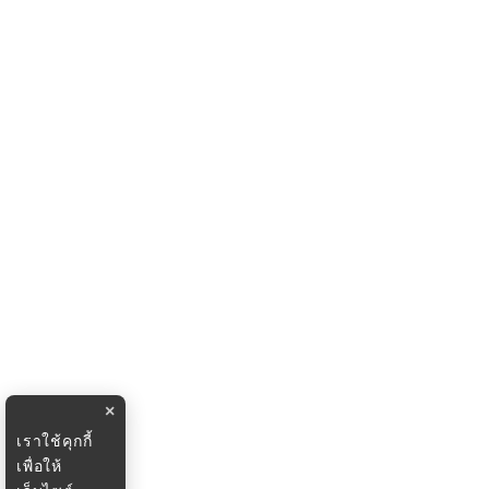
×
เราใช้คุกกี้
เพื่อให้