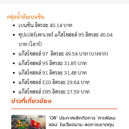
กลุ่มน้ำมันเบนซิน
เบนซิน ลิตรละ 40.14 บาท
ซุปเปอร์เพาเวอร์ แก๊สโซฮอล์ 95 ลิตรละ 40.04
บาท (โอาร์)
แก๊สโซฮอล์ 97 ลิตรละ 49.54 บาท (บางจาก)
แก๊สโซฮอล์ 95 ลิตรละ 31.85 บาท
แก๊สโซฮอล์ 91 ลิตรละ 31.48 บาท
แก๊สโซฮอล์ E20 ลิตรละ 29.64 บาท
แก๊สโซฮอล์ E85 ลิตรละ 27.59 บาท
ข่าวที่เกี่ยวข้อง
‘OR’ ประกาศเลิกกิจการ ‘คาเฟ่อเม
ซอน’ ในเวียดนาม ลดภาระขาดทุน