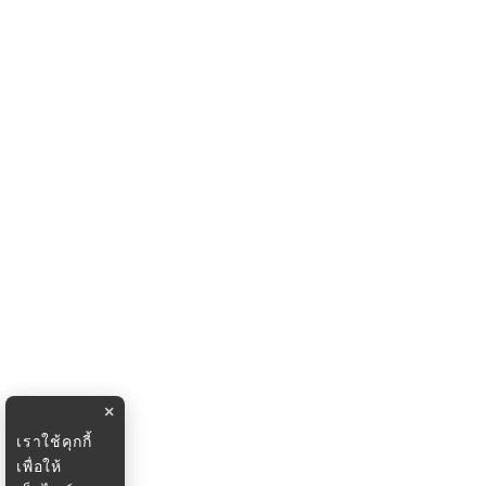
×
เราใช้คุกกี้
เพื่อให้