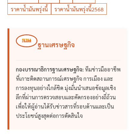
ราคาน้ำมันพรุ่งนี้
ราคาน้ำมันพรุ่งนี้2568
ฐานเศรษฐกิจ
กองบรรณาธิการฐานเศรษฐกิจ:
ทีมข่าวมืออาชีพ
ที่เกาะติดสถานการณ์เศรษฐกิจ การเมือง และ
การลงทุนอย่างใกล้ชิด มุ่งมั่นนำเสนอข้อมูลเชิง
ลึกที่ผ่านการตรวจสอบและคัดกรองอย่างถี่ถ้วน
เพื่อให้ผู้อ่านได้รับข่าวสารที่รอบด้านและเป็น
ประโยชน์สูงสุดต่อการตัดสินใจ