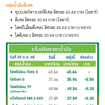
กลุ่มน้ำมันดีเซล
ซุปเปอร์พาวเวอร์ดีเซล ลิตรละ 43.44 บาท (โออาร์)
ดีเซล ลิตรละ 30.94 บาท (โออาร์)
ไฮพรีเมี่ยมดีเซลS ลิตรละ 45.64 บาท (บางจาก)
ไฮดีเซล S ลิตรละ 30.94 บาท (บางจาก)