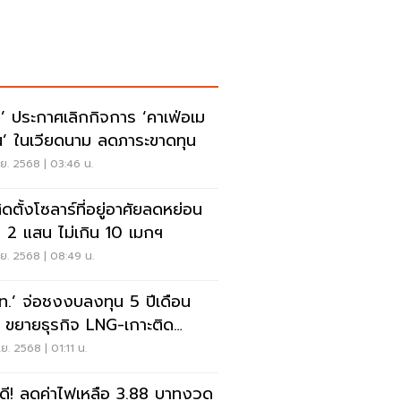
’ ประกาศเลิกกิจการ ‘คาเฟ่อเม
’ ในเวียดนาม ลดภาระขาดทุน
ย. 2568 | 03:46 น.
ิดตั้งโซลาร์ที่อยู่อาศัยลดหย่อน
ี 2 แสน ไม่เกิน 10 เมกฯ
ย. 2568 | 08:49 น.
ท.’ จ่อชงงบลงทุน 5 ปีเดือน
. ขยายธุรกิจ LNG-เกาะติด
นการณ์บริษัทลูก
ย. 2568 | 01:11 น.
วดี! ลดค่าไฟเหลือ 3.88 บาทงวด