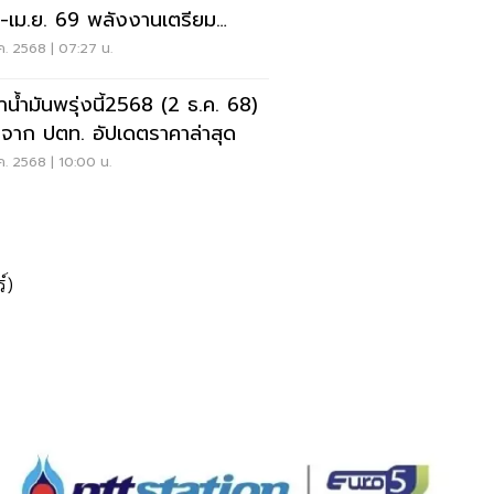
.-เม.ย. 69 พลังงานเตรียม
รการฟื้นฟูภาคใต้
ค. 2568 | 07:27 น.
าน้ำมันพรุ่งนี้2568 (2 ธ.ค. 68)
จาก ปตท. อัปเดตราคาล่าสุด
ค. 2568 | 10:00 น.
์)