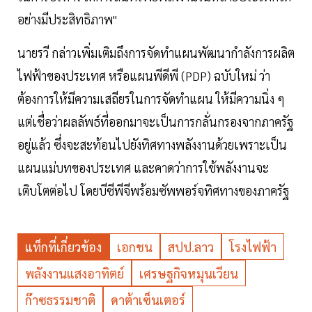
อย่างมีประสิทธิภาพ"
นายรวี กล่าวเพิ่มเติมถึงการจัดทำแผนพัฒนากำลังการผลิต
ไฟฟ้าของประเทศ หรือแผนพีดีพี (PDP) ฉบับใหม่ ว่า
ต้องการให้มีความเสถียรในการจัดทำแผน ให้มีความนิ่ง ๆ
แต่เชื่อว่าผลลัพธ์ที่ออกมาจะเป็นการกลั่นกรองจากภาครัฐ
อยู่แล้ว ซึ่งจะสะท้อนไปยังทิศทางพลังงานด้วยเพราะเป็น
แผนแม่บทของประเทศ และคาดว่าการใช้พลังงานจะ
เติบโตต่อไป โดยบีซีพีจีพร้อมซัพพอร์จทิศทางของภาครัฐ
แท็กที่เกี่ยวข้อง
เอกชน
สปป.ลาว
โรงไฟฟ้า
พลังงานแสงอาทิตย์
เศรษฐกิจหมุนเวียน
ก๊าซธรรมชาติ
ดาต้าเซ็นเตอร์