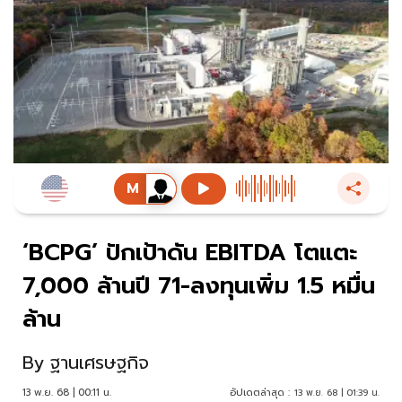
‘BCPG’ ปักเป้าดัน EBITDA โตแตะ
7,000 ล้านปี 71-ลงทุนเพิ่ม 1.5 หมื่น
ล้าน
By
ฐานเศรษฐกิจ
13 พ.ย. 68 | 00:11 น.
อัปเดตล่าสุด :
13 พ.ย. 68 | 01:39 น.