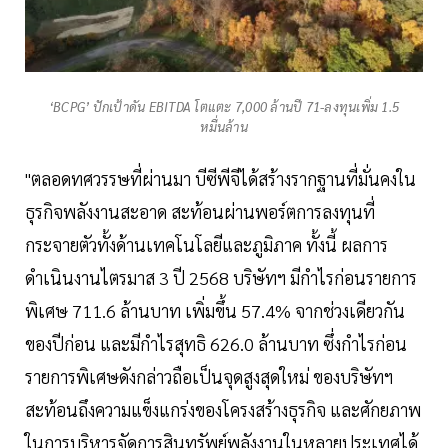
‘BCPG’ ปักเป้าดัน EBITDA โตแตะ 7,000 ล้านปี 71-ลงทุนเพิ่ม 1.5
หมื่นล้าน
"ตลอดทศวรรษที่ผ่านมา บีซีพีจีได้สร้างรากฐานที่มั่นคงใน
ธุรกิจพลังงานสะอาด สะท้อนผ่านพอร์ตการลงทุนที่
กระจายตัวทั้งด้านเทคโนโลยีและภูมิภาค ทั้งนี้ ผลการ
ดำเนินงานไตรมาส 3 ปี 2568 บริษัทฯ มีกำไรก่อนรายการ
พิเศษ 711.6 ล้านบาท เพิ่มขึ้น 57.4% จากช่วงเดียวกัน
ของปีก่อน และมีกำไรสุทธิ 626.0 ล้านบาท ซึ่งกำไรก่อน
รายการพิเศษดังกล่าวถือเป็นจุดสูงสุดใหม่ ของบริษัทฯ
สะท้อนถึงความแข็งแกร่งของโครงสร้างธุรกิจ และศักยภาพ
ในการบริหารจัดการสินทรัพย์พลังงานในหลายประเทศได้