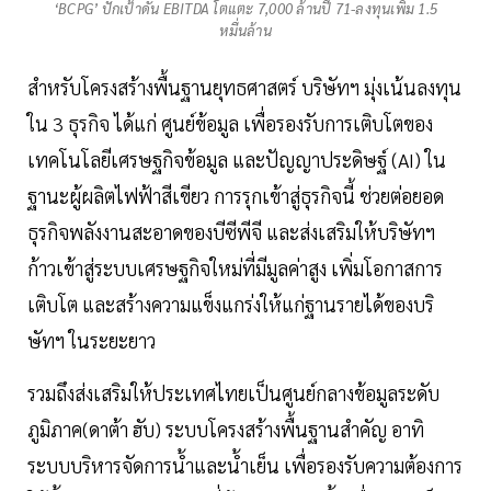
‘BCPG’ ปักเป้าดัน EBITDA โตแตะ 7,000 ล้านปี 71-ลงทุนเพิ่ม 1.5
หมื่นล้าน
สำหรับโครงสร้างพื้นฐานยุทธศาสตร์ บริษัทฯ มุ่งเน้นลงทุน
ใน 3 ธุรกิจ ได้แก่ ศูนย์ข้อมูล เพื่อรองรับการเติบโตของ
เทคโนโลยีเศรษฐกิจข้อมูล และปัญญาประดิษฐ์ (AI) ใน
ฐานะผู้ผลิตไฟฟ้าสีเขียว การรุกเข้าสู่ธุรกิจนี้ ช่วยต่อยอด
ธุรกิจพลังงานสะอาดของบีซีพีจี และส่งเสริมให้บริษัทฯ
ก้าวเข้าสู่ระบบเศรษฐกิจใหม่ที่มีมูลค่าสูง เพิ่มโอกาสการ
เติบโต และสร้างความแข็งแกร่งให้แก่ฐานรายได้ของบริ
ษัทฯ ในระยะยาว
รวมถึงส่งเสริมให้ประเทศไทยเป็นศูนย์กลางข้อมูลระดับ
ภูมิภาค(ดาต้า ฮับ) ระบบโครงสร้างพื้นฐานสำคัญ อาทิ
ระบบบริหารจัดการน้ำและน้ำเย็น เพื่อรองรับความต้องการ