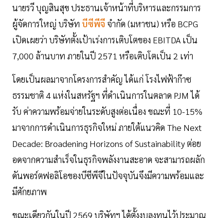
นายรวี บุญสินสุข ประธานเจ้าหน้าที่บริหารและกรรมการ
ผู้จัดการใหญ่ บริษัท
บีซีพีจี
จำกัด (มหาชน) หรือ BCPG
เปิดเผยว่า บริษัทตั้งเป้าเร่งการเติบโตของ EBITDA เป็น
7,000 ล้านบาท ภายในปี 2571 หรือเติบโตเป็น 2 เท่า
โดยเป็นผลมาจากโครงการสำคัญ ได้แก่ โรงไฟฟ้าก๊าซ
ธรรมชาติ 4 แห่งในสหรัฐฯ ที่ดำเนินการในตลาด PJM ได้
รับ ค่าความพร้อมจ่ายในระดับสูงต่อเนื่อง ขณะที่ 10-15%
มาจากการดำเนินการธุรกิจใหม่ ภายใต้แนวคิด The Next
Decade: Broadening Horizons of Sustainability ต่อย
อดจากความสำเร็จในธุรกิจพลังงานสะอาด จะสามารถผลัก
ดันพอร์ตฟอลิโอของบีซีพีจีในปัจจุบันจึงมีความพร้อมและ
มีศักยภาพ
ขณะเดียวกันในปี 2569 บริษัทฯ ได้ตั้งงบลงทุนไว้ประมาณ