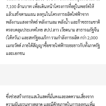
7,100 ล้านบาท เพื่อเดินหน้าโครงการที่อยู่ในพอร์ตให้
แล้วเสร็จตามแผน ลงทุนในโครงการผลิตไฟฟ้าจาก
พลังงานแสงอาทิตย์ พลังงานลม พลังน้ำ และก๊าซธรรมชาติ
ครอบคลุมประเทศไทย สปป.ลาว เวียดนาม สาธารณรัฐจีน
(ไต้หวัน) และสหรัฐอเมริกา รวมกำลังการผลิต กว่า 2,000
เมกะวัตต์ ภายใต้สัญญาซื้อขายไฟฟ้าระยะยาวกับทั้งภาครัฐ
และเอกชน
ซึ่งช่วยสร้างกระแสเงินสดที่มั่นคงและลดความเสี่ยงจาก
ความผันผวนทางตลาด และมีศักยภาพในการลงทุนเพิ่ม