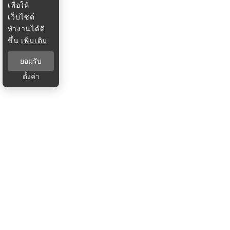
เพื่อให้
เว็บไซต์
ทำงานได้ดี
ขึ้น
เพิ่มเติม
ยอมรับ
ตั้งค่า