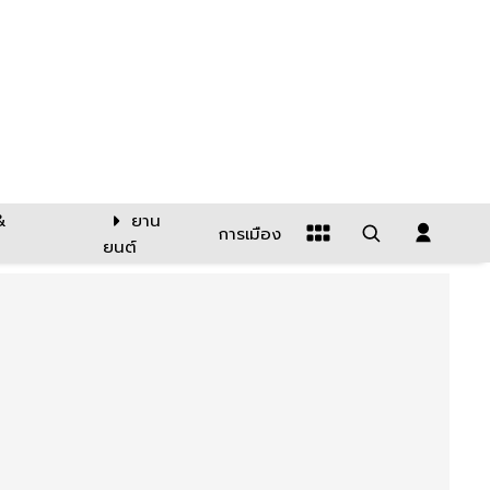
&
ยาน
การเมือง
ยนต์