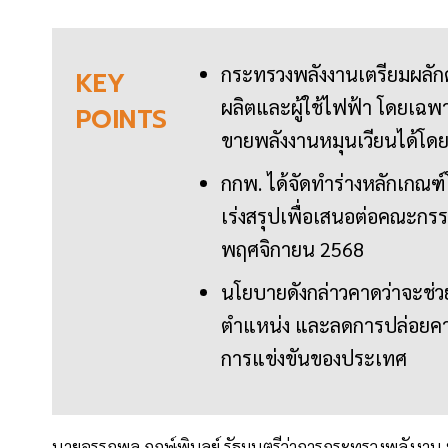
กระทรวงพลังงานเตรียมผลักดั
KEY
ผลิตและผู้ใช้ไฟฟ้า โดยเฉ
POINTS
ขายพลังงานหมุนเวียนได้โด
กกพ. ได้จัดทำร่างหลักเกณฑ
เร่งสรุปเพื่อเสนอต่อคณะก
พฤศจิกายน 2568
นโยบายดังกล่าวคาดว่าจะช่ว
ตำแหน่ง และลดการปล่อยคาร์
การแข่งขันของประเทศ
นายอรรถพล ฤกษ์พิบูลย์ รัฐมนตรีว่าการกระทรวงพลังงาน 