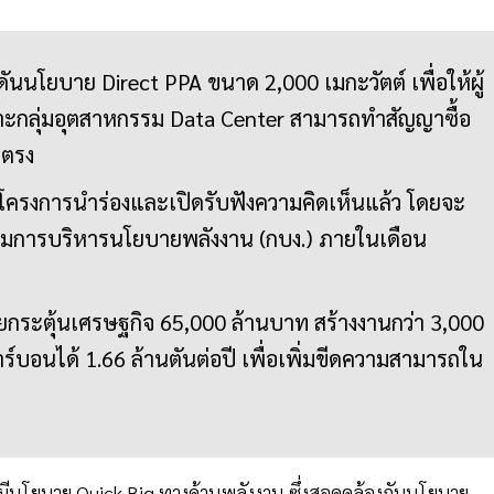
นนโยบาย Direct PPA ขนาด 2,000 เมกะวัตต์ เพื่อให้ผู้
พาะกลุ่มอุตสาหกรรม Data Center สามารถทำสัญญาซื้อ
ยตรง
์โครงการนำร่องและเปิดรับฟังความคิดเห็นแล้ว โดยจะ
รรมการบริหารนโยบายพลังงาน (กบง.) ภายในเดือน
ยกระตุ้นเศรษฐกิจ 65,000 ล้านบาท สร้างงานกว่า 3,000
บอนได้ 1.66 ล้านตันต่อปี เพื่อเพิ่มขีดความสามารถใน
มีนโยบาย Quick Big ทางด้านพลังงาน ซึ่งสอดคล้องกับนโยบาย