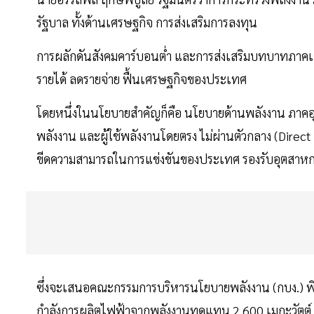
รัฐบาล ทั้งด้านเศรษฐกิจ การส่งเสริมการลงทุน
การผลักดันสังคมคาร์บอนต่ำ และการส่งเสริมบทบาทภาค
รายได้ ลดรายจ่าย ฟื้นเศรษฐกิจของประเทศ
โดยหนึ่งในนโยบายสำคัญก็คือ นโยบายด้านพลังงาน ภาคอ
พลังงาน และผู้ใช้พลังงานโดยตรง ไม่ผ่านตัวกลาง (Dire
ขีดความสามารถในการแข่งขันของประเทศ รองรับอุตสาห
ซึ่งจะเสนอคณะกรรมการบริหารนโยบายพลังงาน (กบง.) พิจ
กำลังการผลิตไฟฟ้าจากพลังงานทดแทน 2,600 เมกะวัตต์ เ