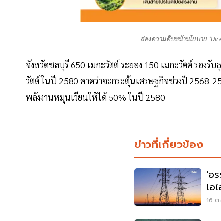
ส่องความคืบหน้านโยบาย ‘Dire
จังหวัดชลบุรี 650 เมกะวัตต์ ระยอง 150 เมกะวัตต์ รองรั
วัตต์ ในปี 2580 คาดว่าจะกระตุ้นเศรษฐกิจช่วงปี 2568-
พลังงานหมุนเวียนให้ได้ 50% ในปี 2580
ข่าวที่เกี่ยวข้อง
‘อร
โอไ
16 ต.