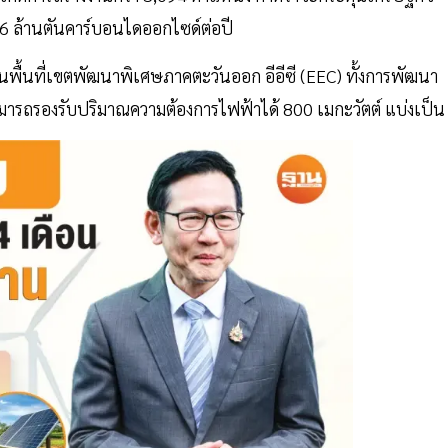
6 ล้านตันคาร์บอนไดออกไซด์ต่อปี
้นที่เขตพัฒนาพิเศษภาคตะวันออก อีอีซี (EEC) ทั้งการพัฒนา
รถรองรับปริมาณความต้องการไฟฟ้าได้ 800 เมกะวัตต์ แบ่งเป็น