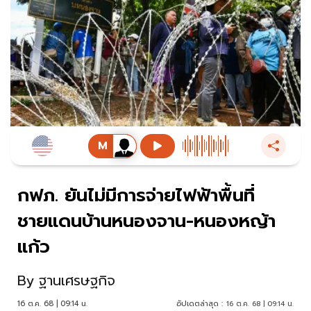
กฟภ. ยันไม่มีการจ่ายไฟฟ้าพื้นที่
ชายแดนบ้านหนองจาน-หนองหญ้า
แก้ว
By
ฐานเศรษฐกิจ
16 ต.ค. 68 | 09:14 น.
อัปเดตล่าสุด :
16 ต.ค. 68 | 09:14 น.