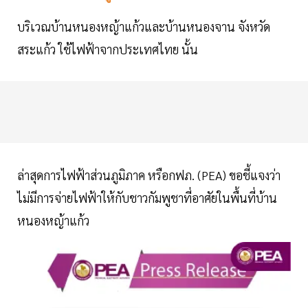
บริเวณบ้านหนองหญ้าแก้วและบ้านหนองจาน จังหวัด
สระแก้ว ใช้ไฟฟ้าจากประเทศไทย นั้น
ล่าสุดการไฟฟ้าส่วนภูมิภาค หรือกฟภ. (PEA) ขอชี้แจงว่า
ไม่มีการจ่ายไฟฟ้าให้กับชาวกัมพูชาที่อาศัยในพื้นที่บ้าน
หนองหญ้าแก้ว