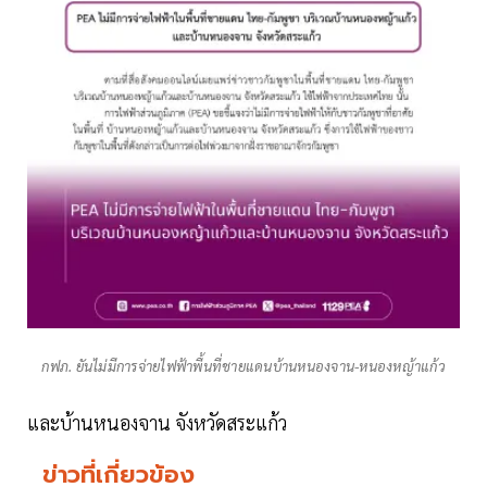
กฟภ. ยันไม่มีการจ่ายไฟฟ้าพื้นที่ชายแดนบ้านหนองจาน-หนองหญ้าแก้ว
และบ้านหนองจาน จังหวัดสระแก้ว
ข่าวที่เกี่ยวข้อง