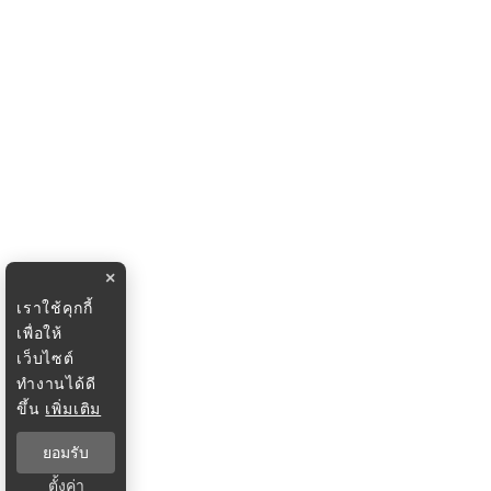
×
เราใช้คุกกี้
เพื่อให้
เว็บไซต์
ทำงานได้ดี
ขึ้น
เพิ่มเติม
ยอมรับ
ตั้งค่า