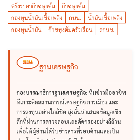
ตรึงราคาก๊าซหุงต้ม
ก๊าซหุงต้ม
กองทุนน้ำมันเชื้อเพลิง
กบน.
น้ำมันเชื้อเพลิง
กองทุนน้ำมัน
ก๊าซหุงต้มครัวเรือน
สกนช.
ฐานเศรษฐกิจ
กองบรรณาธิการฐานเศรษฐกิจ:
ทีมข่าวมืออาชีพ
ที่เกาะติดสถานการณ์เศรษฐกิจ การเมือง และ
การลงทุนอย่างใกล้ชิด มุ่งมั่นนำเสนอข้อมูลเชิง
ลึกที่ผ่านการตรวจสอบและคัดกรองอย่างถี่ถ้วน
เพื่อให้ผู้อ่านได้รับข่าวสารที่รอบด้านและเป็น