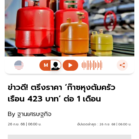
ข่าวดี! ตรึงราคา ‘ก๊าซหุงต้มครัว
เรือน 423 บาท’ ต่อ 1 เดือน
By
ฐานเศรษฐกิจ
26 ก.ย. 68 | 06:00 น.
อัปเดตล่าสุด :
26 ก.ย. 68 | 06:00 น.