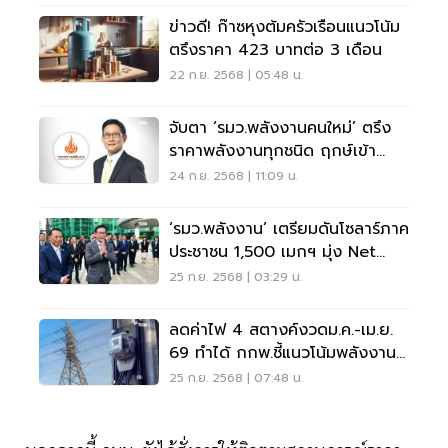
ข่าวดี! ก๊าซหุงต้มครัวเรือนแนวโน้ม
ตรึงราคา 423 บาทต่อ 3 เดือน
22 ก.ย. 2568 | 05:48 น.
จับตา ‘รมว.พลังงานคนใหม่’ ตรึง
ราคาพลังงานทุกชนิด ฤกษ์เข้า
กระทรวงพรุ่งนี้
24 ก.ย. 2568 | 11:09 น.
‘รมว.พลังงาน’ เตรียมดันโซลาร์ภาค
ประชาชน 1,500 เมกฯ มุ่ง Net
Zero
25 ก.ย. 2568 | 03:29 น.
ลดค่าไฟ 4 สตางค์งวดม.ค.-เม.ย.
69 ทำได้ กกพ.ชี้แนวโน้มพลังงาน
โลกลง
25 ก.ย. 2568 | 07:48 น.