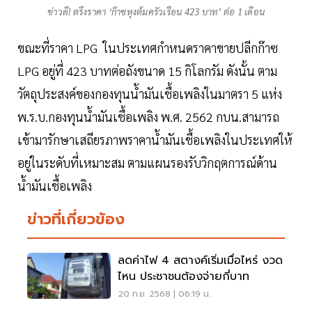
ข่าวดี! ตรึงราคา ‘ก๊าซหุงต้มครัวเรือน 423 บาท’ ต่อ 1 เดือน
ขณะที่ราคา LPG ในประเทศกำหนดราคาขายปลีกก๊าซ
LPG อยู่ที่ 423 บาทต่อถังขนาด 15 กิโลกรัม ดังนั้น ตาม
วัตถุประสงค์ของกองทุนน้ำมันเชื้อเพลิงในมาตรา 5 แห่ง
พ.ร.บ.กองทุนน้ำมันเชื้อเพลิง พ.ศ. 2562 กบน.สามารถ
เข้ามารักษาเสถียรภาพราคาน้ำมันเชื้อเพลิงในประเทศให้
อยู่ในระดับที่เหมาะสม ตามแผนรองรับวิกฤตการณ์ด้าน
น้ำมันเชื้อเพลิง
ข่าวที่เกี่ยวข้อง
ลดค่าไฟ 4 สตางค์เริ่มเมื่อไหร่ งวด
ไหน ประชาชนต้องจ่ายกี่บาท
20 ก.ย. 2568 | 06:19 น.