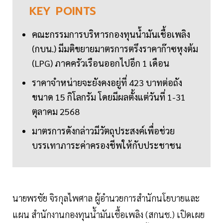
KEY
POINTS
คณะกรรมการบริหารกองทุนน้ำมันเชื้อเพลิง
(กบน.) มีมติขยายมาตรการตรึงราคาก๊าซหุงต้ม
(LPG) ภาคครัวเรือนออกไปอีก 1 เดือน
ราคาจำหน่ายจะยังคงอยู่ที่ 423 บาทต่อถัง
ขนาด 15 กิโลกรัม โดยมีผลตั้งแต่วันที่ 1-31
ตุลาคม 2568
มาตรการดังกล่าวมีวัตถุประสงค์เพื่อช่วย
บรรเทาภาระค่าครองชีพให้กับประชาชน
นายพรชัย จิรกุลไพศาล ผู้อำนวยการสำนักนโยบายและ
แผน สำนักงานกองทุนน้ำมันเชื้อเพลิง (สกนช.) เปิดเผย