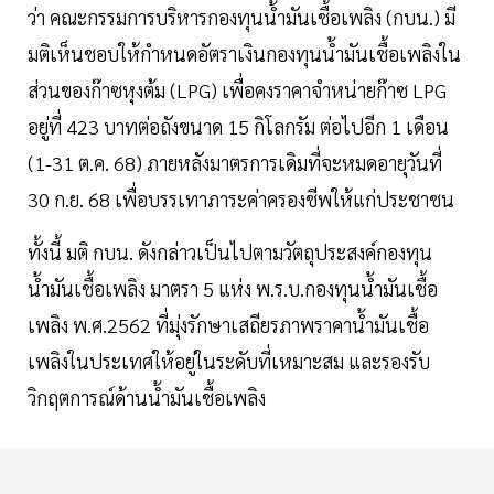
ว่า คณะกรรมการบริหารกองทุนน้ำมันเชื้อเพลิง (กบน.) มี
มติเห็นชอบให้กำหนดอัตราเงินกองทุนน้ำมันเชื้อเพลิงใน
ส่วนของก๊าซหุงต้ม (LPG) เพื่อคงราคาจำหน่ายก๊าซ LPG
อยู่ที่ 423 บาทต่อถังขนาด 15 กิโลกรัม ต่อไปอีก 1 เดือน
(1-31 ต.ค. 68) ภายหลังมาตรการเดิมที่จะหมดอายุวันที่
30 ก.ย. 68 เพื่อบรรเทาภาระค่าครองชีพให้แก่ประชาชน
ทั้งนี้ มติ กบน. ดังกล่าวเป็นไปตามวัตถุประสงค์กองทุน
น้ำมันเชื้อเพลิง มาตรา 5 แห่ง พ.ร.บ.กองทุนน้ำมันเชื้อ
เพลิง พ.ศ.2562 ที่มุ่งรักษาเสถียรภาพราคาน้ำมันเชื้อ
เพลิงในประเทศให้อยู่ในระดับที่เหมาะสม และรองรับ
วิกฤตการณ์ด้านน้ำมันเชื้อเพลิง