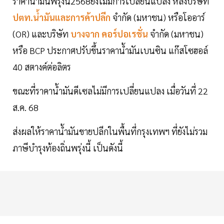
ราคาน้ำมันพรุ่งนี้2568ยังไม่มีการเปลี่ยนแปลง หลังบริษัท
ปตท.น้ำมันและการค้าปลีก
จำกัด (มหาชน) หรือโออาร์
(OR) และบริษัท
บางจาก คอร์ปอเรชั่น
จำกัด (มหาชน)
หรือ BCP ประกาศปรับขึ้นราคาน้ำมันเบนซิน แก๊สโซฮอล์
40 สตางค์ต่อลิตร
ขณะที่ราคาน้ำมันดีเซลไม่มีการเปลี่ยนแปลง เมื่อวันที่ 22
ส.ค. 68
ส่งผลให้ราคาน้ำมันขายปลีกในพื้นที่กรุงเทพฯ ที่ยังไม่รวม
ภาษีบำรุงท้องถิ่นพรุ่งนี้ เป็นดังนี้