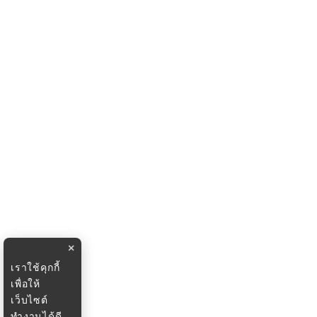
×
เราใช้คุกกี้
เพื่อให้
เว็บไซต์
ทำงานได้ดี