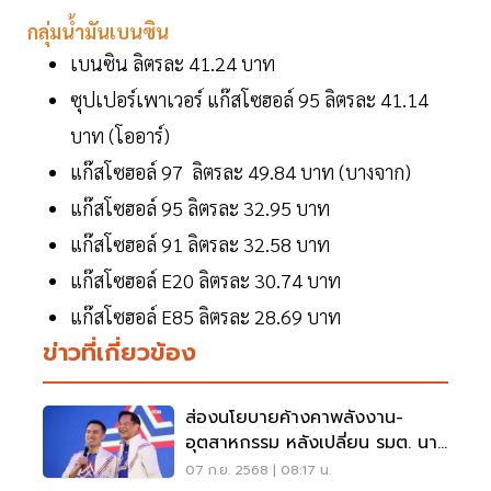
กลุ่มน้ำมันเบนซิน
เบนซิน ลิตรละ 41.24 บาท
ซุปเปอร์เพาเวอร์ แก๊สโซฮอล์ 95 ลิตรละ 41.14
บาท (โออาร์)
แก๊สโซฮอล์ 97 ลิตรละ 49.84 บาท (บางจาก)
แก๊สโซฮอล์ 95 ลิตรละ 32.95 บาท
แก๊สโซฮอล์ 91 ลิตรละ 32.58 บาท
แก๊สโซฮอล์ E20 ลิตรละ 30.74 บาท
แก๊สโซฮอล์ E85 ลิตรละ 28.69 บาท
ข่าวที่เกี่ยวข้อง
ส่องนโยบายค้างคาพลังงาน-
อุตสาหกรรม หลังเปลี่ยน รมต. นา
ยกฯอนุทิน
07 ก.ย. 2568 | 08:17 น.