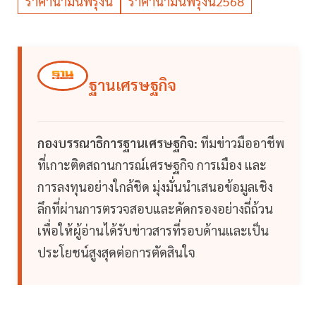
ราคาน้ำมันพรุ่งนี้
ราคาน้ำมันพรุ่งนี้2568
ฐานเศรษฐกิจ
กองบรรณาธิการฐานเศรษฐกิจ:
ทีมข่าวมืออาชีพ
ที่เกาะติดสถานการณ์เศรษฐกิจ การเมือง และ
การลงทุนอย่างใกล้ชิด มุ่งมั่นนำเสนอข้อมูลเชิง
ลึกที่ผ่านการตรวจสอบและคัดกรองอย่างถี่ถ้วน
เพื่อให้ผู้อ่านได้รับข่าวสารที่รอบด้านและเป็น
ประโยชน์สูงสุดต่อการตัดสินใจ