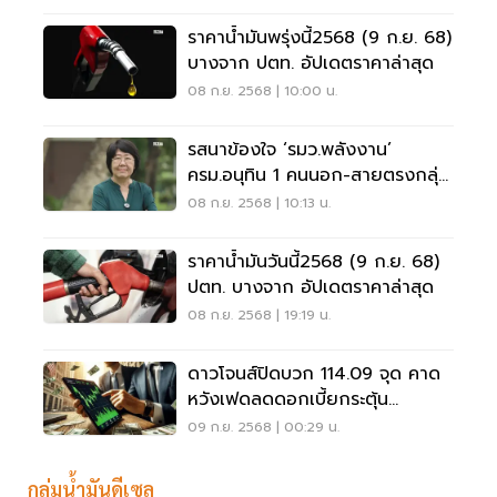
ราคาน้ำมันพรุ่งนี้2568 (9 ก.ย. 68)
บางจาก ปตท. อัปเดตราคาล่าสุด
08 ก.ย. 2568 | 10:00 น.
รสนาข้องใจ ‘รมว.พลังงาน’
ครม.อนุทิน 1 คนนอก-สายตรงกลุ่ม
ทุนฟอสซิล
08 ก.ย. 2568 | 10:13 น.
ราคาน้ำมันวันนี้2568 (9 ก.ย. 68)
ปตท. บางจาก อัปเดตราคาล่าสุด
08 ก.ย. 2568 | 19:19 น.
ดาวโจนส์ปิดบวก 114.09 จุด คาด
หวังเฟดลดดอกเบี้ยกระตุ้น
เศรษฐกิจ
09 ก.ย. 2568 | 00:29 น.
กลุ่มน้ำมันดีเซล