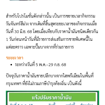
สำหรับโปรโมชั่นดังกล่าวนั้น เป็นการขยายเวลากิจกรรม
วันจันทร์สีม่วง จากเดิมที่สิ้นสุดระยะเวลาของกิจกรรมเมื่อ
วันที่ 30 มิ.ย. 68 โดยเมื่อเทียบกับราคาน้ำมันชนิดเดียวกัน
1 วันก่อนหน้าวันที่มีรายการส่งเสริมการขายพิเศษนี้ใน
แต่ละคราว เฉพาะปั๊มบางจากที่ร่วมรายการ
ระยะเวลา
ระหว่างวันที่ 5 พ.ค.–29 ก.ย. 68
ปัจจุบันราคาน้ำมันขายปลีกบางจากไฮพรีเมียมในพื้นที่
กรุงเทพฯ ที่ยังไม่รวมภาษีบำรุงท้องถิ่น เป็นดังนี้