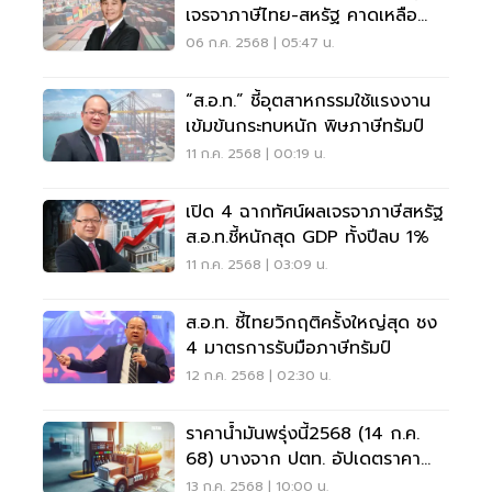
เจรจาภาษีไทย-สหรัฐ คาดเหลือ
18%
06 ก.ค. 2568 | 05:47 น.
“ส.อ.ท.” ชี้อุตสาหกรรมใช้แรงงาน
เข้มข้นกระทบหนัก พิษภาษีทรัมป์
11 ก.ค. 2568 | 00:19 น.
เปิด 4 ฉากทัศน์ผลเจรจาภาษีสหรัฐ
ส.อ.ท.ชี้หนักสุด GDP ทั้งปีลบ 1%
11 ก.ค. 2568 | 03:09 น.
ส.อ.ท. ชี้ไทยวิกฤติครั้งใหญ่สุด ชง
4 มาตรการรับมือภาษีทรัมป์
12 ก.ค. 2568 | 02:30 น.
ราคาน้ำมันพรุ่งนี้2568 (14 ก.ค.
68) บางจาก ปตท. อัปเดตราคา
ล่าสุด
13 ก.ค. 2568 | 10:00 น.