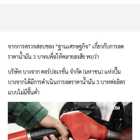
จากการตรวจสอบของ “ฐานเศรษฐกิจ” เกี่ยวกับการลด
ราคาน้ำมัน 3 บาทเพื่อให้คลายสงสัย พบว่า
บริษัท บางจาก คอร์ปอเรชั่น จำกัด (มหาชน) แห่งปั๊ม
บางจากได้มีการดำเนินการลดราคาน้ำมัน 3 บาทต่อลิตร
แบบไม่มีขั้นต่ำ