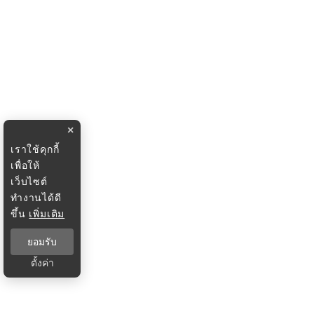
×
เราใช้คุกกี้
เพื่อให้
เว็บไซต์
ทำงานได้ดี
ขึ้น
เพิ่มเติม
ยอมรับ
ตั้งค่า