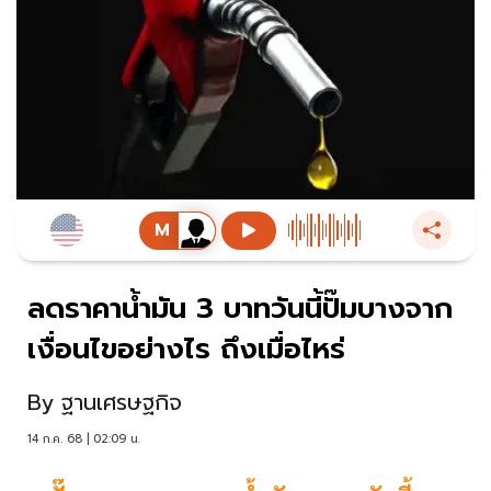
ลดราคาน้ำมัน 3 บาทวันนี้ปั๊มบางจาก
เงื่อนไขอย่างไร ถึงเมื่อไหร่
By
ฐานเศรษฐกิจ
14 ก.ค. 68 | 02:09 น.