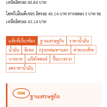
เหลือลิตรละ 46.84 บาท
ไฮพรีเมี่ยมดีเซลS ลิตรละ 46.14 บาท หากลดลง 3 บาท จะ
เหลือลิตรละ 43.14 บาท
แท็กที่เกี่ยวข้อง
ฐานเศรษฐกิจ
ราคาน้ำมัน
น้ำมัน
ดีเซล
กรุงเทพมหานคร
ค่าครองชีพ
บางจาก
แก๊สโซฮอล์
ปั๊มบางจาก
ลดราคาน้ำมัน
ฐานเศรษฐกิจ