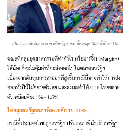
เปิด 4 ฉากทัศน์ผลเจรจาภาษีสหรัฐ ส.อ.ท.ชี้หนักสุด GDP ทั้งปีลบ 1%
ขณะที่กลุ่มอุตสาหกรรมที่ทำกำไร หรือมาร์จิ้น (Margim)
ได้น้อยก็จะไม่คุ้มค่าที่จะส่งออกไปในตลาดสหรัฐฯ
เนื่องจากต้นทุนการส่งออกที่สูงขึ้นกรณีนี้อาจทำให้การส่ง
ออกทั้งปีนี้ไม่ขยายตัวเลย และส่งผลทำให้ GDP ไทยขยาย
ตัวเหลือเพียง 1% - 1.5%
ไทยถูกสหรัฐลดภาษีลงเหลือ 15-20%
กรณีที่ประเทศไทยถูกสหรัฐฯ ปรับลดภาษีนำเข้าสหรัฐฯ