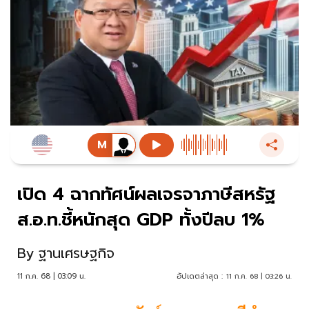
เปิด 4 ฉากทัศน์ผลเจรจาภาษีสหรัฐ
ส.อ.ท.ชี้หนักสุด GDP ทั้งปีลบ 1%
By
ฐานเศรษฐกิจ
11 ก.ค. 68 | 03:09 น.
อัปเดตล่าสุด :
11 ก.ค. 68 | 03:26 น.