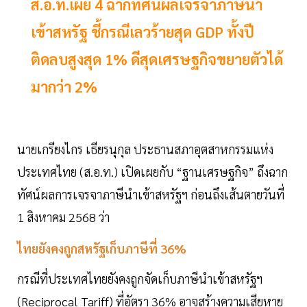
ส.อ.ท.เผย 4 ฉากทัศน์ผลเจรจาภาษีนำ
เข้าสหรัฐ ชี้กรณีเลวร้ายสุด GDP ทั้งปี
ติดลบสูงสุด 1% ดีสุดเศรษฐกิจขยายตัวได้
มากว่า 2%
นายเกรียงไกร เธียรนุกุล ประธานสภาอุตสาหกรรมแห่ง
ประเทศไทย (ส.อ.ท.) เปิดเผยกับ “ฐานเศรษฐกิจ” ถึงฉาก
ทัศน์ผลการเจรจาภาษีนำเข้าสหรัฐฯ ก่อนถึงเส้นตายวันที่
1 สิงหาคม 2568 ว่า
ไทยยังคงถูกสหรัฐเก็บภาษีที่ 36%
กรณีที่ประเทศไทยยังคงถูกจัดเก็บภาษีนำเข้าสหรัฐฯ
(Reciprocal Tariff) ที่อัตรา 36% อาจสร้างความเสียหาย