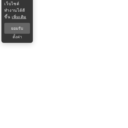
เว็บไซต์
ทำงานได้ดี
ขึ้น
เพิ่มเติม
ยอมรับ
ตั้งค่า