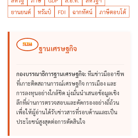
สหรัฐ
ภาษี
GDP
ส.อ.ท.
สหรัฐฯ
ยานยนต์
ทรัมป์
FDI
ฉากทัศน์
ภาษีตอบโต้
ฐานเศรษฐกิจ
กองบรรณาธิการฐานเศรษฐกิจ:
ทีมข่าวมืออาชีพ
ที่เกาะติดสถานการณ์เศรษฐกิจ การเมือง และ
การลงทุนอย่างใกล้ชิด มุ่งมั่นนำเสนอข้อมูลเชิง
ลึกที่ผ่านการตรวจสอบและคัดกรองอย่างถี่ถ้วน
เพื่อให้ผู้อ่านได้รับข่าวสารที่รอบด้านและเป็น
ประโยชน์สูงสุดต่อการตัดสินใจ