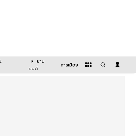
&
ยาน
การเมือง
ยนต์