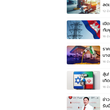
ลดเ
12 มิ
เปิ
กัม
16 มิ
ราค
บาง
16 มิ
ลุ้น
เกิ
16 มิ
ข่า
รับ