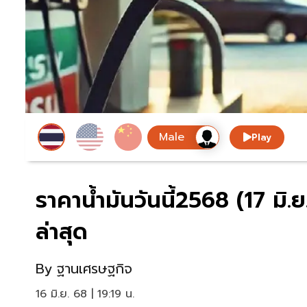
Play
ราคาน้ำมันวันนี้2568 (17 ม
ล่าสุด
By
ฐานเศรษฐกิจ
16 มิ.ย. 68 | 19:19 น.