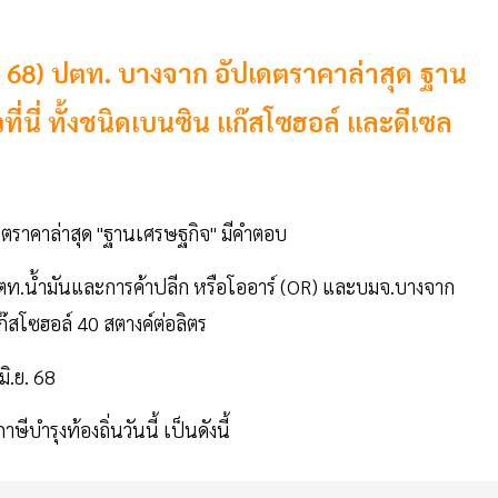
ย. 68) ปตท. บางจาก อัปเดตราคาล่าสุด ฐาน
ี่นี่ ทั้งชนิดเบนซิน แก๊สโซฮอล์ และดีเซล
ตราคาล่าสุด "ฐานเศรษฐกิจ" มีคำตอบ
.ปตท.น้ำมันและการค้าปลีก หรือโออาร์ (OR) และบมจ.บางจาก
๊สโซฮอล์ 40 สตางค์ต่อลิตร
มิ.ย. 68
ีบำรุงท้องถิ่นวันนี้ เป็นดังนี้