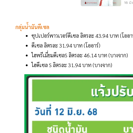
16 มิ
กลุ่มน้ำมันดีเซล
ซุปเปอร์พาวเวอร์ดีเซล ลิตรละ 43.94 บาท (โออาร
ดีเซล ลิตรละ 31.94 บาท (โออาร์)
ไฮพรีเมี่ยมดีเซลS ลิตรละ 46.14 บาท (บางจาก)
ไฮดีเซล S ลิตรละ 31.94 บาท (บางจาก)