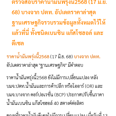
ตรวจสอบราคาน้ำมันพรุ่งนี้2568 (17 มิ.ย.
68) บางจาก ปตท. อัปเดตราคาล่าสุด
ฐานเศรษฐกิจรวบรวมข้อมูลทั้งหมดไว้ให้
แล้วที่นี่ ทั้งชนิดเบนซิน แก๊สโซฮอล์ และ
ดีเซล
ราคาน้ำมันพรุ่งนี้2568
(17 มิ.ย. 68)
บางจาก ปตท.
อัปเดตราคาล่าสุด "ฐานเศรษฐกิจ" มีคำตอบ
ราคาน้ำมันพรุ่งนี้2568 ยังไม่มีการเปลี่ยนแปลง หลัง
บมจ.ปตท.น้ำมันและการค้าปลีก หรือโออาร์ (OR) และ
บมจ.บางจาก คอร์ปอเรชั่น (BCP) ประกาศปรับขึ้นราคา
น้ำมันเบนซิน แก๊สโซฮอล์ 40 สตางค์ต่อลิตร
ขณะที่ราคาน้ำมันดีเซลไม่มีการเปลี่ยนแปลง เมื่อวันที่ 13