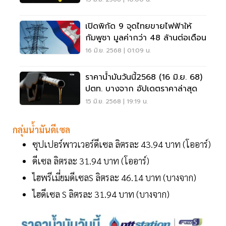
เปิดพิกัด 9 จุดไทยขายไฟฟ้าให้
กัมพูชา มูลค่ากว่า 48 ล้านต่อเดือน
16 มิ.ย. 2568 | 01:09 น.
ราคาน้ำมันวันนี้2568 (16 มิ.ย. 68)
ปตท. บางจาก อัปเดตราคาล่าสุด
15 มิ.ย. 2568 | 19:19 น.
กลุ่มน้ำมันดีเซล
ซุปเปอร์พาวเวอร์ดีเซล ลิตรละ 43.94 บาท (โออาร์)
ดีเซล ลิตรละ 31.94 บาท (โออาร์)
ไฮพรีเมี่ยมดีเซลS ลิตรละ 46.14 บาท (บางจาก)
ไฮดีเซล S ลิตรละ 31.94 บาท (บางจาก)