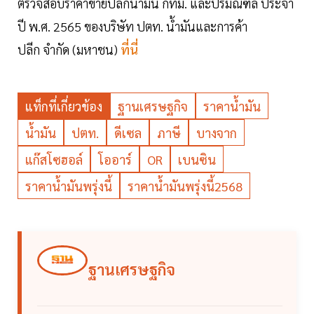
ตรวจสอบราคาขายปลีกน้ำมัน กทม. และปริมณฑล ประจำ
ปี พ.ศ. 2565 ของบริษัท ปตท. น้ำมันและการค้า
ปลีก จำกัด (มหาชน)
ที่นี่
แท็กที่เกี่ยวข้อง
ฐานเศรษฐกิจ
ราคาน้ำมัน
น้ำมัน
ปตท.
ดีเซล
ภาษี
บางจาก
แก๊สโซฮอล์
โออาร์
OR
เบนซิน
ราคาน้ำมันพรุ่งนี้
ราคาน้ำมันพรุ่งนี้2568
ฐานเศรษฐกิจ