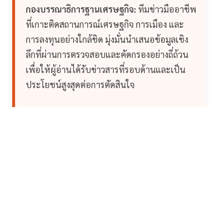
กองบรรณาธิการฐานเศรษฐกิจ:
ทีมข่าวมืออาชีพ
ที่เกาะติดสถานการณ์เศรษฐกิจ การเมือง และ
การลงทุนอย่างใกล้ชิด มุ่งมั่นนำเสนอข้อมูลเชิง
ลึกที่ผ่านการตรวจสอบและคัดกรองอย่างถี่ถ้วน
เพื่อให้ผู้อ่านได้รับข่าวสารที่รอบด้านและเป็น
ประโยชน์สูงสุดต่อการตัดสินใจ