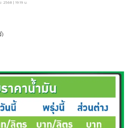
.ย. 2568 | 19:19 น.
์)