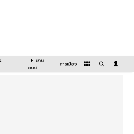
&
ยาน
การเมือง
ยนต์