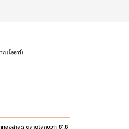
าท (โออาร์)
าทองล่าสุด ตลาดโลกบวก 81.8