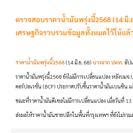
ตรวจสอบราคาน้ำมันพรุ่งนี้2568 (14 มิ
เศรษฐกิจรวบรวมข้อมูลทั้งหมดไว้ให้แล้วท
ราคาน้ำมันพรุ่งนี้2568
(14 มิ.ย. 68)
บางจาก ปตท.
อัปเ
ราคาน้ำมันพรุ่งนี้2568 ยังไม่มีการเปลี่ยนแปลง หลังบม
คอร์ปอเรชั่น (BCP) ประกาศปรับขึ้นราคาน้ำมันเบนซิน แก
ขณะที่ราคาน้ำมันดีเซลไม่มีการเปลี่ยนแปลง เมื่อวันที่ 13 
ส่งผลให้ราคาน้ำมันขายปลีกในพื้นที่กรุงเทพฯ ที่ยังไม่รวมภาษ