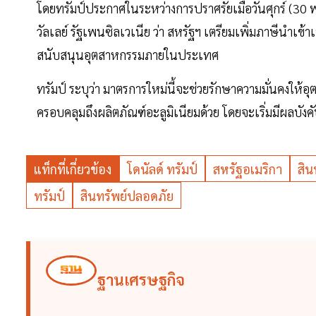
โดยทรัมป์ประกาศในระหว่างการปราศรัยเมื่อวันศุกร์ (30 พ
วัลเลย์ รัฐเพนซิลเวเนีย ว่า สหรัฐฯ เตรียมเพิ่มภาษีนำเ
สนับสนุนอุตสาหกรรมภายในประเทศ
ทรัมป์ ระบุว่า มาตรการใหม่นี้จะช่วยรักษาความมั่นคงให้อุ
ครอบคลุมถึงผลิตภัณฑ์อะลูมิเนียมด้วย โดยจะเริ่มมีผลบังคับใช
แท็กที่เกี่ยวข้อง
โดนัลด์ ทรัมป์
สหรัฐอเมริกา
สิน
ทรัมป์
สินทรัพย์ปลอดภัย
ฐานเศรษฐกิจ