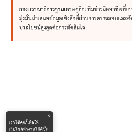
กองบรรณาธิการฐานเศรษฐกิจ:
ทีมข่าวมืออาชีพที่เ
มุ่งมั่นนำเสนอข้อมูลเชิงลึกที่ผ่านการตรวจสอบและคัดก
ประโยชน์สูงสุดต่อการตัดสินใจ
×
เราใช้คุกกี้เพื่อให้
เว็บไซต์ทำงานได้ดีขึ้น