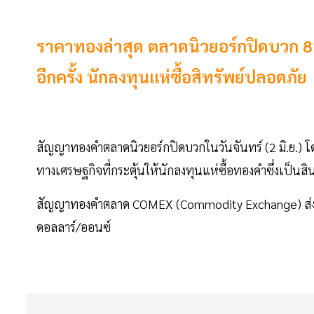
ราคาทองล่าสุด ตลาดนิวยอร์กปิดบวก 81
อีกครั้ง นักลงทุนแห่ซื้อสิทรัพย์ปลอดภัย
สัญญาทองคำตลาดนิวยอร์กปิดบวกในวันจันทร์ (2 มิ.ย.) โ
ทางเศรษฐกิจที่กระตุ้นให้นักลงทุนแห่ซื้อทองคำซึ่งเป็นส
สัญญาทองคำตลาด COMEX (Commodity Exchange) ส่งมอบเด
ดอลลาร์/ออนซ์