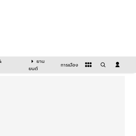
&
ยาน
การเมือง
ยนต์