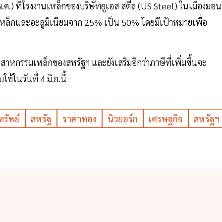
.ค.) ที่โรงงานเหล็กของบริษัทยูเอส สตีล (US Steel) ในเมืองมอน
ข้าเหล็กและอะลูมิเนียมจาก 25% เป็น 50% โดยมีเป้าหมายเพื่อ
ตสาหกรรมเหล็กของสหรัฐฯ และยังเสริมอีกว่าภาษีที่เพิ่มขึ้นจะ
้ในวันที่ 4 มิ.ย.นี้
ทรัพย์
สหรัฐ
ราคาทอง
นิวยอร์ก
เศรษฐกิจ
สหรัฐฯ