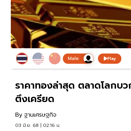
Play
ราคาทองล่าสุด ตลาดโลกบวก
ตึงเครียด
By
ฐานเศรษฐกิจ
03 มิ.ย. 68 | 02:16 น.