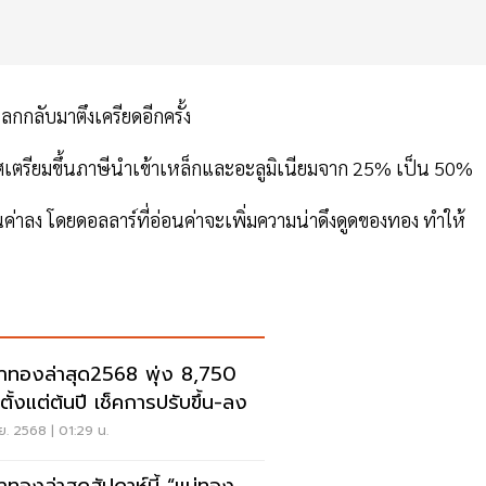
โลกกลับมาตึงเครียดอีกครั้ง
าศเตรียมขึ้นภาษีนำเข้าเหล็กและอะลูมิเนียมจาก 25% เป็น 50%
ค่าลง โดยดอลลาร์ที่อ่อนค่าจะเพิ่มความน่าดึงดูดของทอง ทำให้
าทองล่าสุด2568 พุ่ง 8,750
ตั้งแต่ต้นปี เช็คการปรับขึ้น-ลง
.ย. 2568 | 01:29 น.