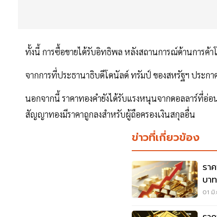
ทั้งนี้ การซื้อขายได้รับอิทธิพล หลังสถานการณ์ด้านการค้า
จากการที่ประธานาธิบดีโดนัลด์ ทรัมป์ ของสหรัฐฯ ประก
นอกจากนี้ ราคาทองคำยังได้รับแรงหนุนจากดอลลาร์ที่อ่อน
สัญญาทองมีราคาถูกลงสำหรับผู้ถือครองเงินสกุลอื่น
ข่าวที่เกี่ยวข้อง
ราค
บาท
01 มิ