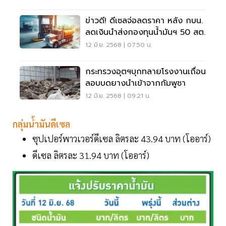
ข่าวดี! ดีเซลจ่อลดราคา หลัง กบน.
ลดเงินนำส่งกองทุนน้ำมันฯ 50 สต.
12 มิ.ย. 2568 | 07:50 น.
กระทรวงอุตฯบุกทลายโรงงานเถื่อน
ลอบบดยางนำเข้าจากกัมพูชา
12 มิ.ย. 2568 | 09:21 น.
กลุ่มน้ำมันดีเซล
ซุปเปอร์พาวเวอร์ดีเซล ลิตรละ 43.94 บาท (โออาร์)
ดีเซล ลิตรละ 31.94 บาท (โออาร์)