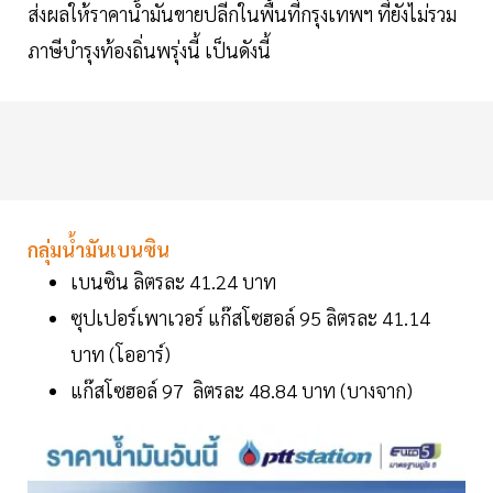
ส่งผลให้ราคาน้ำมันขายปลีกในพื้นที่กรุงเทพฯ ที่ยังไม่รวม
ภาษีบำรุงท้องถิ่นพรุ่งนี้ เป็นดังนี้
กลุ่มน้ำมันเบนซิน
เบนซิน ลิตรละ 41.24 บาท
ซุปเปอร์เพาเวอร์ แก๊สโซฮอล์ 95 ลิตรละ 41.14
บาท (โออาร์)
แก๊สโซฮอล์ 97 ลิตรละ 48.84 บาท (บางจาก)