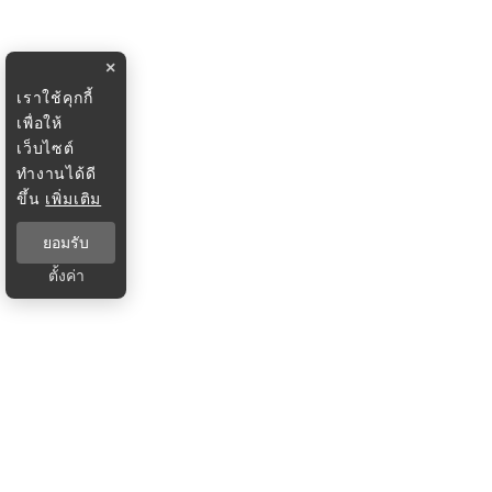
×
เราใช้คุกกี้
เพื่อให้
เว็บไซต์
ทำงานได้ดี
ขึ้น
เพิ่มเติม
ยอมรับ
ตั้งค่า