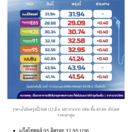
ราคาน้ำมันพรุ่งนี้2568 (13 มิ.ย. 68) บางจาก ปตท.ขึ้น 40 สต. อัปเดต
ราคาล่าสุด
แก๊สโซฮอล์ 95 ลิตรละ 32.95 บาท