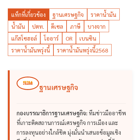
แท็กที่เกี่ยวข้อง
ฐานเศรษฐกิจ
ราคาน้ำมัน
น้ำมัน
ปตท.
ดีเซล
ภาษี
บางจาก
แก๊สโซฮอล์
โออาร์
OR
เบนซิน
ราคาน้ำมันพรุ่งนี้
ราคาน้ำมันพรุ่งนี้2568
ฐานเศรษฐกิจ
กองบรรณาธิการฐานเศรษฐกิจ:
ทีมข่าวมืออาชีพ
ที่เกาะติดสถานการณ์เศรษฐกิจ การเมือง และ
การลงทุนอย่างใกล้ชิด มุ่งมั่นนำเสนอข้อมูลเชิง