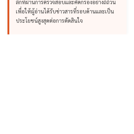
ลึกที่ผ่านการตรวจสอบและคัดกรองอย่างถี่ถ้วน
เพื่อให้ผู้อ่านได้รับข่าวสารที่รอบด้านและเป็น
ประโยชน์สูงสุดต่อการตัดสินใจ