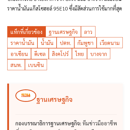
ราคาน้ำมันแก๊สโซฮอล์ 95E10 ซึ่งมีสัดส่วนการใช้มากที่สุด
แท็กที่เกี่ยวข้อง
ฐานเศรษฐกิจ
ลาว
ราคาน้ำมัน
น้ำมัน
ปตท.
กัมพูชา
เวียดนาม
อาเซียน
ดีเซล
สิงคโปร์
ไทย
บางจาก
สนพ.
เบนซิน
ฐานเศรษฐกิจ
กองบรรณาธิการฐานเศรษฐกิจ:
ทีมข่าวมืออาชีพ