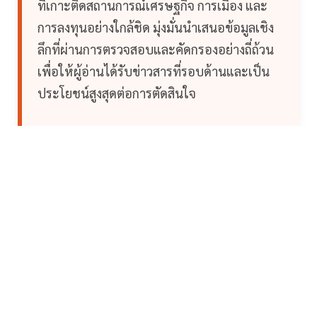
ที่เกาะติดสถานการณ์เศรษฐกิจ การเมือง และ
การลงทุนอย่างใกล้ชิด มุ่งมั่นนำเสนอข้อมูลเชิง
ลึกที่ผ่านการตรวจสอบและคัดกรองอย่างถี่ถ้วน
เพื่อให้ผู้อ่านได้รับข่าวสารที่รอบด้านและเป็น
ประโยชน์สูงสุดต่อการตัดสินใจ