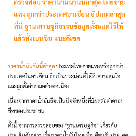
ตรวจสอบ ราคาน้ำมันวันนี้ล่าสุด ไทยขาย
แพง ถูกกว่าประเทศอาเซียน อัปเคตล่าสุด
ที่นี่ ฐานเศรษฐกิจรวบข้อมูลทั้งหมดไว้ให้
แล้วทั้งเบนซิน แบะดีเซล
ราคาน้ำมันวันนี้ล่าสุด
ประเทศไทยขายแพงหรือถูกกว่า
ประเทศในอาเซียน ถือเป็นประเด็นที่ได้รับความสนใจ
และถูกตั้งคำถามอย่างต่อเนื่อง
เนื่องจากราคาน้ำมันถือเป็นปัจจัยหนึ่งที่มีผลต่อค่าครอง
ชีพของประชาชน
ทั้งนี้ จากการตรวจสอบของ “ฐานเศรษฐกิจ“ เกี่ยวกับ
ประเด็นดังกล่าว เรื่องราคาน้ำมันไทยเมื่อเทียบกับประเทศ