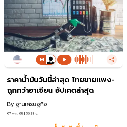
ราคาน้ำมันวันนี้ล่าสุด ไทยขายแพง-
ถูกกว่าอาเซียน อัปเคตล่าสุด
By
ฐานเศรษฐกิจ
07 พ.ค. 68 | 06:29 น.