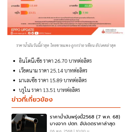
ราคาน้ำมันวันนี้ล่าสุด ไทยขายแพง-ถูกกว่าอาเซียน อัปเคตล่าสุด
อินโดนีเซีย ราคา 26.70 บาทต่อลิตร
เวียดนาม ราคา 25.14 บาทต่อลิตร
มาเลเซีย ราคา 15.89 บาทต่อลิตร
บรูไน ราคา 13.51 บาทต่อลิตร
ข่าวที่เกี่ยวข้อง
ราคาน้ำมันพรุ่งนี้2568 (7 พ.ค. 68)
บางจาก ปตท. อัปเดตราคาล่าสุด
06 พ.ค. 2568 | 10:00 น.