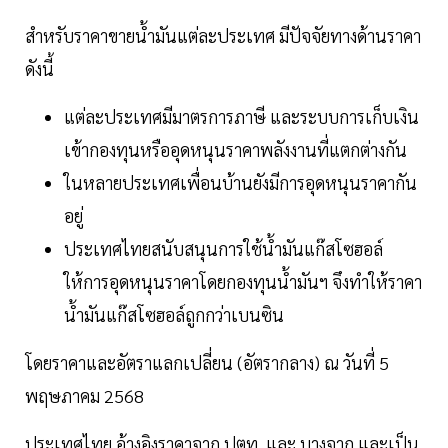
สำหรับราคาขายน้ำมันแต่ละประเทศ มีปัจจัยทางด้านราคา
ดังนี้
แต่ละประเทศมีมาตรการภาษี และระบบการเก็บเงิน
เข้ากองทุนหรืออุดหนุนราคาพลังงานที่แตกต่างกัน
ในหลายประเทศเพื่อนบ้านยังมีการอุดหนุนราคากัน
อยู่
ประเทศไทยสนับสนุนการใช้น้ำมันแก๊สโซฮอล์
ให้การอุดหนุนราคาโดยกองทุนน้ำมันฯ จึงทำให้ราคา
น้ำมันแก๊สโซฮอล์ถูกกว่าเบนซิน
โดยราคาและอัตราแลกเปลี่ยน (อัตรากลาง) ณ วันที่ 5
พฤษภาคม 2568
ประเทศไทย อ้างอิงราคาจาก ปตท. และ บางจาก และเป็น